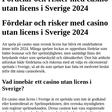
utan licens i Sverige 2024
Fördelar och risker med casino
utan licens i Sverige 2024
Att spela på casino utan svensk licens har blivit ett omdebatterat
ämne inför 2024. Många spelare lockas av uppenbara fördelar som
bättre bonusar och fler spelmöjligheter, men samtidigt finns det
betydande risker som spelarskydd och rättssäkerhet. Den här artikeln
utforskar både fördelarna och riskerna med att välja en olicensierad
spelsida i Sverige, så att du som spelare kan fatta ett medvetet beslut
inför ditt nästa casinobesök.
Vad innebär ett casino utan licens i
Sverige?
Ett casino utan licens i Sverige är en spelsida som inte är godkänd
eller kontrollerad av Spelinspektionen, den svenska myndigheten
som reglerar spelmarknaden. Dessa casinon kan vara registrerade