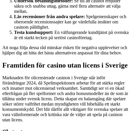
Undersök betalningsmetoder:
Se till att casinot erbjuder
säkra och snabba uttag, gärna med flera alternativ att välja
mellan.
Läs recensioner från andra spelare:
Spelgemenskaper och
oberoende recensionssajter kan ge värdefulla insikter om
casinots pålitlighet.
Testa kundsupport:
En välfungerande kundtjänst på svenska
är ett starkt tecken på seriöst casinoföretag.
Att noga följa dessa råd minskar risken för negativa upplevelser och
hjälper dig att hitta det bästa alternativen anpassat för dina behov.
Framtiden för casino utan licens i Sverige
Marknaden för olicensierade casinon i Sverige står inför
förändringar 2024, då Spelinspektionen arbetar för att stärka regler
och insatser mot olicensierad verksamhet. Samtidigt ser vi en ökad
efterfrågan på fler spelformer och andra bonusmodeller än de som är
tillåtna under svensk licens. Detta skapar en balansgång där spelare
söker större valfrihet medan myndigheten vill bibehålla ett starkt
konsumentskydd. Det blir därför allt viktigare för svenska spelare att
vara välinformerade och kritiska när de väljer att spela på casinon
utan licens.