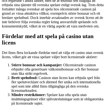
och reglerade i andra länder, men de är tekniskt sett olagliga att
erbjuda sina tjänster till svenska spelare enligt svensk lag. Trots detta
fortsätter många svenskar att spela hos olicensierade casinon på
grund av vissa attraktiva villkor, exempelvis större bonusar och ett
bredare spelutbud. Dock innebär avsaknaden av svensk licens att de
inte behöver följa svenska regler kring ansvarsfullt spelande och
konsumentskydd, vilket är en viktig aspekt att vara medveten om.
Fördelar med att spela på casino utan
licens
Det finns flera lockande fördelar med att välja ett casino utan svensk
licens, vilket gör att vissa spelare väljer bort licensierade aktörer:
Större bonusar och kampanjer:
Olicensierade casinon
erbjuder ofta generösare välkomstbonusar och fler bonusar
utan lika strikt regelverk.
Brett spelutbud:
Casinon utan licens kan erbjuda spel från
fler spelutvecklare och därmed fler unika och internationella
spel som inte alltid finns tillgängliga på den svenska
licensmarknaden.
Mindre restriktioner:
Spelare kan ofta spela utan
insättningsgränser eller självuteslutningar som är obligatoriska
på licensierade sajter.