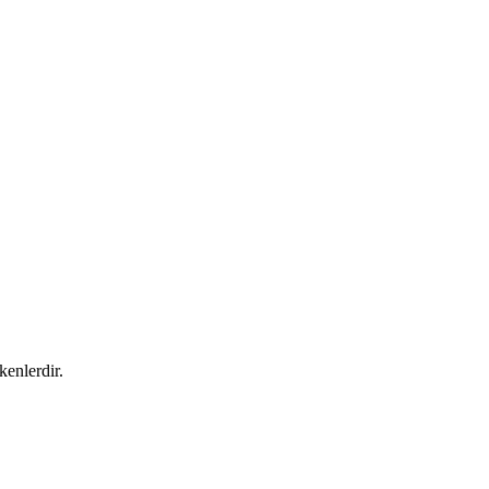
enlerdir.