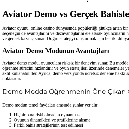
Aviator Demo vs Gerçek Bahisl
Aviator oyunu, online casino dünyasında popülerliği gittikçe artan b
seçeneğin de avantajlarını ve dezavantajlarını ele alarak oyuncuları
ve gerçek kazanç sunar. Doğru stratejiyi oluşturmak için her iki düny
Aviator Demo Modunun Avantajları
Aviator demo modu, oyunculara risksiz bir deneyim sunar. Bu modda
öğrenme sürecini hızlandırır ve oyun stratejileri üzerinde denemeler 
aktif kullanabilirler. Ayrıca, demo versiyonda ücretsiz deneme hakkı 
noktasıdır.
Demo Modda Öğrenmenin Öne Çıkan Öz
Demo modun temel faydaları arasında şunlar yer alır:
Hiçbir para riski olmadan oynanması
Oyunun dinamikleri ve grafiklerine alışma
Farklı bahis stratejilerinin test edilmesi