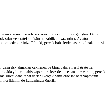
 aynı zamanda kendi risk yönetim becerilerini de geliştirir. Demo
, sabır ve stratejik düşünme kabiliyeti kazandırır. Aviator
ı test edebilirsiniz. Tabii ki, gerçek bahislerde başarılı olmak için iyi
r daha risk almaktan çekinmez ve biraz daha agresif stratejiler
mo modda yüksek bahis yaparak risksiz deneme şansınız varken, gerçek
me süreci daha rahat ilerler. Gerçek bahislerde ise hata yapmanın
 her ikisinin de kullanılması önerilir.