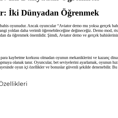
er: İki Dünyadan Öğrenmek
ir bahis oyunudur. Ancak oyuncular “Aviator demo mu yoksa gerçek bahis
n hangi yoldan daha verimli öğrenebileceğine değineceğiz. Demo mod, r
adan da öğrenmek önemlidir. Şimdi, Aviator demo ve gerçek bahislerinin
 para kaybetme korkusu olmadan oyunun mekaniklerini ve kazanç dina
yapmaya olanak tanır. Oyuncular, bet seviyelerini ayarlamak, oyunun hızı
sayesinde oyun içi özellikler ve bonuslar güvenli şekilde denenebilir.
ellikleri