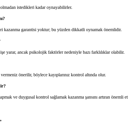
lmadan istedikleri kadar oynayabilirler.
mı?
ri kazanma garantisi yoktur; bu yüzden dikkatli oynamak önemlidir.
?
 yarar, ancak psikolojik faktörler nedeniyle bazı farklılıklar olabilir.
ermeniz önerilir, böylece kayıplarınız kontrol altında olur.
ir?
mak ve duygusal kontrol sağlamak kazanma şansını artıran önemli etk
*