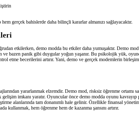
ştirin
 hem gerçek bahislerde daha bilinçli kararlar almanızı sağlayacaktır.
leri
doğrudan etkilerken, demo modda bu etkiler daha yumuşaktır. Demo mod o
an ve bazen panik gibi duygular yoğun yaşanır. Bu psikolojik yük, oyun
rol etme becerilerini artırır. Yani, demo ve gerçek modemlerin birleşim
tajlarından yararlanmak elzemdir. Demo mod, risksiz öğrenme ortamı s
tejik gelişim imkanı yaratır. Oyuncular önce demo modda oyunu kavrayıp 
liştirme alanlarında tam donanımlı hale gelinir. Özellikle finansal yöne
 arada kullanmak, hem öğrenme hem de kazanma şansını artırır.