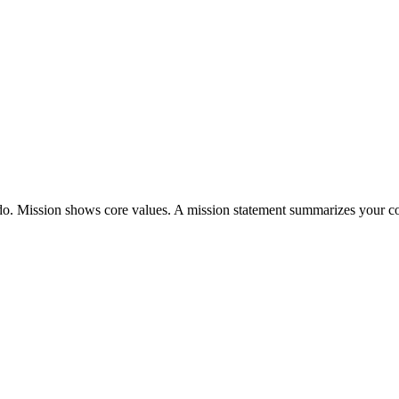
do. Mission shows core values. A mission statement summarizes your c