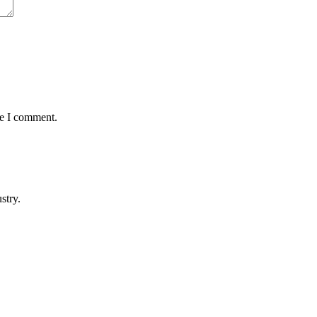
me I comment.
stry.