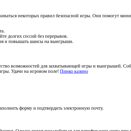
живаться некоторых правил безопасной игры. Они помогут мини
та.
йте долгих сессий без перерывов.
ния и повышать шансы на выигрыши.
ество возможностей для захватывающей игры и выигрышей. Соб
игры. Удачи на игровом поле!
Пинко казино
заполнить форму и подтвердить электронную почту.
уются. Однако могут понадобиться для верификации счета при 