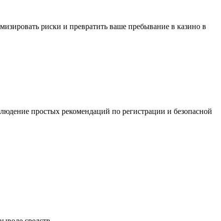
мизировать риски и превратить ваше пребывание в казино в
людение простых рекомендаций по регистрации и безопасной
выводе средств.