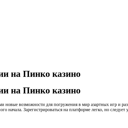
ии на Пинко казино
ии на Пинко казино
ми новые возможности для погружения в мир азартных игр и раз
ного начала. Зарегистрироваться на платформе легко, но следу