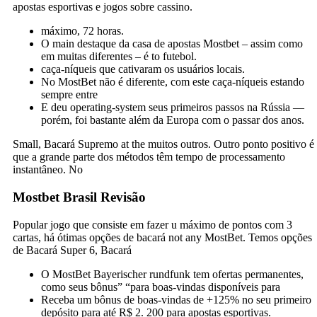
apostas esportivas e jogos sobre cassino.
máximo, 72 horas.
O main destaque da casa de apostas Mostbet – assim como
em muitas diferentes – é to futebol.
caça-níqueis que cativaram os usuários locais.
No MostBet não é diferente, com este caça-níqueis estando
sempre entre
E deu operating-system seus primeiros passos na Rússia —
porém, foi bastante além da Europa com o passar dos anos.
Small, Bacará Supremo at the muitos outros. Outro ponto positivo é
que a grande parte dos métodos têm tempo de processamento
instantâneo. No
Mostbet Brasil Revisão
Popular jogo que consiste em fazer u máximo de pontos com 3
cartas, há ótimas opções de bacará not any MostBet. Temos opções
de Bacará Super 6, Bacará
O MostBet Bayerischer rundfunk tem ofertas permanentes,
como seus bônus” “para boas-vindas disponíveis para
Receba um bônus de boas-vindas de +125% no seu primeiro
depósito para até R$ 2. 200 para apostas esportivas.