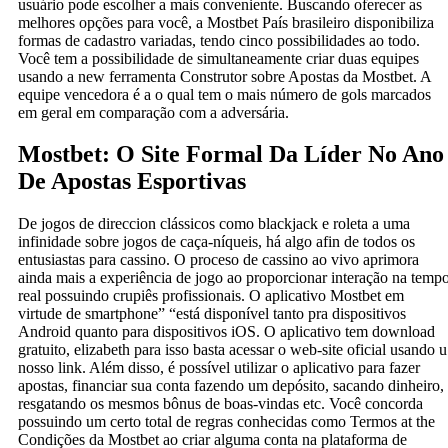
usuário pode escolher a mais conveniente. Buscando oferecer as
melhores opções para você, a Mostbet País brasileiro disponibiliza
formas de cadastro variadas, tendo cinco possibilidades ao todo.
Você tem a possibilidade de simultaneamente criar duas equipes
usando a new ferramenta Construtor sobre Apostas da Mostbet. A
equipe vencedora é a o qual tem o mais número de gols marcados
em geral em comparação com a adversária.
Mostbet: O Site Formal Da Líder No Ano
De Apostas Esportivas
De jogos de direccion clássicos como blackjack e roleta a uma
infinidade sobre jogos de caça-níqueis, há algo afin de todos os
entusiastas para cassino. O proceso de cassino ao vivo aprimora
ainda mais a experiência de jogo ao proporcionar interação na temp
real possuindo crupiês profissionais. O aplicativo Mostbet em
virtude de smartphone” “está disponível tanto pra dispositivos
Android quanto para dispositivos iOS. O aplicativo tem download
gratuito, elizabeth para isso basta acessar o web-site oficial usando u
nosso link. Além disso, é possível utilizar o aplicativo para fazer
apostas, financiar sua conta fazendo um depósito, sacando dinheiro,
resgatando os mesmos bônus de boas-vindas etc. Você concorda
possuindo um certo total de regras conhecidas como Termos at the
Condições da Mostbet ao criar alguma conta na plataforma de