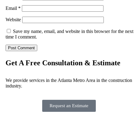
Email
*
Website
Save my name, email, and website in this browser for the next
time I comment.
Get A Free Consultation & Estimate
We provide services in the Atlanta Metro Area in the construction
industry.
Request an Estimate