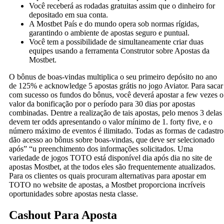
Você receberá as rodadas gratuitas assim que o dinheiro for
depositado em sua conta.
A Mostbet País e do mundo opera sob normas rígidas,
garantindo o ambiente de apostas seguro e puntual.
Você tem a possibilidade de simultaneamente criar duas
equipes usando a ferramenta Construtor sobre Apostas da
Mostbet.
O bônus de boas-vindas multiplica o seu primeiro depósito no ano
de 125% e acknowledge 5 apostas grátis no jogo Aviator. Para sacar
com sucesso os fundos do bônus, você deverá apostar a few vezes o
valor da bonificação por o período para 30 dias por apostas
combinadas. Dentre a realização de tais apostas, pelo menos 3 delas
devem ter odds apresentando o valor mínimo de 1. forty five, e o
número máximo de eventos é ilimitado. Todas as formas de cadastro
dão acesso ao bônus sobre boas-vindas, que deve ser selecionado
após” “u preenchimento dos informações solicitados. Uma
variedade de jogos TOTO está disponível dia após dia no site de
apostas Mostbet, at the todos eles são frequentemente atualizados.
Para os clientes os quais procuram alternativas para apostar em
TOTO no website de apostas, a Mostbet proporciona incríveis
oportunidades sobre apostas nesta classe.
Cashout Para Aposta