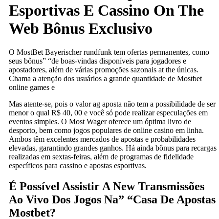
Esportivas E Cassino On The
Web Bônus Exclusivo
O MostBet Bayerischer rundfunk tem ofertas permanentes, como
seus bônus” “de boas-vindas disponíveis para jogadores e
apostadores, além de várias promoções sazonais at the únicas.
Chama a atenção dos usuários a grande quantidade de Mostbet
online games e
Mas atente-se, pois o valor ag aposta não tem a possibilidade de ser
menor o qual R$ 40, 00 e você só pode realizar especulações em
eventos simples. O Most Wager oferece um óptima livro de
desporto, bem como jogos populares de online casino em linha.
Ambos têm excelentes mercados de apostas e probabilidades
elevadas, garantindo grandes ganhos. Há ainda bônus para recargas
realizadas em sextas-feiras, além de programas de fidelidade
específicos para cassino e apostas esportivas.
É Possível Assistir A New Transmissões
Ao Vivo Dos Jogos Na” “Casa De Apostas
Mostbet?