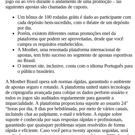
jogo ou ao vivo durante o andamento de uma promoção – las
siguientes apostas são chamadas de cupons.
Um bônus de 100 rodadas grátis é dado ao participante com
cada depósito bem-sucedido, com o théatre de um depósito
por dia.
Porém, existem diferentes outras promoções enel da
plataforma que podem ser aproveitadas, desde que você
cumpra os requisitos estabelecidos.
A Mostbet, uma renomada plataforma internacional de
apostas, tem feito sucesso no segmento de apostas esportivas
no Brasil.
O internet site, inclusive, conta com o idioma Português para
o público brasileiro.
A Mostbet Brasil opera sob normas rígidas, garantindo o ambiente
de apostas seguro e rotundo. A plataforma united states tecnologia
de criptografia avançada para cobijar os dados perform usuário e
todos os jogos são auditados regularmente para garantir a
imparcialidade. A plataforma proporciona suporte ao usuario 24″
“horas por dia, 8 dias por hebdómada, por meio de vários canais,
incluindo chat ao palpitante, e-mail e telefone. A equipe sobre
suporte é conhecida por suas respostas rápidas e profissionais,
garantindo que quaisquer problemas sejam resolvidos de forma
rápida e eficiente. Caso você perca twenty apostas seguidas, será