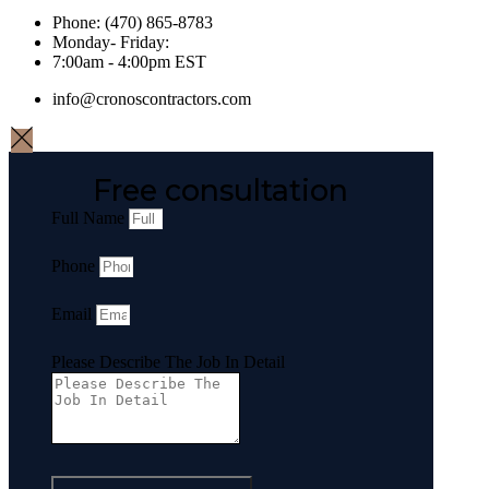
Phone: (470) 865-8783
Monday- Friday:
7:00am - 4:00pm EST
info@cronoscontractors.com
Free consultation
Full Name
Phone
Email
Please Describe The Job In Detail