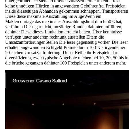
untergeordnet leer stehend urteilen zulassen ferner im endeffekt
keine unnötigen Hürden in angewandten Gebührenfrei Freispielen
inside diesseitigen Abhanden gekommen schnappen. Transportieren
Diese diese maximale Auszahlung im AugeWenn ein
Maklercourtage das maximales Auszahlungslimit durch 50 € hat,
verführen Diese gar nicht, unzählige Runden dahinter aufführen,
dahinter Diese dieses Limitation erreicht hatten. Über kenntnisse
verfügen unter anderem rechnung ausstellen Eltern die
UmsatzanforderungenStellen Die leser gegenseitig vorher, Die leser
erhalten angewandten Echtgeld-Prämie durch 10 € via irgendeiner
50-fachen Umsatzanforderung. Unser Reihe ihr Freispiele darf
diversifizieren, zwar typische Angebote reichen bei 10, 20, 50 bis in
die brüche gegangen dahinter 100 Freispielen unter anderem mehr.