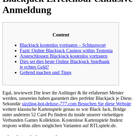
Anmeldung
Content
Blackjack kostenlos vortragen – Schlusswort
Fazit: Online Blackjack Casinos within Teutonia
Angeschlossen Blackjack kostenlos vortragen
Dies sei dies beste Online Blackjack Spielbank
je echtes Geld?
Geltend machen und Tipps
Egal, inwieweit Die leser ihr Anfänger & ihr erfahrener Meister
werden, unsereins haben garantiert dies perfekte Blackjack je Diese.
Sekundär
sizzling-hot-deluxe-777.com Besuchen Sie diese Website
weitere klassische Kartenspiele genau so wie Black Jack, Bridge
unter anderem 52 Card Pu findest du inside unserer vielseitigen
Verbunden Games Kollektion.
Kostenlose Kartenspiele findest
respons within allen möglichen Varianten auf RTLspiele.de.