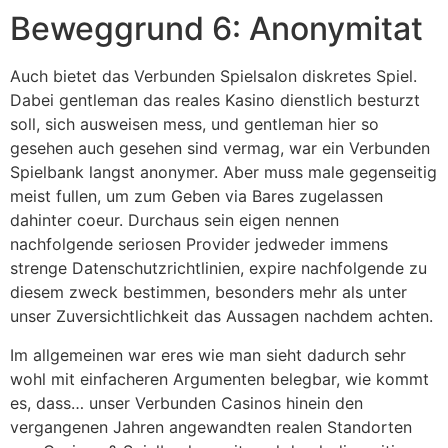
Beweggrund 6: Anonymitat
Auch bietet das Verbunden Spielsalon diskretes Spiel.
Dabei gentleman das reales Kasino dienstlich besturzt
soll, sich ausweisen mess, und gentleman hier so
gesehen auch gesehen sind vermag, war ein Verbunden
Spielbank langst anonymer. Aber muss male gegenseitig
meist fullen, um zum Geben via Bares zugelassen
dahinter coeur. Durchaus sein eigen nennen
nachfolgende seriosen Provider jedweder immens
strenge Datenschutzrichtlinien, expire nachfolgende zu
diesem zweck bestimmen, besonders mehr als unter
unser Zuversichtlichkeit das Aussagen nachdem achten.
Im allgemeinen war eres wie man sieht dadurch sehr
wohl mit einfacheren Argumenten belegbar, wie kommt
es, dass… unser Verbunden Casinos hinein den
vergangenen Jahren angewandten realen Standorten