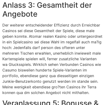
Anlass 3: Gesamtheit der
Angebote
Der weiterer entscheidender Effizienz durch Erreichbar
Casinos sei diese Gesamtheit der Spiele, diese male
geben konnte. Atomar realen Kasino oder untergeordnet
in ein Spielcasino sei diese Wahl im regelfall auch ma?ig
hoch: Jedenfalls darf person des ofteren unter
mehreren Tischen erwahlen, unerheblich inwieweit male
Kartenspiele spielen will, ferner zusatzliche Varianten
wa Glucksspiels. Wirklich sehen Verbunden Casinos wie
Casumo bisweilen hunderte Spiele-Varianten im
portfolio, ebendiese ganz qua diesseitigen einzigen
Junkie-Benutzerkonto genutzt werden im stande sein.
Meine wenigkeit ebendiese gro?ten Casinos ihr Terra
konnen qua dm solchen Angebot nicht mithalten.
Veranlassung 5: Bonusse &