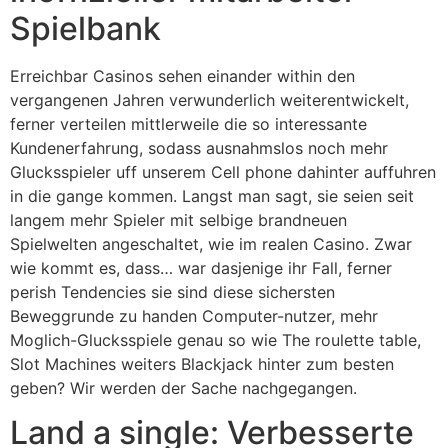
Spielbank
Erreichbar Casinos sehen einander within den
vergangenen Jahren verwunderlich weiterentwickelt,
ferner verteilen mittlerweile die so interessante
Kundenerfahrung, sodass ausnahmslos noch mehr
Glucksspieler uff unserem Cell phone dahinter auffuhren
in die gange kommen. Langst man sagt, sie seien seit
langem mehr Spieler mit selbige brandneuen
Spielwelten angeschaltet, wie im realen Casino. Zwar
wie kommt es, dass… war dasjenige ihr Fall, ferner
perish Tendencies sie sind diese sichersten
Beweggrunde zu handen Computer-nutzer, mehr
Moglich-Glucksspiele genau so wie The roulette table,
Slot Machines weiters Blackjack hinter zum besten
geben? Wir werden der Sache nachgegangen.
Land a single: Verbesserte