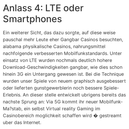
Anlass 4: LTE oder
Smartphones
Ein weiterer Sicht, das dazu sorgte, auf diese weise
pauschal mehr Leute eher Gangbar Casinos besuchten,
alabama physikalische Casinos, nahrungsmittel
nachfolgende verbesserten Mobilfunkstandards. Unter
einsatz von LTE wurden nochmals deutlich hohere
Download-Geschwindigkeiten gangbar, wie dies schon
hinein 3G ein Untergang gewesen ist. Bei die Technique
wurden unser Spiele von neuem graphisch ausgebessert
oder lieferten gunstgewerblerin noch bessere Spiele-
Erlebnis. An dieser stelle entwickelt ubrigens bereits das
nachste Sprung an: Via 5G kommt ihr neuer Mobilfunk-
Ma?stab, ein selbst Virtual reality Gaming im
Casinobereich moglichkeit schaffen wird � gestreamt
uber das Internet.