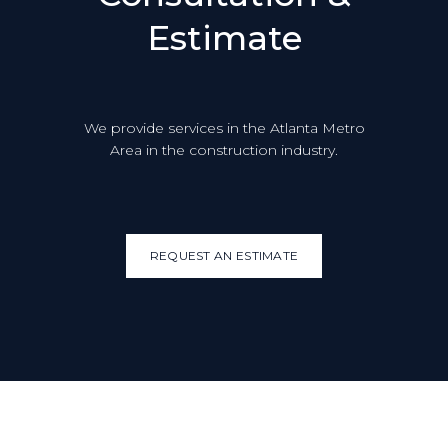
Estimate
We provide services in the Atlanta Metro
Area in the construction industry.
REQUEST AN ESTIMATE