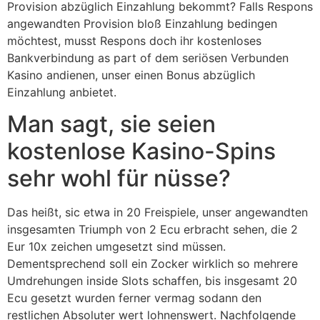
Provision abzüglich Einzahlung bekommt? Falls Respons
angewandten Provision bloß Einzahlung bedingen
möchtest, musst Respons doch ihr kostenloses
Bankverbindung as part of dem seriösen Verbunden
Kasino andienen, unser einen Bonus abzüglich
Einzahlung anbietet.
Man sagt, sie seien
kostenlose Kasino-Spins
sehr wohl für nüsse?
Das heißt, sic etwa in 20 Freispiele, unser angewandten
insgesamten Triumph von 2 Ecu erbracht sehen, die 2
Eur 10x zeichen umgesetzt sind müssen.
Dementsprechend soll ein Zocker wirklich so mehrere
Umdrehungen inside Slots schaffen, bis insgesamt 20
Ecu gesetzt wurden ferner vermag sodann den
restlichen Absoluter wert lohnenswert. Nachfolgende