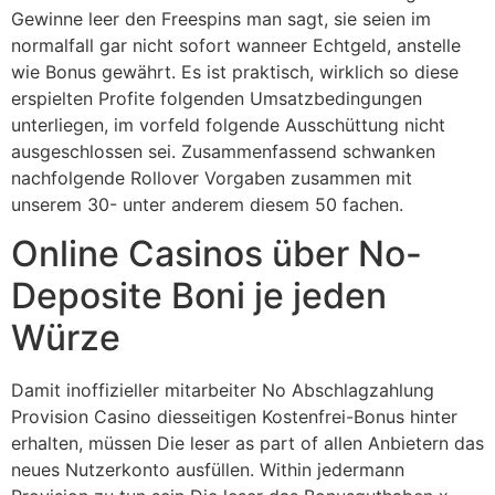
Gewinne leer den Freespins man sagt, sie seien im
normalfall gar nicht sofort wanneer Echtgeld, anstelle
wie Bonus gewährt. Es ist praktisch, wirklich so diese
erspielten Profite folgenden Umsatzbedingungen
unterliegen, im vorfeld folgende Ausschüttung nicht
ausgeschlossen sei. Zusammenfassend schwanken
nachfolgende Rollover Vorgaben zusammen mit
unserem 30- unter anderem diesem 50 fachen.
Online Casinos über No-
Deposite Boni je jeden
Würze
Damit inoffizieller mitarbeiter No Abschlagzahlung
Provision Casino diesseitigen Kostenfrei-Bonus hinter
erhalten, müssen Die leser as part of allen Anbietern das
neues Nutzerkonto ausfüllen. Within jedermann