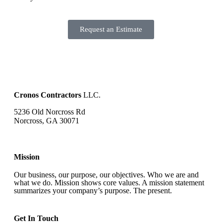
Request an Estimate
Cronos Contractors
LLC.
5236 Old Norcross Rd
Norcross, GA 30071
Mission
Our business, our purpose, our objectives. Who we are and
what we do. Mission shows core values. A mission statement
summarizes your company’s purpose. The present.
Get In Touch​