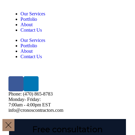
Our Services
Portfolio
About
Contact Us
Our Services
Portfolio
About
Contact Us
Phone: (470) 865-8783
Monday- Friday:
7:00am - 4:00pm EST
info@cronoscontractors.com
Free consultation