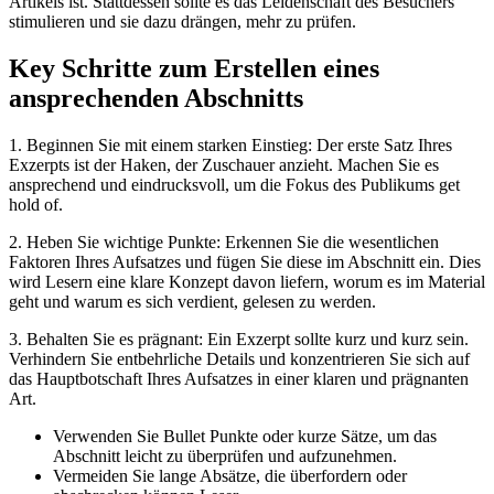
Artikels ist. Stattdessen sollte es das Leidenschaft des Besuchers
stimulieren und sie dazu drängen, mehr zu prüfen.
Key Schritte zum Erstellen eines
ansprechenden Abschnitts
1. Beginnen Sie mit einem starken Einstieg: Der erste Satz Ihres
Exzerpts ist der Haken, der Zuschauer anzieht. Machen Sie es
ansprechend und eindrucksvoll, um die Fokus des Publikums get
hold of.
2. Heben Sie wichtige Punkte: Erkennen Sie die wesentlichen
Faktoren Ihres Aufsatzes und fügen Sie diese im Abschnitt ein. Dies
wird Lesern eine klare Konzept davon liefern, worum es im Material
geht und warum es sich verdient, gelesen zu werden.
3. Behalten Sie es prägnant: Ein Exzerpt sollte kurz und kurz sein.
Verhindern Sie entbehrliche Details und konzentrieren Sie sich auf
das Hauptbotschaft Ihres Aufsatzes in einer klaren und prägnanten
Art.
Verwenden Sie Bullet Punkte oder kurze Sätze, um das
Abschnitt leicht zu überprüfen und aufzunehmen.
Vermeiden Sie lange Absätze, die überfordern oder