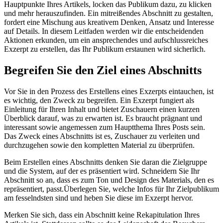
Hauptpunkte Ihres Artikels, locken das Publikum dazu, zu klicken
und mehr herauszufinden. Ein mitreißendes Abschnitt zu gestalten,
fordert eine Mischung aus kreativem Denken, Ansatz und Interesse
auf Details. In diesem
Leitfaden werden wir die entscheidenden
Aktionen erkunden, um ein ansprechendes und aufschlussreiches
Exzerpt zu erstellen, das Ihr Publikum erstaunen wird sicherlich.
Begreifen Sie den Ziel eines Abschnitts
Vor Sie in den Prozess des Erstellens eines Exzerpts eintauchen, ist
es wichtig, den Zweck zu begreifen. Ein Exzerpt fungiert als
Einleitung für Ihren Inhalt und bietet Zuschauern einen kurzen
Überblick darauf, was zu erwarten ist. Es braucht prägnant und
interessant sowie angemessen zum Hauptthema Ihres Posts sein.
Das Zweck eines Abschnitts ist es, Zuschauer zu verleiten und
durchzugehen sowie den kompletten Material zu überprüfen.
Beim Erstellen eines Abschnitts denken Sie daran die Zielgruppe
und die System, auf der es präsentiert wird. Schneidern Sie Ihr
Abschnitt so an, dass es zum Ton und Design des Materials, den es
repräsentiert, passt.Überlegen Sie, welche Infos für Ihr Zielpublikum
am fesselndsten sind und heben Sie diese im Exzerpt hervor.
Merken Sie sich, dass ein Abschnitt keine Rekapitulation Ihres