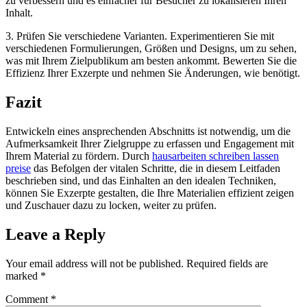
zu verbessern und es einfacher für Besucher zu lokalisieren Ihren
Inhalt.
3. Prüfen Sie verschiedene Varianten. Experimentieren Sie mit
verschiedenen Formulierungen, Größen und Designs, um zu sehen,
was mit Ihrem Zielpublikum am besten ankommt. Bewerten Sie die
Effizienz Ihrer Exzerpte und nehmen Sie Änderungen, wie benötigt.
Fazit
Entwickeln eines ansprechenden Abschnitts ist notwendig, um die
Aufmerksamkeit Ihrer Zielgruppe zu erfassen und Engagement mit
Ihrem Material zu fördern. Durch
hausarbeiten schreiben lassen
preise
das Befolgen der vitalen Schritte, die in diesem Leitfaden
beschrieben sind, und das Einhalten an den idealen Techniken,
können Sie Exzerpte gestalten, die Ihre Materialien effizient zeigen
und Zuschauer dazu zu locken, weiter zu prüfen.
Leave a Reply
Your email address will not be published.
Required fields are
marked
*
Comment
*