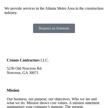
We provide services in the Atlanta Metro Area in the construction
industry.
Request an Estimate
Cronos Contractors
LLC.
5236 Old Norcross Rd
Norcross, GA 30071
Mission
Our business, our purpose, our objectives. Who we are and
what we do. Mission shows core values. A mission statement
summarizes your company’s purpose. The present.