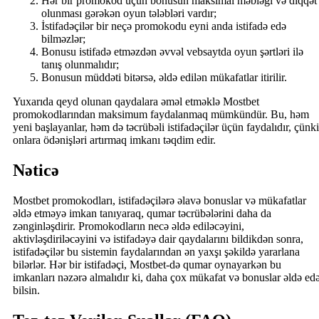
Hər bir promokod üçün bonusun maksimal məbləği və diqqət
olunması gərəkən oyun tələbləri vardır;
İstifadəçilər bir neçə promokodu eyni anda istifadə edə
bilməzlər;
Bonusu istifadə etməzdən əvvəl vebsaytda oyun şərtləri ilə
tanış olunmalıdır;
Bonusun müddəti bitərsə, əldə edilən mükafatlar itirilir.
Yuxarıda qeyd olunan qaydalara əməl etməklə Mostbet
promokodlarından maksimum faydalanmaq mümkündür. Bu, həm
yeni başlayanlar, həm də təcrübəli istifadəçilər üçün faydalıdır, çünki
onlara ödənişləri artırmaq imkanı təqdim edir.
Nəticə
Mostbet promokodları, istifadəçilərə əlavə bonuslar və mükafatlar
əldə etməyə imkan tanıyaraq, qumar təcrübələrini daha da
zənginləşdirir. Promokodların necə əldə ediləcəyini,
aktivləşdiriləcəyini və istifadəyə dair qaydalarını bildikdən sonra,
istifadəçilər bu sistemin faydalarından ən yaxşı şəkildə yararlana
bilərlər. Hər bir istifadəçi, Mostbet-də qumar oynayarkən bu
imkanları nəzərə almalıdır ki, daha çox mükafat və bonuslar əldə ed
bilsin.