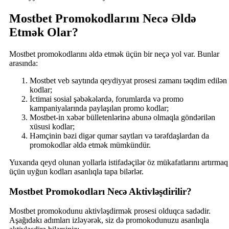
Mostbet Promokodlarını Necə Əldə
Etmək Olar?
Mostbet promokodlarını əldə etmək üçün bir neçə yol var. Bunlar
arasında:
Mostbet veb saytında qeydiyyat prosesi zamanı təqdim edilən
kodlar;
İctimai sosial şəbəkələrdə, forumlarda və promo
kampaniyalarında paylaşılan promo kodlar;
Mostbet-in xəbər bülletenlərinə abunə olmaqla göndərilən
xüsusi kodlar;
Həmçinin bəzi digər qumar saytları və tərəfdaşlardan da
promokodlar əldə etmək mümkündür.
Yuxarıda qeyd olunan yollarla istifadəçilər öz mükafatlarını artırmaq
üçün uyğun kodları asanlıqla tapa bilərlər.
Mostbet Promokodları Necə Aktivləşdirilir?
Mostbet promokodunu aktivləşdirmək prosesi olduqca sadədir.
Aşağıdakı adımları izləyərək, siz də promokodunuzu asanlıqla