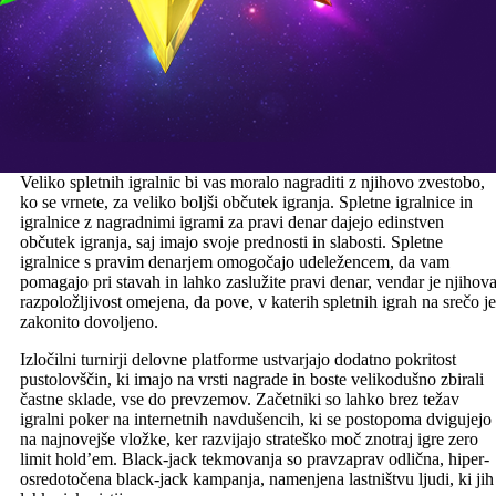
Veliko spletnih igralnic bi vas moralo nagraditi z njihovo zvestobo,
ko se vrnete, za veliko boljši občutek igranja. Spletne igralnice in
igralnice z nagradnimi igrami za pravi denar dajejo edinstven
občutek igranja, saj imajo svoje prednosti in slabosti. Spletne
igralnice s pravim denarjem omogočajo udeležencem, da vam
pomagajo pri stavah in lahko zaslužite pravi denar, vendar je njihov
razpoložljivost omejena, da pove, v katerih spletnih igrah na srečo je
zakonito dovoljeno.
Izločilni turnirji delovne platforme ustvarjajo dodatno pokritost
pustolovščin, ki imajo na vrsti nagrade in boste velikodušno zbirali
častne sklade, vse do prevzemov. Začetniki so lahko brez težav
igralni poker na internetnih navdušencih, ki se postopoma dvigujejo
na najnovejše vložke, ker razvijajo strateško moč znotraj igre zero
limit hold’em. Black-jack tekmovanja so pravzaprav odlična, hiper-
osredotočena black-jack kampanja, namenjena lastništvu ljudi, ki jih