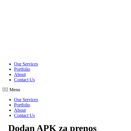
Skip
to
content
Our Services
Portfolio
About
Contact Us
Menu
Our Services
Portfolio
About
Contact Us
Dodan APK za prenos