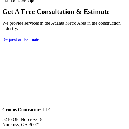
lahko izkoristijo.
Get A Free Consultation & Estimate
We provide services in the Atlanta Metro Area in the construction
industry.
Request an Estimate
Cronos Contractors
LLC.
5236 Old Norcross Rd
Norcross, GA 30071