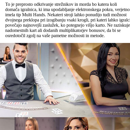
To je preprosto odkrivanje strežnikov in morda bo katera koli
domača igralnica, ki ima upodabljanje elektronskega pokra, verjetno
imela tip Multi Hands. Nekateri stroji lahko ponudijo tudi možnost
dvojnega preklopa pri izogibanju vsaki krogli, pri kateri lahko igralc
povečajo najnovejši zaslužek, ko potegnejo višjo karto. Ne raziskuje
nadomestnih kart ali dodanih multiplikatorjev bonusov, da bi se
osredotočil zgolj na vaše pametne možnosti in metode.