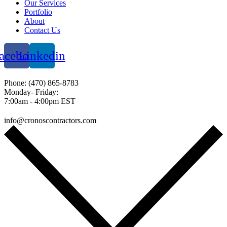
Our Services
Portfolio
About
Contact Us
acebook
Linkedin
Phone: (470) 865-8783
Monday- Friday:
7:00am - 4:00pm EST
info@cronoscontractors.com