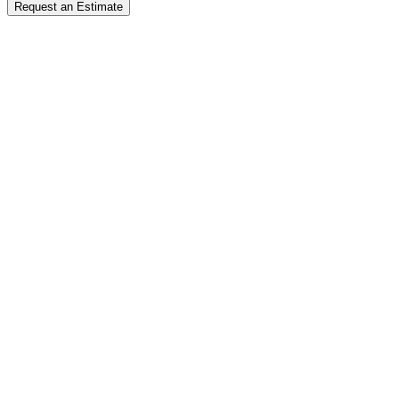
Request an Estimate