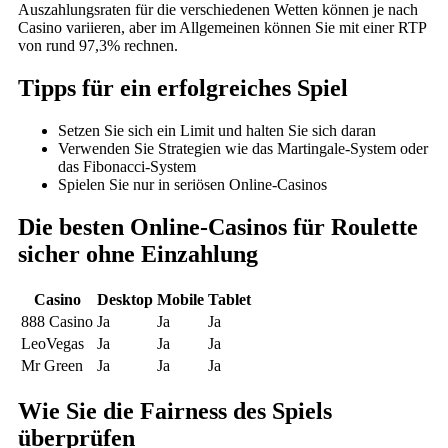
Auszahlungsraten für die verschiedenen Wetten können je nach
Casino variieren, aber im Allgemeinen können Sie mit einer RTP
von rund 97,3% rechnen.
Tipps für ein erfolgreiches Spiel
Setzen Sie sich ein Limit und halten Sie sich daran
Verwenden Sie Strategien wie das Martingale-System oder
das Fibonacci-System
Spielen Sie nur in seriösen Online-Casinos
Die besten Online-Casinos für Roulette
sicher ohne Einzahlung
Casino
Desktop
Mobile
Tablet
888 Casino
Ja
Ja
Ja
LeoVegas
Ja
Ja
Ja
Mr Green
Ja
Ja
Ja
Wie Sie die Fairness des Spiels
überprüfen