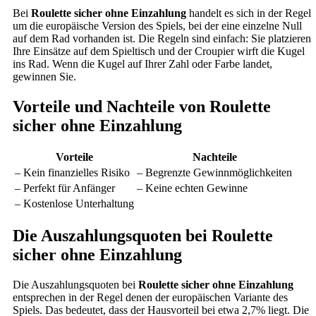
Bei
Roulette sicher ohne Einzahlung
handelt es sich in der Regel
um die europäische Version des Spiels, bei der eine einzelne Null
auf dem Rad vorhanden ist. Die Regeln sind einfach: Sie platzieren
Ihre Einsätze auf dem Spieltisch und der Croupier wirft die Kugel
ins Rad. Wenn die Kugel auf Ihrer Zahl oder Farbe landet,
gewinnen Sie.
Vorteile und Nachteile von Roulette
sicher ohne Einzahlung
Vorteile
Nachteile
– Kein finanzielles Risiko
– Begrenzte Gewinnmöglichkeiten
– Perfekt für Anfänger
– Keine echten Gewinne
– Kostenlose Unterhaltung
Die Auszahlungsquoten bei Roulette
sicher ohne Einzahlung
Die Auszahlungsquoten bei
Roulette sicher ohne Einzahlung
entsprechen in der Regel denen der europäischen Variante des
Spiels. Das bedeutet, dass der Hausvorteil bei etwa 2,7% liegt. Die