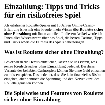
Einzahlung: Tipps und Tricks
für ein risikofreies Spiel
Als erfahrener Roulette-Spieler mit 15 Jahren Online-Casino-
Erfahrung ist es mir eine Freude, mein Wissen über
Roulette sicher
ohne Einzahlung
mit Ihnen zu teilen. In diesem Artikel werde ich
Ihnen alles Wissenswerte über das Spiel, die besten Casinos, Tipps
und Tricks sowie die Fairness des Spiels näherbringen.
Was ist Roulette sicher ohne Einzahlung?
Bevor wir in die Details eintauchen, lassen Sie uns klären, was
genau
Roulette sicher ohne Einzahlung
bedeutet. Bei dieser
Variante des beliebten Casinospiels können Sie ohne Geld einzahlen
zu müssen spielen. Das bedeutet, dass Sie kein finanzielles Risiko
eingehen, aber dennoch die Spannung und den Nervenkitzel des
Roulette genießen können.
Die Spielweise und Features von Roulette
sicher ohne Einzahlung