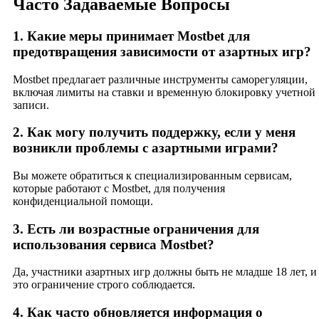
Часто Задаваемые Вопросы
1. Какие меры принимает Mostbet для
предотвращения зависимости от азартных игр?
Mostbet предлагает различные инструменты саморегуляции,
включая лимиты на ставки и временную блокировку учетной
записи.
2. Как могу получить поддержку, если у меня
возникли проблемы с азартными играми?
Вы можете обратиться к специализированным сервисам,
которые работают с Mostbet, для получения
конфиденциальной помощи.
3. Есть ли возрастные ограничения для
использования сервиса Mostbet?
Да, участники азартных игр должны быть не младше 18 лет, и
это ограничение строго соблюдается.
4. Как часто обновляется информация о