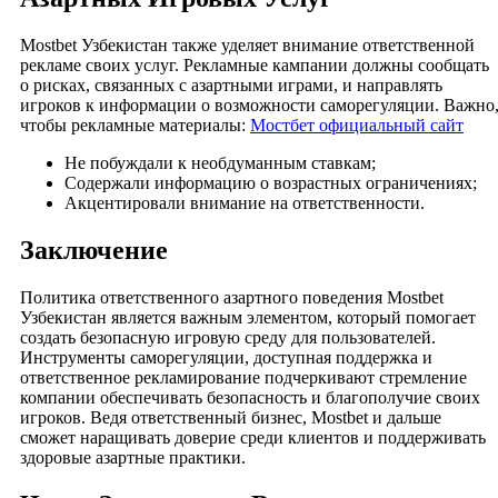
Mostbet Узбекистан также уделяет внимание ответственной
рекламе своих услуг. Рекламные кампании должны сообщать
о рисках, связанных с азартными играми, и направлять
игроков к информации о возможности саморегуляции. Важно
чтобы рекламные материалы:
Мостбет официальный сайт
Не побуждали к необдуманным ставкам;
Содержали информацию о возрастных ограничениях;
Акцентировали внимание на ответственности.
Заключение
Политика ответственного азартного поведения Mostbet
Узбекистан является важным элементом, который помогает
создать безопасную игровую среду для пользователей.
Инструменты саморегуляции, доступная поддержка и
ответственное рекламирование подчеркивают стремление
компании обеспечивать безопасность и благополучие своих
игроков. Ведя ответственный бизнес, Mostbet и дальше
сможет наращивать доверие среди клиентов и поддерживать
здоровые азартные практики.