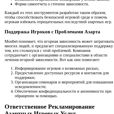
Форма самоотчета о степени зависимости.
Каждый из этих инструментов разработан таким образом,
чтобы способствовать безопасной игровой среде и помочь
игрокам избежать отрицательных последствий азартных игр.
Поддержка Игроков с Проблемами Азарта
Mostbet понимает, что игорная зависимость может затрагивать
многих людей, и предлагает специализированную поддержку
тем, кто столкнулся с этой проблемой. Компания
сотрудничает с организациями и специалистами в области
лечения игорной зависимости. Вот как они помогают:
Информирование игроков о возможных рисках;
Предоставление доступных ресурсов и контактов для
поддержки;
Организация семинаров и мероприятий для повышения
осведомленности;
Обеспечение конфиденциальности и анонимности при
обращении за помощью.
Ответственное Рекламирование
Азартных Игровых Услуг