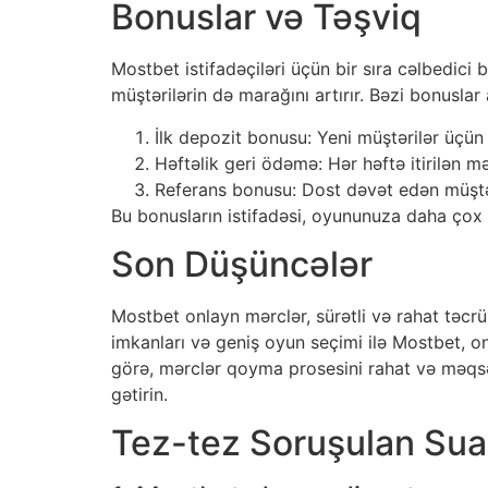
Bonuslar və Təşviq
Mostbet istifadəçiləri üçün bir sıra cəlbedici
müştərilərin də marağını artırır. Bəzi bonuslar
İlk depozit bonusu: Yeni müştərilər üçü
Həftəlik geri ödəmə: Hər həftə itirilən 
Referans bonusu: Dost dəvət edən müştə
Bu bonusların istifadəsi, oyununuza daha çox i
Son Düşüncələr
Mostbet onlayn mərclər, sürətli və rahat təcrü
imkanları və geniş oyun seçimi ilə Mostbet, on
görə, mərclər qoyma prosesini rahat və məqsə
gətirin.
Tez-tez Soruşulan Sual