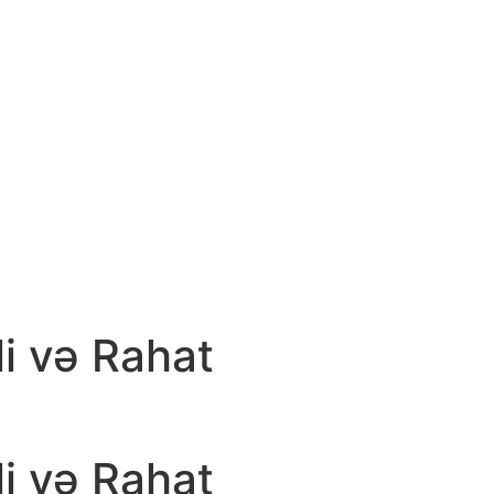
i və Rahat
i və Rahat