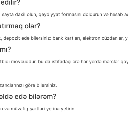
edilir?
ayta daxil olun, qeydiyyat formasını doldurun və hesab aç
atırmaq olar?
depozit edə bilərsiniz: bank kartları, elektron cüzdanlar, ye
rmı?
tbiqi mövcuddur, bu da istifadəçilərə hər yerdə mərclər qoy
anclarınızı görə bilərsiniz.
əldə edə bilərəm?
 və müvafiq şərtləri yerinə yetirin.