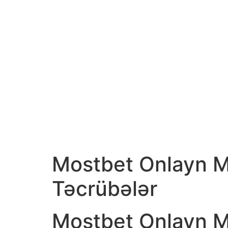
Mostbet Onlayn Mə
Təcrübələr
Mostbet Onlayn Mə