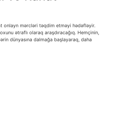
at onlayn mərcləri təqdim etməyi hədəfləyir.
 çoxunu ətraflı olaraq araşdıracağıq. Hemçinin,
rclərin dünyasına dalmağa başlayaraq, daha