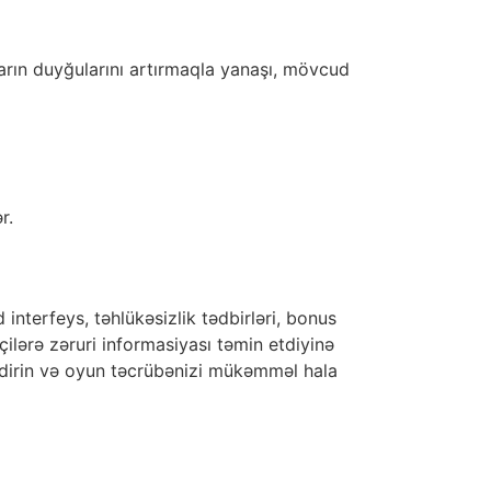
ların duyğularını artırmaqla yanaşı, mövcud
r.
interfeys, təhlükəsizlik tədbirləri, bonus
çilərə zəruri informasiyası təmin etdiyinə
ndirin və oyun təcrübənizi mükəmməl hala