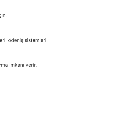
ın.
rli ödəniş sistemləri.
ma imkanı verir.