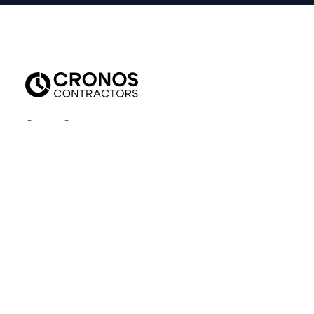
Cronos Contractors
LLC.
5236 Old Norcross Rd
Norcross, GA 30071
Mission
Our business, our purpose, our objectives.
Who we are and what we do. Mission shows
core values. A mission statement