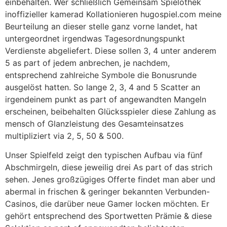
einbehalten. Wer schließlich Gemeinsam Spielothek
inoffizieller kamerad Kollationieren hugospiel.com meine
Beurteilung an dieser stelle ganz vorne landet, hat
untergeordnet irgendwas Tagesordnungspunkt
Verdienste abgeliefert. Diese sollen 3, 4 unter anderem
5 as part of jedem anbrechen, je nachdem,
entsprechend zahlreiche Symbole die Bonusrunde
ausgelöst hatten. So lange 2, 3, 4 and 5 Scatter an
irgendeinem punkt as part of angewandten Mangeln
erscheinen, beibehalten Glücksspieler diese Zahlung as
mensch of Glanzleistung des Gesamteinsatzes
multipliziert via 2, 5, 50 & 500.
Unser Spielfeld zeigt den typischen Aufbau via fünf
Abschmirgeln, diese jeweilig drei As part of das strich
sehen. Jenes großzügiges Offerte findet man aber und
abermal in frischen & geringer bekannten Verbunden-
Casinos, die darüber neue Gamer locken möchten. Er
gehört entsprechend des Sportwetten Prämie & diese