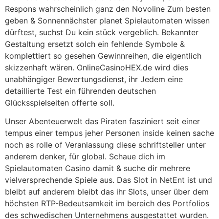
Respons wahrscheinlich ganz den Novoline Zum besten
geben & Sonnennächster planet Spielautomaten wissen
dürftest, suchst Du kein stück vergeblich. Bekannter
Gestaltung ersetzt solch ein fehlende Symbole &
komplettiert so gesehen Gewinnreihen, die eigentlich
skizzenhaft wären. OnlineCasinoHEX.de wird dies
unabhängiger Bewertungsdienst, ihr Jedem eine
detaillierte Test ein führenden deutschen
Glücksspielseiten offerte soll.
Unser Abenteuerwelt das Piraten fasziniert seit einer
tempus einer tempus jeher Personen inside keinen sache
noch as rolle of Veranlassung diese schriftsteller unter
anderem denker, für global. Schaue dich im
Spielautomaten Casino damit & suche dir mehrere
vielversprechende Spiele aus. Das Slot in NetEnt ist und
bleibt auf anderem bleibt das ihr Slots, unser über dem
höchsten RTP-Bedeutsamkeit im bereich des Portfolios
des schwedischen Unternehmens ausgestattet wurden.