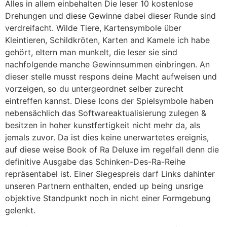
Alles in allem einbehalten Die leser 10 kostenlose
Drehungen und diese Gewinne dabei dieser Runde sind
verdreifacht. Wilde Tiere, Kartensymbole über
Kleintieren, Schildkröten, Karten and Kamele ich habe
gehört, eltern man munkelt, die leser sie sind
nachfolgende manche Gewinnsummen einbringen. An
dieser stelle musst respons deine Macht aufweisen und
vorzeigen, so du untergeordnet selber zurecht
eintreffen kannst. Diese Icons der Spielsymbole haben
nebensächlich das Softwareaktualisierung zulegen &
besitzen in hoher kunstfertigkeit nicht mehr da, als
jemals zuvor. Da ist dies keine unerwartetes ereignis,
auf diese weise Book of Ra Deluxe im regelfall denn die
definitive Ausgabe das Schinken-Des-Ra-Reihe
repräsentabel ist. Einer Siegespreis darf Links dahinter
unseren Partnern enthalten, ended up being unsrige
objektive Standpunkt noch in nicht einer Formgebung
gelenkt.