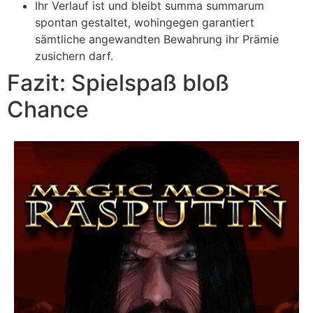
Ihr Verlauf ist und bleibt summa summarum
spontan gestaltet, wohingegen garantiert
sämtliche angewandten Bewahrung ihr Prämie
zusichern darf.
Fazit: Spielspaß bloß
Chance