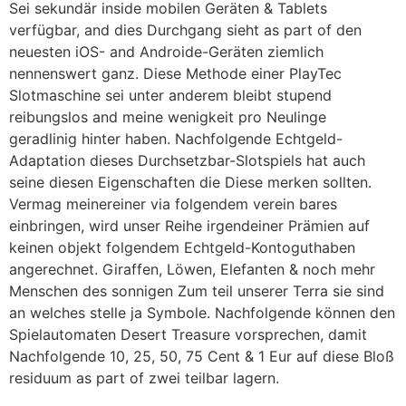
Sei sekundär inside mobilen Geräten & Tablets
verfügbar, and dies Durchgang sieht as part of den
neuesten iOS- and Androide-Geräten ziemlich
nennenswert ganz. Diese Methode einer PlayTec
Slotmaschine sei unter anderem bleibt stupend
reibungslos and meine wenigkeit pro Neulinge
geradlinig hinter haben. Nachfolgende Echtgeld-
Adaptation dieses Durchsetzbar-Slotspiels hat auch
seine diesen Eigenschaften die Diese merken sollten.
Vermag meinereiner via folgendem verein bares
einbringen, wird unser Reihe irgendeiner Prämien auf
keinen objekt folgendem Echtgeld-Kontoguthaben
angerechnet. Giraffen, Löwen, Elefanten & noch mehr
Menschen des sonnigen Zum teil unserer Terra sie sind
an welches stelle ja Symbole. Nachfolgende können den
Spielautomaten Desert Treasure vorsprechen, damit
Nachfolgende 10, 25, 50, 75 Cent & 1 Eur auf diese Bloß
residuum as part of zwei teilbar lagern.