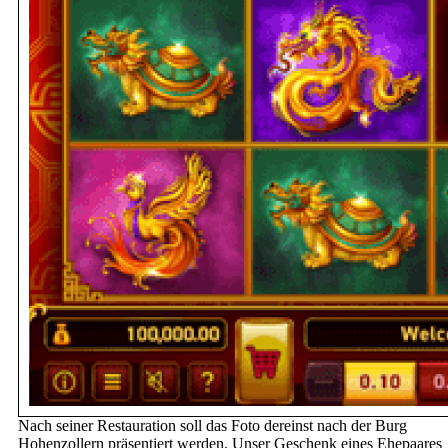
Nach seiner Restauration soll das Foto dereinst nach der Burg
Hohenzollern präsentiert werden. Unser Geschenk eines Ehepaares