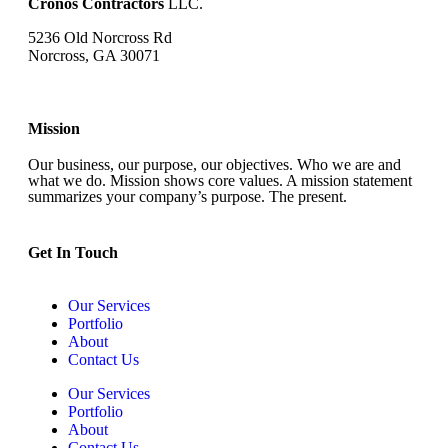
Cronos Contractors
LLC.
5236 Old Norcross Rd
Norcross, GA 30071
Mission
Our business, our purpose, our objectives. Who we are and
what we do. Mission shows core values. A mission statement
summarizes your company’s purpose. The present.
Get In Touch​
Our Services
Portfolio
About
Contact Us
Our Services
Portfolio
About
Contact Us