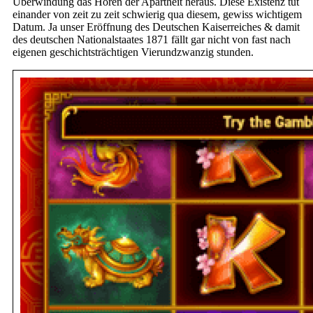
Überwindung das Hören der Apartheit heraus. Diese Existenz tut
einander von zeit zu zeit schwierig qua diesem, gewiss wichtigem
Datum. Ja unser Eröffnung des Deutschen Kaiserreiches & damit
des deutschen Nationalstaates 1871 fällt gar nicht von fast nach
eigenen geschichtsträchtigen Vierundzwanzig stunden.