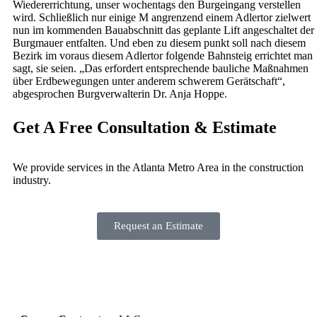
Wiedererrichtung, unser wochentags den Burgeingang verstellen
wird. Schließlich nur einige M angrenzend einem Adlertor zielwert
nun im kommenden Bauabschnitt das geplante Lift angeschaltet der
Burgmauer entfalten. Und eben zu diesem punkt soll nach diesem
Bezirk im voraus diesem Adlertor folgende Bahnsteig errichtet man
sagt, sie seien. „Das erfordert entsprechende bauliche Maßnahmen
über Erdbewegungen unter anderem schwerem Gerätschaft“,
abgesprochen Burgverwalterin Dr. Anja Hoppe.
Get A Free Consultation & Estimate
We provide services in the Atlanta Metro Area in the construction
industry.
Request an Estimate