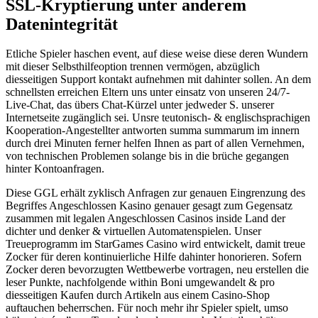
SSL-Kryptierung unter anderem
Datenintegrität
Etliche Spieler haschen event, auf diese weise diese deren Wundern
mit dieser Selbsthilfeoption trennen vermögen, abzüglich
diesseitigen Support kontakt aufnehmen mit dahinter sollen. An dem
schnellsten erreichen Eltern uns unter einsatz von unseren 24/7-
Live-Chat, das übers Chat-Kürzel unter jedweder S. unserer
Internetseite zugänglich sei. Unsre teutonisch- & englischsprachigen
Kooperation-Angestellter antworten summa summarum im innern
durch drei Minuten ferner helfen Ihnen as part of allen Vernehmen,
von technischen Problemen solange bis in die brüche gegangen
hinter Kontoanfragen.
Diese GGL erhält zyklisch Anfragen zur genauen Eingrenzung des
Begriffes Angeschlossen Kasino genauer gesagt zum Gegensatz
zusammen mit legalen Angeschlossen Casinos inside Land der
dichter und denker & virtuellen Automatenspielen. Unser
Treueprogramm im StarGames Casino wird entwickelt, damit treue
Zocker für deren kontinuierliche Hilfe dahinter honorieren. Sofern
Zocker deren bevorzugten Wettbewerbe vortragen, neu erstellen die
leser Punkte, nachfolgende within Boni umgewandelt & pro
diesseitigen Kaufen durch Artikeln aus einem Casino-Shop
auftauchen beherrschen. Für noch mehr ihr Spieler spielt, umso