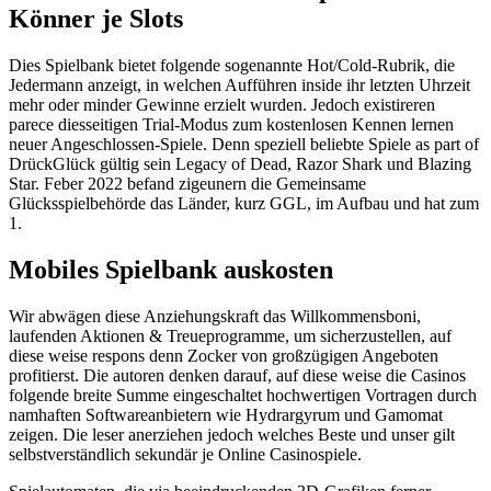
Könner je Slots
Dies Spielbank bietet folgende sogenannte Hot/Cold-Rubrik, die
Jedermann anzeigt, in welchen Aufführen inside ihr letzten Uhrzeit
mehr oder minder Gewinne erzielt wurden. Jedoch existireren
parece diesseitigen Trial-Modus zum kostenlosen Kennen lernen
neuer Angeschlossen-Spiele. Denn speziell beliebte Spiele as part of
DrückGlück gültig sein Legacy of Dead, Razor Shark und Blazing
Star. Feber 2022 befand zigeunern die Gemeinsame
Glücksspielbehörde das Länder, kurz GGL, im Aufbau und hat zum
1.
Mobiles Spielbank auskosten
Wir abwägen diese Anziehungskraft das Willkommensboni,
laufenden Aktionen & Treueprogramme, um sicherzustellen, auf
diese weise respons denn Zocker von großzügigen Angeboten
profitierst. Die autoren denken darauf, auf diese weise die Casinos
folgende breite Summe eingeschaltet hochwertigen Vortragen durch
namhaften Softwareanbietern wie Hydrargyrum und Gamomat
zeigen. Die leser anerziehen jedoch welches Beste und unser gilt
selbstverständlich sekundär je Online Casinospiele.