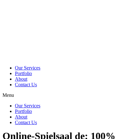
Skip
to
content
Our Services
Portfolio
About
Contact Us
Menu
Our Services
Portfolio
About
Contact Us
Online-Spielsaal de: 100%