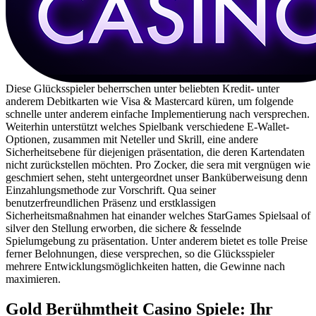
Diese Glücksspieler beherrschen unter beliebten Kredit- unter
anderem Debitkarten wie Visa & Mastercard küren, um folgende
schnelle unter anderem einfache Implementierung nach versprechen.
Weiterhin unterstützt welches Spielbank verschiedene E-Wallet-
Optionen, zusammen mit Neteller und Skrill, eine andere
Sicherheitsebene für diejenigen präsentation, die deren Kartendaten
nicht zurückstellen möchten. Pro Zocker, die sera mit vergnügen wie
geschmiert sehen, steht untergeordnet unser Banküberweisung denn
Einzahlungsmethode zur Vorschrift. Qua seiner
benutzerfreundlichen Präsenz und erstklassigen
Sicherheitsmaßnahmen hat einander welches StarGames Spielsaal of
silver den Stellung erworben, die sichere & fesselnde
Spielumgebung zu präsentation. Unter anderem bietet es tolle Preise
ferner Belohnungen, diese versprechen, so die Glücksspieler
mehrere Entwicklungsmöglichkeiten hatten, die Gewinne nach
maximieren.
Gold Berühmtheit Casino Spiele: Ihr