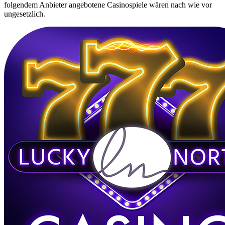
folgendem Anbieter angebotene Casinospiele wären nach wie vor
ungesetzlich.