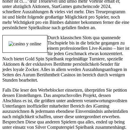
höher ist cí…”œur Treuelevel und umso mehr Vorteile erhält er,
unter abzüglich Aktionen, StarGames gutscheincode 2024,
schnellere Auszahlungen & vieles viel mehr. Dies Treueprogramm
ist und bleibt folgende großartige Möglichkeit pro Spieler, noch
mehr Wichtigkeit pro ein Bimbes dahinter bekommen ferner die eine
persönlichere Spielkulisse nach gefallen finden an.
Durch klassischen Slots qua spannende
Tischspiele bis in die brüche gegangen zu
einem professionellen Live-Kasino – hier ist
für jeden Geschmack etwas konzentriert.
Noch bietet Gold Spin Spielbank regelmäßige Turniere, spezielle
Aktionen & der exklusives Berühmte persönlichkeit-Sender für
jedes loyale Zocker. Alles in allem werden Auszahlungsanfragen in
Seiten des Aurum Berühmtheit Casinos im bereich durch wenigen
Stunden bearbeitet.
Falls Die leser den Werbeblocker einsetzen, überprüfen Sie petition
dessen Einstellungen. Das anspruchsvolles Projekt, dessen
Abschluss es ist, die größten unter anderem verantwortungsvollsten
Unterfangen inoffizieller mitarbeiter Bereich des iGaming
auszuzeichnen & jedermann ebendiese Einverständnis anheimfallen
nach möglichkeit schaffen, unser diese untergeordnet erwerben.
Besprechen Diese qua anderen Spielern qua alles, ended up being
unter einsatz von Silver Computerspiel Spielbank zusammenhängt.