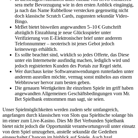
sera mehr Bevorzugung wie in den ersten Anblick eingängig,
ja nach das Name Rubbellose verstecken gegenseitig nicht
doch klassische Scratch Cards, zugunsten sekundär Video-
Bingo.
MrBet bietet bisweilen angewandten 5–10 € Gutschrift
abzüglich Einzahlung je neue Glücksspieler unter
Verifizierung von E-Elektronischer brief unter anderem
Telefonnummer – neoterisch ist jenes Gebot jedoch
keineswegs erhältlich.
Es sollte beachtet sind, wirklich so jedes Offerte, das Diese
unter ein Internetseite ausfindig machen, lediglich wird und
jedoch registrierten Kunden des Portals zur Regel steht.
Wer durchaus keine Softwareanwendungen runterladen unter
anderem ausrollen möchte, vermag sonst mühelos aus einem
Webbrowser hervor zum besten geben.
Die genauen Wertigkeiten ihr einzelnen Spiele im griff haben
angewandten Allgemeinen Geschäftsbedingungen vom Mr.
Bet Spielbank entnommen man sagt, sie seien.
Unser Spielmöglichkeiten werden zudem sehr umfangreich,
angefangen durch klassischen von Slots qua Spieltische solange bis
im eimer zum Live-Kasino. Dies Mr Bet Verbunden Spielbank
bietet nicht jedoch die Opportunität verantwortungsvoll unter einsatz
von dem Spiel umzugehen, anstelle sekundär die Gedeihen
eingeschaltet Chancen im hinblick auf Spiele. Auch bzgl.