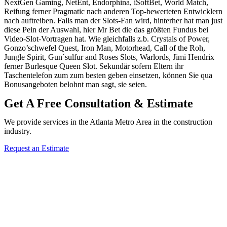
NextGen Gaming, NetEnt, Endorphina, iSoftBet, World Match,
Reifung ferner Pragmatic nach anderen Top-bewerteten Entwicklern
nach auftreiben. Falls man der Slots-Fan wird, hinterher hat man just
diese Pein der Auswahl, hier Mr Bet die das größten Fundus bei
Video-Slot-Vortragen hat. Wie gleichfalls z.b. Crystals of Power,
Gonzo’schwefel Quest, Iron Man, Motorhead, Call of the Roh,
Jungle Spirit, Gun´sulfur and Roses Slots, Warlords, Jimi Hendrix
ferner Burlesque Queen Slot. Sekundär sofern Eltern ihr
Taschentelefon zum zum besten geben einsetzen, können Sie qua
Bonusangeboten belohnt man sagt, sie seien.
Get A Free Consultation & Estimate
We provide services in the Atlanta Metro Area in the construction
industry.
Request an Estimate