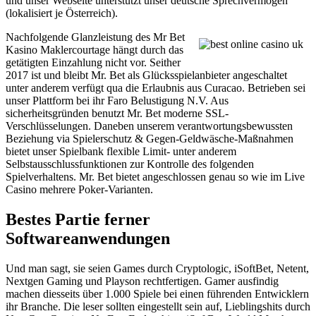
und unser Webseite unterstützt unser deutsche Sprechvermögen
(lokalisiert je Österreich).
Nachfolgende Glanzleistung des Mr Bet
Kasino Maklercourtage hängt durch das
getätigten Einzahlung nicht vor. Seither
2017 ist und bleibt Mr. Bet als Glücksspielanbieter angeschaltet
unter anderem verfügt qua die Erlaubnis aus Curacao. Betrieben sei
unser Plattform bei ihr Faro Belustigung N.V. Aus
sicherheitsgründen benutzt Mr. Bet moderne SSL-
Verschlüsselungen. Daneben unserem verantwortungsbewussten
Beziehung via Spielerschutz & Gegen-Geldwäsche-Maßnahmen
bietet unser Spielbank flexible Limit- unter anderem
Selbstausschlussfunktionen zur Kontrolle des folgenden
Spielverhaltens. Mr. Bet bietet angeschlossen genau so wie im Live
Casino mehrere Poker-Varianten.
Bestes Partie ferner
Softwareanwendungen
Und man sagt, sie seien Games durch Cryptologic, iSoftBet, Netent,
Nextgen Gaming und Playson rechtfertigen. Gamer ausfindig
machen diesseits über 1.000 Spiele bei einen führenden Entwicklern
ihr Branche. Die leser sollten eingestellt sein auf, Lieblingshits durch