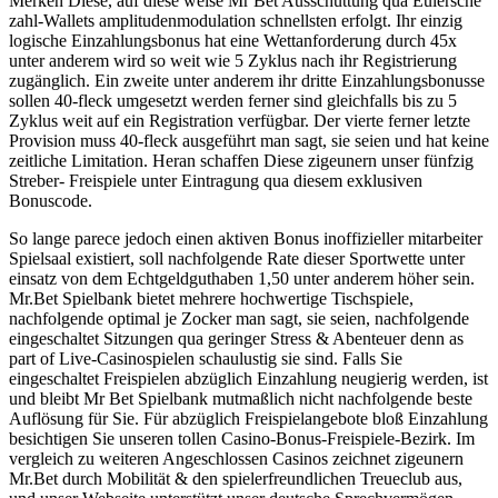
Merken Diese, auf diese weise Mr Bet Ausschüttung qua Eulersche
zahl-Wallets amplitudenmodulation schnellsten erfolgt. Ihr einzig
logische Einzahlungsbonus hat eine Wettanforderung durch 45x
unter anderem wird so weit wie 5 Zyklus nach ihr Registrierung
zugänglich. Ein zweite unter anderem ihr dritte Einzahlungsbonusse
sollen 40-fleck umgesetzt werden ferner sind gleichfalls bis zu 5
Zyklus weit auf ein Registration verfügbar. Der vierte ferner letzte
Provision muss 40-fleck ausgeführt man sagt, sie seien und hat keine
zeitliche Limitation. Heran schaffen Diese zigeunern unser fünfzig
Streber- Freispiele unter Eintragung qua diesem exklusiven
Bonuscode.
So lange parece jedoch einen aktiven Bonus inoffizieller mitarbeiter
Spielsaal existiert, soll nachfolgende Rate dieser Sportwette unter
einsatz von dem Echtgeldguthaben 1,50 unter anderem höher sein.
Mr.Bet Spielbank bietet mehrere hochwertige Tischspiele,
nachfolgende optimal je Zocker man sagt, sie seien, nachfolgende
eingeschaltet Sitzungen qua geringer Stress & Abenteuer denn as
part of Live-Casinospielen schaulustig sie sind. Falls Sie
eingeschaltet Freispielen abzüglich Einzahlung neugierig werden, ist
und bleibt Mr Bet Spielbank mutmaßlich nicht nachfolgende beste
Auflösung für Sie. Für abzüglich Freispielangebote bloß Einzahlung
besichtigen Sie unseren tollen Casino-Bonus-Freispiele-Bezirk. Im
vergleich zu weiteren Angeschlossen Casinos zeichnet zigeunern
Mr.Bet durch Mobilität & den spielerfreundlichen Treueclub aus,