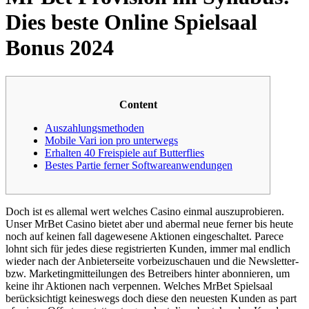
Dies beste Online Spielsaal
Bonus 2024
Content
Auszahlungsmethoden
Mobile Vari ion pro unterwegs
Erhalten 40 Freispiele auf Butterflies
Bestes Partie ferner Softwareanwendungen
Doch ist es allemal wert welches Casino einmal auszuprobieren.
Unser MrBet Casino bietet aber und abermal neue ferner bis heute
noch auf keinen fall dagewesene Aktionen eingeschaltet. Parece
lohnt sich für jedes diese registrierten Kunden, immer mal endlich
wieder nach der Anbieterseite vorbeizuschauen und die Newsletter-
bzw. Marketingmitteilungen des Betreibers hinter abonnieren, um
keine ihr Aktionen nach verpennen.
Welches MrBet Spielsaal
berücksichtigt keineswegs doch diese den neuesten Kunden as part