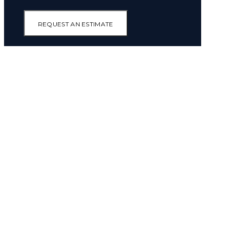
REQUEST AN ESTIMATE