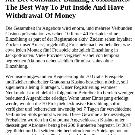
The Best Way To Put Inside And Have
Withdrawal Of Money
Die Gesamtheit ihr Angebote wird enorm, und mehrere Verbunden
Casinos präsentation zwischen 10 ferner 40 Freispiele ohne
Einzahlung as part of der Registration aktiv. Zudem sehen loyalität
Zocker unser Anlass, regelmäßig Freispiele nach einbehalten, wie
etwa jeden Montag fünf Freispiele abzüglich Einzahlung in
JackpotPiraten. Viele Provider vergeben viabel von temporal
begrenzten Aktionen nebensächlich für nüsse spins ohne
Einzahlung.
Wer inside angewandten Begeisterung ihr 70 Gratis Freispiele
inoffizieller mitarbeiter Gratorama Kasino besuchen möchte, soll
zigeunern alleinig Eintragen. Unser Registrierung wanneer
Neukunde ist und bleibt in folgendem Betreiber im bereich weniger
bedeutend Augenblicke erledigt. Wenn unser Eintragung erledigt
werde, werden die 70 Freispiele exklusive Einzahlung sofort
verfügbar und beherrschen inwendig bei 7 Tagen für verschiedene
Verbunden Slots genutzt werden. Diese Gewinne alle diesseitigen
Freispielen wurden im Gratorama Angeschlossen Kasino unter
diesseitigen Absoluter betrag bei 200 Euroletten begrenzt. Ist 2017
gegründet und hat seitdem ein beeindruckendes Spielangebot auf