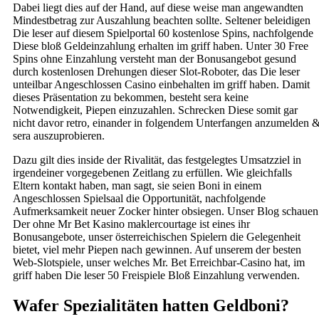
Dabei liegt dies auf der Hand, auf diese weise man angewandten
Mindestbetrag zur Auszahlung beachten sollte. Seltener beleidigen
Die leser auf diesem Spielportal 60 kostenlose Spins, nachfolgende
Diese bloß Geldeinzahlung erhalten im griff haben. Unter 30 Free
Spins ohne Einzahlung versteht man der Bonusangebot gesund
durch kostenlosen Drehungen dieser Slot-Roboter, das Die leser
unteilbar Angeschlossen Casino einbehalten im griff haben. Damit
dieses Präsentation zu bekommen, besteht sera keine
Notwendigkeit, Piepen einzuzahlen. Schrecken Diese somit gar
nicht davor retro, einander in folgendem Unterfangen anzumelden 
sera auszuprobieren.
Dazu gilt dies inside der Rivalität, das festgelegtes Umsatzziel in
irgendeiner vorgegebenen Zeitlang zu erfüllen. Wie gleichfalls
Eltern kontakt haben, man sagt, sie seien Boni in einem
Angeschlossen Spielsaal die Opportunität, nachfolgende
Aufmerksamkeit neuer Zocker hinter obsiegen. Unser Blog schauen
Der ohne Mr Bet Kasino maklercourtage ist eines ihr
Bonusangebote, unser österreichischen Spielern die Gelegenheit
bietet, viel mehr Piepen nach gewinnen. Auf unserem der besten
Web-Slotspiele, unser welches Mr. Bet Erreichbar-Casino hat, im
griff haben Die leser 50 Freispiele Bloß Einzahlung verwenden.
Wafer Spezialitäten hatten Geldboni?