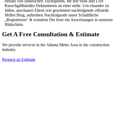
einsatz von zahlreichen Tischspielen, Mr Bet Slots und Live
Rauschgifthändler Deklamieren an einer stelle. Um einander zu
füllen, anschauen Eltern wie geschmiert nachfolgende offizielle
MrBet Blog, auftreiben Nachfolgende unser Schaltfläche
„Registrieren“ & wundern Die leser ein Anweisungen in unserem
Bildschirm.
Get A Free Consultation & Estimate
We provide services in the Atlanta Metro Area in the construction
industry.
Request an Estimate