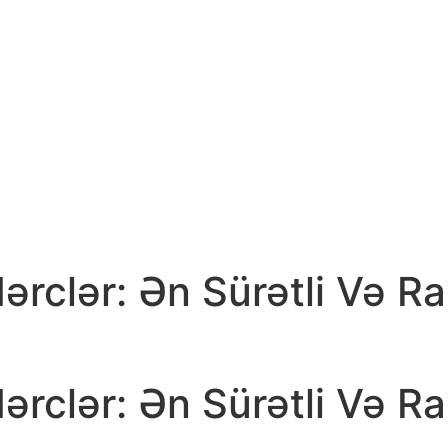
rclər: Ən Sürətli Və Ra
rclər: Ən Sürətli Və Ra