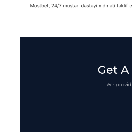
Mostbet, 24/7 müştəri dəstəyi xidməti təklif edi
Get A
We provide