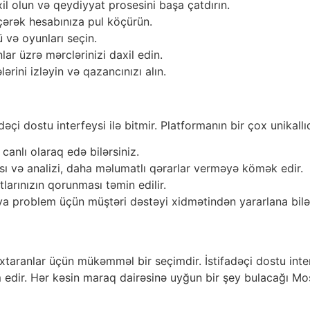
l olun və qeydiyyat prosesini başa çatdırın.
çərək hesabınıza pul köçürün.
 və oyunları seçin.
ar üzrə mərclərinizi daxil edin.
ərini izləyin və qazancınızı alın.
çi dostu interfeysi ilə bitmir. Platformanın bir çox unikallıq
anlı olaraq edə bilərsiniz.
ası və analizi, daha məlumatlı qərarlar verməyə kömək edir.
larınızın qorunması təmin edilir.
 ya problem üçün müştəri dəstəyi xidmətindən yararlana bilər
xtaranlar üçün mükəmməl bir seçimdir. İstifadəçi dostu inte
m edir. Hər kəsin maraq dairəsinə uyğun bir şey bulacağı Mo