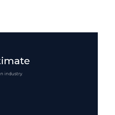
timate
n industry.