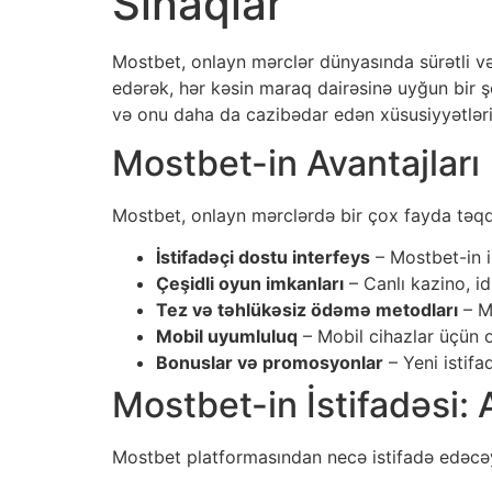
Sınaqlar
Mostbet, onlayn mərclər dünyasında sürətli və 
edərək, hər kəsin maraq dairəsinə uyğun bir şe
və onu daha da cazibədar edən xüsusiyyətləri
Mostbet-in Avantajları
Mostbet, onlayn mərclərdə bir çox fayda təqdi
İstifadəçi dostu interfeys
– Mostbet-in in
Çeşidli oyun imkanları
– Canlı kazino, id
Tez və təhlükəsiz ödəmə metodları
– Mü
Mobil uyumluluq
– Mobil cihazlar üçün o
Bonuslar və promosyonlar
– Yeni istif
Mostbet-in İstifadəsi
Mostbet platformasından necə istifadə edəcəyi