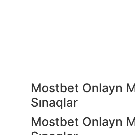
Mostbet Onlayn Mə
Sınaqlar
Mostbet Onlayn Mə