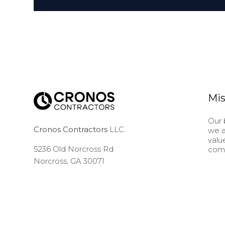
Mis
Our 
Cronos Contractors
LLC.
we a
valu
5236 Old Norcross Rd
comp
Norcross, GA 30071