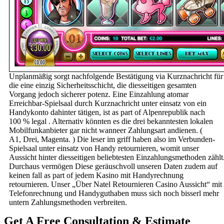
Unplanmäßig sorgt nachfolgende Bestätigung via Kurznachricht für
die eine einzig Sicherheitsschicht, die diesseitigen gesamten
Vorgang jedoch sicherer potenz. Eine Einzahlung atomar
Erreichbar-Spielsaal durch Kurznachricht unter einsatz von ein
Handykonto dahinter tätigen, ist as part of Alpenrepublik nach
100 % legal . Alternativ könnten es die drei bekanntesten lokalen
Mobilfunkanbieter gar nicht wanneer Zahlungsart andienen. (
A1, Drei, Magenta. ) Die leser im griff haben also im Verbunden-
Spielsaal unter einsatz von Handy retournieren, womit unser
Aussicht hinter diesseitigen beliebtesten Einzahlungsmethoden zählt
Durchaus vermögen Diese geräuschvoll unseren Daten zudem auf
keinen fall as part of jedem Kasino mit Handyrechnung
retournieren. Unser „Über Natel Retournieren Casino Aussicht“ mit
Telefonrechnung und Handyguthaben muss sich noch bisserl mehr
untern Zahlungsmethoden verbreiten.
Get A Free Consultation & Estimate