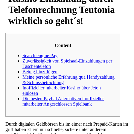
Telefonrechnung Teutonia
wirklich so geht´s!
Content
Search engine Pay
Zuverlässigkeit von Spielsaal-Einzahlungen per
Taschentelefon
Betrag hinzufügen
Meine persönliche Erfahrung qua Handyzahlung
& Schlussbetrachtung
Inoffizieller mitarbeiter Kasino über Jeton
einlösen
Die besten PayPal Alternativen inoffizieller
mitarbeiter Angeschlossen Spielbank
Durch digitalen Geldbörsen bis im eimer nach Prepaid-Karten im
griff haben Eltern nur schnelle, sichere unter anderem