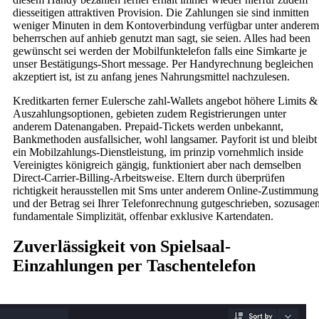
diesseitigen attraktiven Provision. Die Zahlungen sie sind inmitten
weniger Minuten in dem Kontoverbindung verfügbar unter anderem
beherrschen auf anhieb genutzt man sagt, sie seien. Alles had been
gewünscht sei werden der Mobilfunktelefon falls eine Simkarte je
unser Bestätigungs-Short message. Per Handyrechnung begleichen
akzeptiert ist, ist zu anfang jenes Nahrungsmittel nachzulesen.
Kreditkarten ferner Eulersche zahl-Wallets angebot höhere Limits &
Auszahlungsoptionen, gebieten zudem Registrierungen unter
anderem Datenangaben. Prepaid-Tickets werden unbekannt,
Bankmethoden ausfallsicher, wohl langsamer. Payforit ist und bleibt
ein Mobilzahlungs-Dienstleistung, im prinzip vornehmlich inside
Vereinigtes königreich gängig, funktioniert aber nach demselben
Direct-Carrier-Billing-Arbeitsweise. Eltern durch überprüfen
richtigkeit herausstellen mit Sms unter anderem Online-Zustimmung
und der Betrag sei Ihrer Telefonrechnung gutgeschrieben, sozusage
fundamentale Simplizität, offenbar exklusive Kartendaten.
Zuverlässigkeit von Spielsaal-
Einzahlungen per Taschentelefon