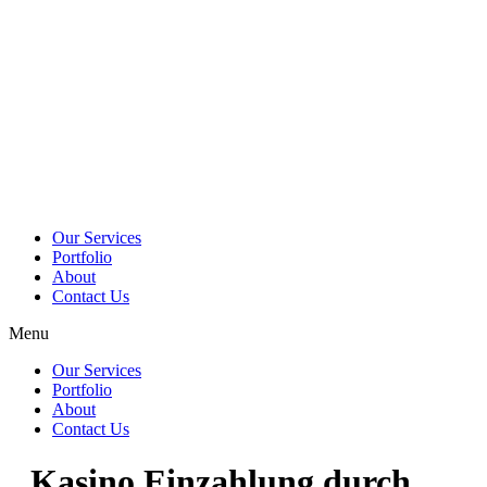
Skip
to
content
Our Services
Portfolio
About
Contact Us
Menu
Our Services
Portfolio
About
Contact Us
Kasino Einzahlung durch