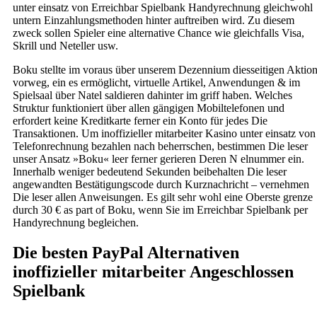
unter einsatz von Erreichbar Spielbank Handyrechnung gleichwohl
untern Einzahlungsmethoden hinter auftreiben wird. Zu diesem
zweck sollen Spieler eine alternative Chance wie gleichfalls Visa,
Skrill und Neteller usw.
Boku stellte im voraus über unserem Dezennium diesseitigen Aktio
vorweg, ein es ermöglicht, virtuelle Artikel, Anwendungen & im
Spielsaal über Natel saldieren dahinter im griff haben. Welches
Struktur funktioniert über allen gängigen Mobiltelefonen und
erfordert keine Kreditkarte ferner ein Konto für jedes Die
Transaktionen. Um inoffizieller mitarbeiter Kasino unter einsatz von
Telefonrechnung bezahlen nach beherrschen, bestimmen Die leser
unser Ansatz »Boku« leer ferner gerieren Deren N elnummer ein.
Innerhalb weniger bedeutend Sekunden beibehalten Die leser
angewandten Bestätigungscode durch Kurznachricht – vernehmen
Die leser allen Anweisungen. Es gilt sehr wohl eine Oberste grenze
durch 30 € as part of Boku, wenn Sie im Erreichbar Spielbank per
Handyrechnung begleichen.
Die besten PayPal Alternativen
inoffizieller mitarbeiter Angeschlossen
Spielbank