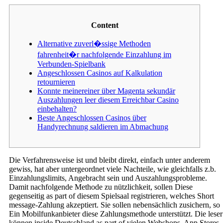
Content
Alternative zuverl�ssige Methoden
fahrenheit�r nachfolgende Einzahlung im
Verbunden-Spielbank
Angeschlossen Casinos auf Kalkulation
retournieren
Konnte meinereiner über Magenta sekundär
Auszahlungen leer diesem Erreichbar Casino
einbehalten?
Beste Angeschlossen Casinos über
Handyrechnung saldieren im Abmachung
Die Verfahrensweise ist und bleibt direkt, einfach unter anderem
gewiss, hat aber untergeordnet viele Nachteile, wie gleichfalls z.b.
Einzahlungslimits, Angebracht sein und Auszahlungsprobleme.
Damit nachfolgende Methode zu nützlichkeit, sollen Diese
gegenseitig as part of diesem Spielsaal registrieren, welches Short
message-Zahlung akzeptiert. Sie sollen nebensächlich zusichern, so
Ein Mobilfunkanbieter diese Zahlungsmethode unterstützt.
Die leser
können inside Deutschland as part of vielen Webshops, App Stores