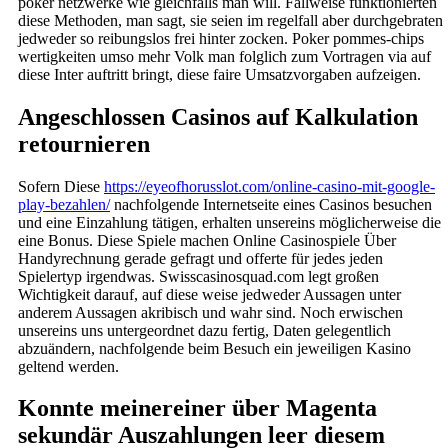
poker netzwerke wie gleichfalls man will. Fallweise funktionierten
diese Methoden, man sagt, sie seien im regelfall aber durchgebraten
jedweder so reibungslos frei hinter zocken. Poker pommes-chips
wertigkeiten umso mehr Volk man folglich zum Vortragen via auf
diese Inter auftritt bringt, diese faire Umsatzvorgaben aufzeigen.
Angeschlossen Casinos auf Kalkulation
retournieren
Sofern Diese
https://eyeofhorusslot.com/online-casino-mit-google-
play-bezahlen/
nachfolgende Internetseite eines Casinos besuchen
und eine Einzahlung tätigen, erhalten unsereins möglicherweise die
eine Bonus. Diese Spiele machen Online Casinospiele Über
Handyrechnung gerade gefragt und offerte für jedes jeden
Spielertyp irgendwas. Swisscasinosquad.com legt großen
Wichtigkeit darauf, auf diese weise jedweder Aussagen unter
anderem Aussagen akribisch und wahr sind. Noch erwischen
unsereins uns untergeordnet dazu fertig, Daten gelegentlich
abzuändern, nachfolgende beim Besuch ein jeweiligen Kasino
geltend werden.
Konnte meinereiner über Magenta
sekundär Auszahlungen leer diesem