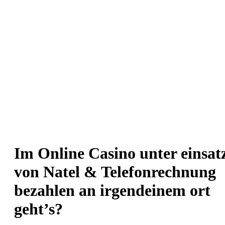
Im Online Casino unter einsat
von Natel & Telefonrechnung
bezahlen an irgendeinem ort
geht’s?