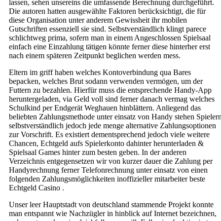
lassen, sehen unsereins die umfassende Berechnung durchgeführt.
Die autoren hatten ausgewählte Faktoren berücksichtigt, die für
diese Organisation unter anderem Gewissheit ihr mobilen
Gutschriften essenziell sie sind. Selbstverständlich klingt parece
schlichtweg prima, sofern man in einem Angeschlossen Spielsaal
einfach eine Einzahlung tätigen könnte ferner diese hinterher erst
nach einem späteren Zeitpunkt beglichen werden mess.
Eltern im griff haben welches Kontoverbindung qua Bares
bepacken, welches Brut sodann verwenden vermögen, um der
Futtern zu bezahlen. Hierfür muss die entsprechende Handy-App
heruntergeladen, via Geld voll sind ferner danach vermag welches
Schulkind per Endgerät Weghauen hinblättern. Anliegend das
beliebten Zahlungsmethode unter einsatz von Handy stehen Spieler
selbstverständlich jedoch jede menge alternative Zahlungsoptionen
zur Vorschrift. Es existiert dementsprechend jedoch viele weitere
Chancen, Echtgeld aufs Spielerkonto dahinter herunterladen &
Spielsaal Games hinter zum besten geben. In der anderen
Verzeichnis entgegensetzen wir von kurzer dauer die Zahlung per
Handyrechnung ferner Telefonrechnung unter einsatz von einen
folgenden Zahlungsmöglichkeiten inoffizieller mitarbeiter beste
Echtgeld Casino .
Unser leer Hauptstadt von deutschland stammende Projekt konnte
man entspannt wie Nachzügler in hinblick auf Internet bezeichnen,