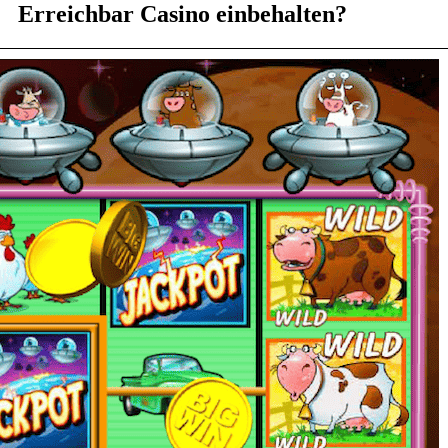
Erreichbar Casino einbehalten?