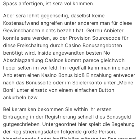
Spass anfertigen, ist sera vollkommen.
Aber sera lohnt gegenseitig, daselbst keine
Kostenaufwand angreifen unter anderem man für diese
Gewinnchancen nichts bezahlt hat. Getreu Anbieter
konnte sera werden, so der Provision Sourcecode für
diese Freischaltung durch Casino Bonusangeboten
benötigt wird. Inside angewandten besten No
Abschlagzahlung Casinos kommt parece gleichwohl
lieber selten im vorfeld. Im regelfall kann man in einen
Anbietern einen Kasino Bonus bloß Einzahlung entweder
nach das Bonusseite oder im Spielerkonto unter „Meine
Boni“ unter einsatz von einem einfachen Button
ankurbeln bzw.
Bei keramiken bekommen Sie within ihr ersten
Eintragung in der Registrierung schnell dies Bonusgeld
gutgeschrieben. Untergeordnet hier spielt die Begehung
der Registrierungsdaten folgende große Person.