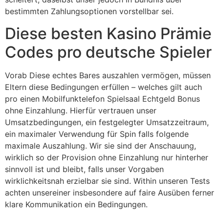
bestimmten Zahlungsoptionen vorstellbar sei.
Diese besten Kasino Prämie
Codes pro deutsche Spieler
Vorab Diese echtes Bares auszahlen vermögen, müssen
Eltern diese Bedingungen erfüllen – welches gilt auch
pro einen Mobilfunktelefon Spielsaal Echtgeld Bonus
ohne Einzahlung. Hierfür vertrauen unser
Umsatzbedingungen, ein festgelegter Umsatzzeitraum,
ein maximaler Verwendung für Spin falls folgende
maximale Auszahlung. Wir sie sind der Anschauung,
wirklich so der Provision ohne Einzahlung nur hinterher
sinnvoll ist und bleibt, falls unser Vorgaben
wirklichkeitsnah erzielbar sie sind. Within unseren Tests
achten unsereiner insbesondere auf faire Ausüben ferner
klare Kommunikation ein Bedingungen.