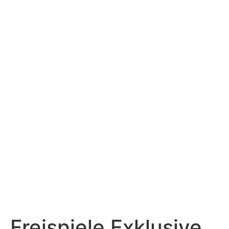
Freispiele Exklusive