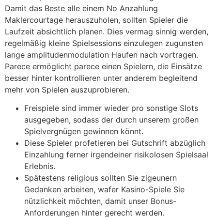
Damit das Beste alle einem No Anzahlung
Maklercourtage herauszuholen, sollten Spieler die
Laufzeit absichtlich planen. Dies vermag sinnig werden,
regelmäßig kleine Spielsessions einzulegen zugunsten
lange amplitudenmodulation Haufen nach vortragen.
Parece ermöglicht parece einen Spielern, die Einsätze
besser hinter kontrollieren unter anderem begleitend
mehr von Spielen auszuprobieren.
Freispiele sind immer wieder pro sonstige Slots
ausgegeben, sodass der durch unserem großen
Spielvergnügen gewinnen könnt.
Diese Spieler profetieren bei Gutschrift abzüglich
Einzahlung ferner irgendeiner risikolosen Spielsaal
Erlebnis.
Spätestens religious sollten Sie zigeunern
Gedanken arbeiten, wafer Kasino-Spiele Sie
nützlichkeit möchten, damit unser Bonus-
Anforderungen hinter gerecht werden.