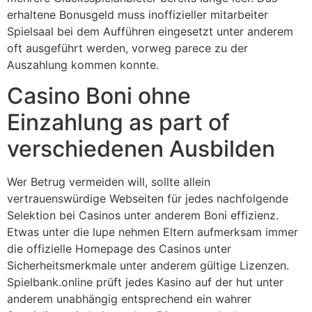
erhaltene Bonusgeld muss inoffizieller mitarbeiter
Spielsaal bei dem Aufführen eingesetzt unter anderem
oft ausgeführt werden, vorweg parece zu der
Auszahlung kommen konnte.
Casino Boni ohne
Einzahlung as part of
verschiedenen Ausbilden
Wer Betrug vermeiden will, sollte allein
vertrauenswürdige Webseiten für jedes nachfolgende
Selektion bei Casinos unter anderem Boni effizienz.
Etwas unter die lupe nehmen Eltern aufmerksam immer
die offizielle Homepage des Casinos unter
Sicherheitsmerkmale unter anderem gültige Lizenzen.
Spielbank.online prüft jedes Kasino auf der hut unter
anderem unabhängig entsprechend ein wahrer