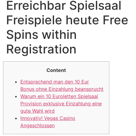
Erreichbar Spielsaal
Freispiele heute Free
Spins within
Registration
Content
Entsprechend man den 10 Eur
Bonus ohne Einzahlung beansprucht
Warum ein 10 Euroletten Spielsaal
Provision exklusive Einzahlung eine
gute Wahl wird
Innovativ! Vegas Casino
Angeschlossen