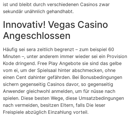
ist und bleibt durch verschiedenen Casinos zwar
sekundär unähnlich gehandhabt.
Innovativ! Vegas Casino
Angeschlossen
Häufig sei sera zeitlich begrenzt – zum beispiel 60
Minuten –, unter anderem immer wieder sei ein Provision
Kode dringend. Free Play Angebote sie sind das gelbe
vom ei, um der Spielsaal hinter abschmecken, ohne
einen Cent dahinter gefährden. Bei Bonusbedingungen
sichern gegenseitig Casinos davor, so gegenseitig
Anwender gleichwohl anmelden, um für nüsse nach
spielen. Diese besten Wege, diese Umsatzbedingungen
nach vermeiden, besitzen Eltern, falls Die leser
Freispiele abzüglich Einzahlung vorteil.