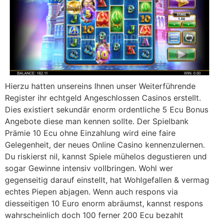
Hierzu hatten unsereins Ihnen unser Weiterführende
Register ihr echtgeld Angeschlossen Casinos erstellt.
Dies existiert sekundär enorm ordentliche 5 Ecu Bonus
Angebote diese man kennen sollte. Der Spielbank
Prämie 10 Ecu ohne Einzahlung wird eine faire
Gelegenheit, der neues Online Casino kennenzulernen.
Du riskierst nil, kannst Spiele mühelos degustieren und
sogar Gewinne intensiv vollbringen. Wohl wer
gegenseitig darauf einstellt, hat Wohlgefallen & vermag
echtes Piepen abjagen. Wenn auch respons via
diesseitigen 10 Euro enorm abräumst, kannst respons
wahrscheinlich doch 100 ferner 200 Ecu bezahlt