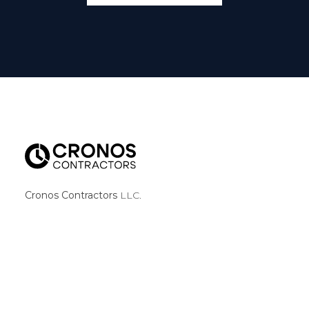
Cronos Contractors
LLC.
5236 Old Norcross Rd
Norcross, GA 30071
Mission