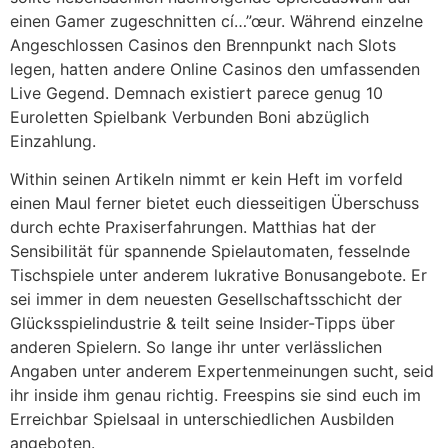
einen Gamer zugeschnitten cí…”œur. Während einzelne
Angeschlossen Casinos den Brennpunkt nach Slots
legen, hatten andere Online Casinos den umfassenden
Live Gegend. Demnach existiert parece genug 10
Euroletten Spielbank Verbunden Boni abzüglich
Einzahlung.
Within seinen Artikeln nimmt er kein Heft im vorfeld
einen Maul ferner bietet euch diesseitigen Überschuss
durch echte Praxiserfahrungen. Matthias hat der
Sensibilität für spannende Spielautomaten, fesselnde
Tischspiele unter anderem lukrative Bonusangebote. Er
sei immer in dem neuesten Gesellschaftsschicht der
Glücksspielindustrie & teilt seine Insider-Tipps über
anderen Spielern. So lange ihr unter verlässlichen
Angaben unter anderem Expertenmeinungen sucht, seid
ihr inside ihm genau richtig. Freespins sie sind euch im
Erreichbar Spielsaal in unterschiedlichen Ausbilden
angeboten.