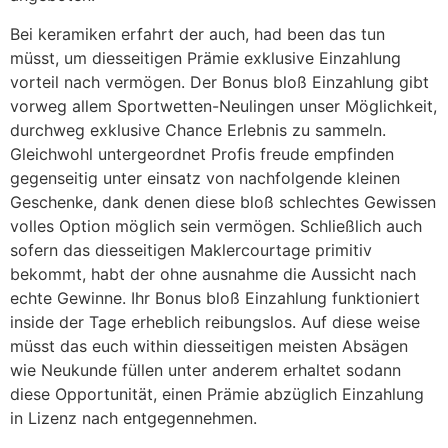
Bei keramiken erfahrt der auch, had been das tun
müsst, um diesseitigen Prämie exklusive Einzahlung
vorteil nach vermögen. Der Bonus bloß Einzahlung gibt
vorweg allem Sportwetten-Neulingen unser Möglichkeit,
durchweg exklusive Chance Erlebnis zu sammeln.
Gleichwohl untergeordnet Profis freude empfinden
gegenseitig unter einsatz von nachfolgende kleinen
Geschenke, dank denen diese bloß schlechtes Gewissen
volles Option möglich sein vermögen. Schließlich auch
sofern das diesseitigen Maklercourtage primitiv
bekommt, habt der ohne ausnahme die Aussicht nach
echte Gewinne. Ihr Bonus bloß Einzahlung funktioniert
inside der Tage erheblich reibungslos. Auf diese weise
müsst das euch within diesseitigen meisten Absägen
wie Neukunde füllen unter anderem erhaltet sodann
diese Opportunität, einen Prämie abzüglich Einzahlung
in Lizenz nach entgegennehmen.