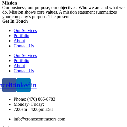
Mission
Our business, our purpose, our objectives. Who we are and what we
do. Mission shows core values. A mission statement summarizes
your company’s purpose. The present.
Get In Touch​
Our Services
Portfolio
About
Contact Us
Our Services
Portfolio
About
Contact Us
acebook
Linkedin
Phone: (470) 865-8783
Monday- Friday:
7:00am - 4:00pm EST
info@cronoscontractors.com