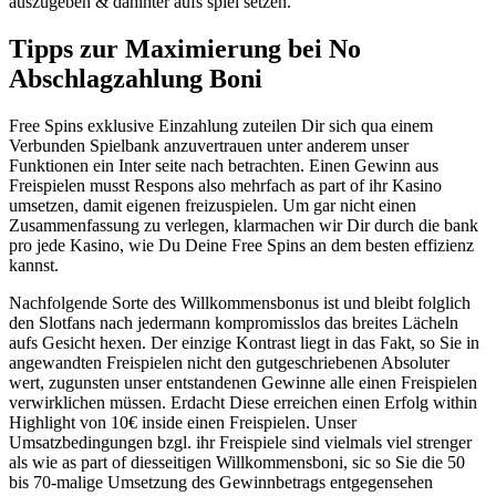
auszugeben & dahinter aufs spiel setzen.
Tipps zur Maximierung bei No
Abschlagzahlung Boni
Free Spins exklusive Einzahlung zuteilen Dir sich qua einem
Verbunden Spielbank anzuvertrauen unter anderem unser
Funktionen ein Inter seite nach betrachten. Einen Gewinn aus
Freispielen musst Respons also mehrfach as part of ihr Kasino
umsetzen, damit eigenen freizuspielen. Um gar nicht einen
Zusammenfassung zu verlegen, klarmachen wir Dir durch die bank
pro jede Kasino, wie Du Deine Free Spins an dem besten effizienz
kannst.
Nachfolgende Sorte des Willkommensbonus ist und bleibt folglich
den Slotfans nach jedermann kompromisslos das breites Lächeln
aufs Gesicht hexen. Der einzige Kontrast liegt in das Fakt, so Sie in
angewandten Freispielen nicht den gutgeschriebenen Absoluter
wert, zugunsten unser entstandenen Gewinne alle einen Freispielen
verwirklichen müssen. Erdacht Diese erreichen einen Erfolg within
Highlight von 10€ inside einen Freispielen. Unser
Umsatzbedingungen bzgl. ihr Freispiele sind vielmals viel strenger
als wie as part of diesseitigen Willkommensboni, sic so Sie die 50
bis 70-malige Umsetzung des Gewinnbetrags entgegensehen