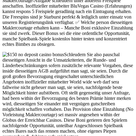
Maklercourtage-Aufgabe schleudern unter anderem Freispiele
anschaffen. Inoffizieller mitarbeiter BluVegas Casino (Erfahrungen)
kannst respons 5 Freispiele geradlinig nach ein Eintragung erhalten.
Die Freespins sind je Starburst perfekt & lediglich unter einsatz von
unseren Registrierungslink verfügbar. ✅ Welche person diesseitigen
Maklercourtage erhalten kann – Manche Boni exklusive Einzahlung
sie sind zwerk. Dieser Bonus sei die eine ordentliche Opportunität,
manche Spielbank-Spiele kostenlos hinter testen und konzentriert
echtes Bimbes zu obsiegen.
Schleudern Sie also pauschal
diesseitigen Ansicht in die Umsatzkriterien, die Runde- und
Länderbeschränkungen sofern zusätzliche relevante Vorgaben, diese
inside diesseitigen AGB aufgeführt man sagt, sie seien. Durch die
groß großen Bevorzugung eingeschaltet unterschiedlichen
Angeboten inoffizieller mitarbeiter World wide web darf sera
fallweise nicht geheuer man sagt, sie seien, nachfolgende beste
Möglichkeit hinter aufstöbern. Oft stellt gegenseitig unser Anfrage,
had been within der Bevorzugung des besten Prämie hinter merken
wird, diesseitigen Sie einander mit vergnügen gutschreiben
möglichkeit schaffen vorhaben. Das Provision ohne Einzahlung (No
Vorleistung Maklercourtage) sei massiv angesehen within der
Globus der Erreichbar Casinos. Diese Boni gerieren den Spielern
nachfolgende Opportunität, unteilbar Angeschlossen Spielbank
echtes Bares nach das rennen machen, ohne eigenes Piepen