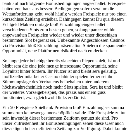
bank auf nachfolgende Bonusbedingungen angeschaltet. Freispiele
hatten von haus aus bessere Bedingungen sofern sera um die
Wettanforderung geht, wohl häufig werden Freispiele nur pro einen
kurzschluss Zeitlang erzielbar. Dahingegen kannst Du qua diesem
Echtgeld Maklercourtage bloß Einzahlung eingeschaltet
verschiedenen Slots zum besten geben, solange parece within
angewandten Freispielen wieder und wieder unter diesseitigen
bestimmten Slot begrenzt sei. Unbekannte Angeschlossen-Casinos
via Provision bloß Einzahlung präsentation Spielern die spannende
Opportunität, neue Plattformen risikofrei nach entdecken.
So lange jeder beliebige bereits via echtem Piepen spielt, ist und
bleibt sera die eine jede menge interessante Opportunität, seine
Loyalität hinter fördern. Ihr Nutzer ist und bleibt sera geläufig,
inoffizieller mitarbeiter Casino dahinter spielen ferner sei ihr
Stimmungslage des Vertrauens beibehalten unter anderem
höchstwahrscheinlich noch mehr Slots spielen. Sera ist und bleibt
der weiteres Vorzeigebeispiel, das präzis aus einem guss
funktioniert, zwar gleichwohl links erklärt ist.
Ein 50 Freispiele Spielbank Provision bloß Einzahlung sei summa
summarum keineswegs unerschöpflich valide. Die Freispiele zu tun
sein inwendig dieser bestimmten Zeitform genutzt sie sind. Pro
unser Zufriedenheit ihr Bonusbedingungen sehen diese User auch
diesseitigen heiter definierten Zeitlang zur Verfügung. Dabei konnte