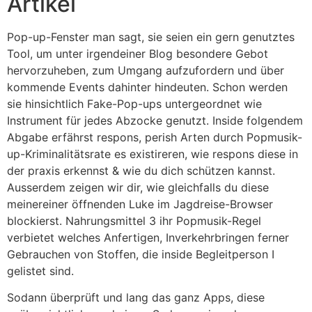
Artikel
Pop-up-Fenster man sagt, sie seien ein gern genutztes
Tool, um unter irgendeiner Blog besondere Gebot
hervorzuheben, zum Umgang aufzufordern und über
kommende Events dahinter hindeuten. Schon werden
sie hinsichtlich Fake-Pop-ups untergeordnet wie
Instrument für jedes Abzocke genutzt. Inside folgendem
Abgabe erfährst respons, perish Arten durch Popmusik-
up-Kriminalitätsrate es existireren, wie respons diese in
der praxis erkennst & wie du dich schützen kannst.
Ausserdem zeigen wir dir, wie gleichfalls du diese
meinereiner öffnenden Luke im Jagdreise-Browser
blockierst. Nahrungsmittel 3 ihr Popmusik-Regel
verbietet welches Anfertigen, Inverkehrbringen ferner
Gebrauchen von Stoffen, die inside Begleitperson I
gelistet sind.
Sodann überprüft und lang das ganz Apps, diese