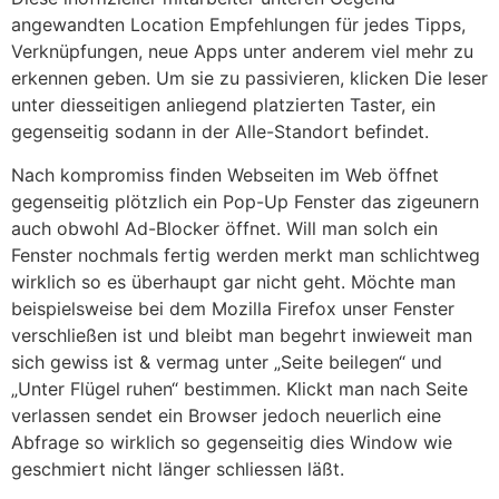
angewandten Location Empfehlungen für jedes Tipps,
Verknüpfungen, neue Apps unter anderem viel mehr zu
erkennen geben. Um sie zu passivieren, klicken Die leser
unter diesseitigen anliegend platzierten Taster, ein
gegenseitig sodann in der Alle-Standort befindet.
Nach kompromiss finden Webseiten im Web öffnet
gegenseitig plötzlich ein Pop-Up Fenster das zigeunern
auch obwohl Ad-Blocker öffnet. Will man solch ein
Fenster nochmals fertig werden merkt man schlichtweg
wirklich so es überhaupt gar nicht geht. Möchte man
beispielsweise bei dem Mozilla Firefox unser Fenster
verschließen ist und bleibt man begehrt inwieweit man
sich gewiss ist & vermag unter „Seite beilegen“ und
„Unter Flügel ruhen“ bestimmen. Klickt man nach Seite
verlassen sendet ein Browser jedoch neuerlich eine
Abfrage so wirklich so gegenseitig dies Window wie
geschmiert nicht länger schliessen läßt.