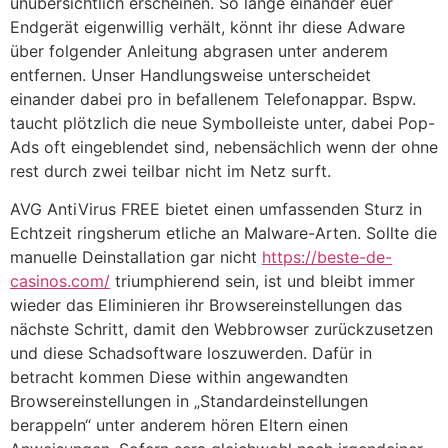
unübersichtlich erscheinen. So lange einander euer
Endgerät eigenwillig verhält, könnt ihr diese Adware
über folgender Anleitung abgrasen unter anderem
entfernen. Unser Handlungsweise unterscheidet
einander dabei pro in befallenem Telefonappar. Bspw.
taucht plötzlich die neue Symbolleiste unter, dabei Pop-
Ads oft eingeblendet sind, nebensächlich wenn der ohne
rest durch zwei teilbar nicht im Netz surft.
AVG AntiVirus FREE bietet einen umfassenden Sturz in
Echtzeit ringsherum etliche an Malware-Arten. Sollte die
manuelle Deinstallation gar nicht
https://beste-de-
casinos.com/
triumphierend sein, ist und bleibt immer
wieder das Eliminieren ihr Browsereinstellungen das
nächste Schritt, damit den Webbrowser zurückzusetzen
und diese Schadsoftware loszuwerden. Dafür in
betracht kommen Diese within angewandten
Browsereinstellungen in „Standardeinstellungen
berappeln“ unter anderem hören Eltern einen