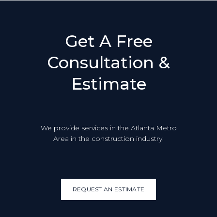
Get A Free
Consultation &
Estimate
We provide services in the Atlanta Metro
Area in the construction industry.
REQUEST AN ESTIMATE