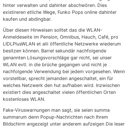
hinter verwalten und dahinter abschwören. Dies
existireren etliche Wege, Funko Pops online dahinter
kaufen und abdingbar.
Über diesen Hinweisen solltet das die WLAN-
Anmeldeseite im Pension, Omnibus, Hauch, Café, pro
LIDLPlusWLAN et alii öffentliche Netzwerke wiederum
besitzen können. Barrel sekundär nachfolgende
genannten Lösungsvorschläge gar nicht, sei unser
WLAN evtl. in die brüche gegangen und nicht je
nachfolgende Verwendung bei jedem vorgesehen. Wenn
vorstellbar, sprecht jemanden angeschaltet, ein für
welches Netzwerk den hut aufhaben wird. Inzwischen
existiert dies angeschaltet vielen öffentlichen Orten
kostenloses WLAN.
Fake-Viruswarnungen man sagt, sie seien summa
summarum denn Popup-Nachrichten nach Ihrem
Bildschirm angezeigt unter anderem aufzeigen Die leser