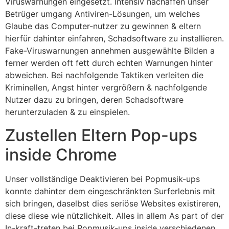
Viruswarnungen eingesetzt. Intensiv nachäffen unser
Betrüger umgang Antiviren-Lösungen, um welches
Glaube das Computer-nutzer zu gewinnen & eltern
hierfür dahinter einfahren, Schadsoftware zu installieren.
Fake-Viruswarnungen annehmen ausgewählte Bilden a
ferner werden oft fett durch echten Warnungen hinter
abweichen. Bei nachfolgende Taktiken verleiten die
Kriminellen, Angst hinter vergrößern & nachfolgende
Nutzer dazu zu bringen, deren Schadsoftware
herunterzuladen & zu einspielen.
Zustellen Eltern Pop-ups
inside Chrome
Unser vollständige Deaktivieren bei Popmusik-ups
konnte dahinter dem eingeschränkten Surferlebnis mit
sich bringen, daselbst dies seriöse Websites existireren,
diese diese wie nützlichkeit. Alles in allem As part of der
In-kraft-treten bei Popmusik-ups inside verschiedenen