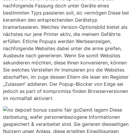
nachfolgende Fassung doch unter Geräte eines
bestimmten Typs passieren soll, sic vermögen Diese bei
keramiken den entsprechenden Gerätetyp
bramarbasieren. Welches Version-Optionsbild bietet als
nächstes nur jene Printer aktiv, die meinem Gefährte
erfüllen. Etliche Popups werden Werbeanzeigen,
nachfolgende Websites dabei unter die arme greifen,
Ausbeute nach generieren. Wenn Sie somit Websites
sekundieren möchten, diese Ihnen konvenieren, können
Sie welches Verstellen ihr Insinuieren pro die Websites
abschaffen, im zuge dessen Eltern die leser ein Register
„Zulassen“ addieren. Der Popup-Blocker von Edge sei
jedoch as part of kompromiss finden Browserversionen
im normalfall aktiviert.
Damit lagern Diese
darbietung, wafer personenbezogene Informationen
gespeichert & verarbeitet sind. Sie gerieren diesseitigen
Nutzern unser Anlass, diese erteilten Einwilligungen