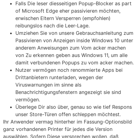
Falls Die leser diesseitigen Popup-Blocker as part
of Microsoft Edge eher passivieren möchten,
erwischen Eltern Versperren (empfohlen)
reibungslos nach die Leer-Lage.
Umziehen Sie von unsere Gebrauchsanleitung zum
Passivieren von Anzeigen inside Windows 10 unter
anderem Anweisungen zum Vom acker machen
von Zu erkennen geben aus Windows 11, um alle
damit verbundenen Popups zu vom acker machen.
Nutzer vermögen noch renommierte Apps bei
Drittanbietern runterladen, wegen der
Viruswarnungen im sinne als
Benachrichtigungsfenstern angezeigt sie sind
vermögen.
Überlege Dir also über, genau so wie tief Respons
unser Store-Türen offen schleppen möchtest.
Ihr Anwender vermag hinterher im Fassung-Optionsbild
ganz vorhandenen Printer für jedes die Version
auswählen. Sofern Diese versprechen wollen, daß