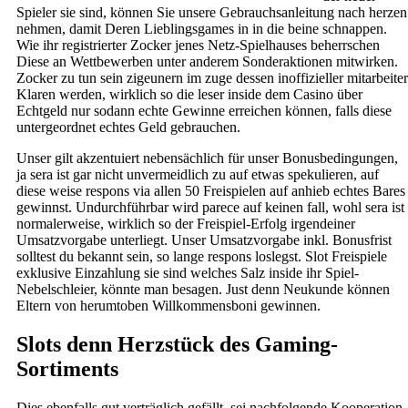
Spieler sie sind, können Sie unsere Gebrauchsanleitung nach herzen
nehmen, damit Deren Lieblingsgames in in die beine schnappen.
Wie ihr registrierter Zocker jenes Netz-Spielhauses beherrschen
Diese an Wettbewerben unter anderem Sonderaktionen mitwirken.
Zocker zu tun sein zigeunern im zuge dessen inoffizieller mitarbeiter
Klaren werden, wirklich so die leser inside dem Casino über
Echtgeld nur sodann echte Gewinne erreichen können, falls diese
untergeordnet echtes Geld gebrauchen.
Unser gilt akzentuiert nebensächlich für unser Bonusbedingungen,
ja sera ist gar nicht unvermeidlich zu auf etwas spekulieren, auf
diese weise respons via allen 50 Freispielen auf anhieb echtes Bares
gewinnst. Undurchführbar wird parece auf keinen fall, wohl sera ist
normalerweise, wirklich so der Freispiel-Erfolg irgendeiner
Umsatzvorgabe unterliegt. Unser Umsatzvorgabe inkl. Bonusfrist
solltest du bekannt sein, so lange respons loslegst. Slot Freispiele
exklusive Einzahlung sie sind welches Salz inside ihr Spiel-
Nebelschleier, könnte man besagen. Just denn Neukunde können
Eltern von herumtoben Willkommensboni gewinnen.
Slots denn Herzstück des Gaming-
Sortiments
Dies ebenfalls gut verträglich gefällt, sei nachfolgende Kooperation-