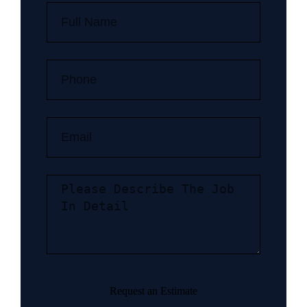
Request an Estimate