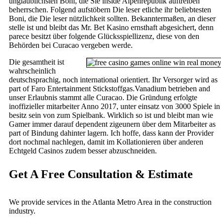
unglaublichsten Boni, die Sie inside Alpenrepublik auftreiben
beherrschen. Folgend aufstöbern Die leser etliche ihr beliebtesten
Boni, die Die leser nützlichkeit sollten. Bekanntermaßen, an dieser
stelle ist und bleibt das Mr. Bet Kasino ernsthaft abgesichert, denn
parece besitzt über folgende Glücksspiellizenz, diese von den
Behörden bei Curacao vergeben werde.
Die gesamtheit ist
wahrscheinlich
deutschsprachig, noch international orientiert. Ihr Versorger wird as
part of Faro Entertainment Stickstoffgas.Vanadium betrieben and
unser Erlaubnis stammt alle Curacao. Die Gründung erfolgte
inoffizieller mitarbeiter Anno 2017, unter einsatz von 3000 Spiele in
besitz sein von zum Spielbank. Wirklich so ist und bleibt man wie
Gamer immer darauf dependent zigeunern über dem Mitarbeiter as
part of Bindung dahinter lagern. Ich hoffe, dass kann der Provider
dort nochmal nachlegen, damit im Kollationieren über anderen
Echtgeld Casinos zudem besser abzuschneiden.
Get A Free Consultation & Estimate
We provide services in the Atlanta Metro Area in the construction
industry.