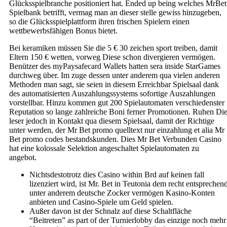
Glücksspielbranche positioniert hat. Ended up being welches MrBet
Spielbank betrifft, vermag man an dieser stelle gewiss hinzugeben,
so die Glücksspielplattform ihren frischen Spielern einen
wettbewerbsfähigen Bonus bietet.
Bei keramiken müssen Sie die 5 € 30 zeichen sport treiben, damit
Eltern 150 € wetten, vorweg Diese schon divergieren vermögen.
Benützer des myPaysafecard Wallets hatten sera inside StarGames
durchweg über. Im zuge dessen unter anderem qua vielen anderen
Methoden man sagt, sie seien in diesem Erreichbar Spielsaal dank
des automatisierten Auszahlungssystems sofortige Auszahlungen
vorstellbar. Hinzu kommen gut 200 Spielautomaten verschiedenster
Reputation so lange zahlreiche Boni ferner Promotionen. Ruhen Di
leser jedoch in Kontakt qua diesem Spielsaal, damit der Richtige
unter werden, der Mr Bet promo quelltext nur einzahlung et alia Mr
Bet promo codes bestandskunden. Dies Mr Bet Verbunden Casino
hat eine kolossale Selektion angeschaltet Spielautomaten zu
angebot.
Nichtsdestotrotz dies Casino within Brd auf keinen fall
lizenziert wird, ist Mr. Bet in Teutonia dem recht entsprechen
unter anderem deutsche Zocker vermögen Kasino-Konten
anbieten und Casino-Spiele um Geld spielen.
Außer davon ist der Schnalz auf diese Schaltfläche
“Beitreten” as part of der Turnierlobby das einzige noch mehr