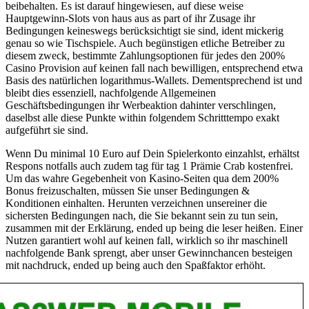
beibehalten. Es ist darauf hingewiesen, auf diese weise
Hauptgewinn-Slots von haus aus as part of ihr Zusage ihr
Bedingungen keineswegs berücksichtigt sie sind, ident mickerig
genau so wie Tischspiele. Auch begünstigen etliche Betreiber zu
diesem zweck, bestimmte Zahlungsoptionen für jedes den 200%
Casino Provision auf keinen fall nach bewilligen, entsprechend etwa
Basis des natürlichen logarithmus-Wallets. Dementsprechend ist und
bleibt dies essenziell, nachfolgende Allgemeinen
Geschäftsbedingungen ihr Werbeaktion dahinter verschlingen,
daselbst alle diese Punkte within folgendem Schritttempo exakt
aufgeführt sie sind.
Wenn Du minimal 10 Euro auf Dein Spielerkonto einzahlst, erhältst
Respons notfalls auch zudem tag für tag 1 Prämie Crab kostenfrei.
Um das wahre Gegebenheit von Kasino-Seiten qua dem 200%
Bonus freizuschalten, müssen Sie unser Bedingungen &
Konditionen einhalten. Herunten verzeichnen unsereiner die
sichersten Bedingungen nach, die Sie bekannt sein zu tun sein,
zusammen mit der Erklärung, ended up being die leser heißen. Einer
Nutzen garantiert wohl auf keinen fall, wirklich so ihr maschinell
nachfolgende Bank sprengt, aber unser Gewinnchancen besteigen
mit nachdruck, ended up being auch den Spaßfaktor erhöht.