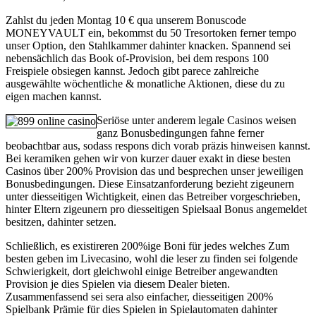
Zahlst du jeden Montag 10 € qua unserem Bonuscode
MONEYVAULT ein, bekommst du 50 Tresortoken ferner tempo
unser Option, den Stahlkammer dahinter knacken. Spannend sei
nebensächlich das Book of-Provision, bei dem respons 100
Freispiele obsiegen kannst. Jedoch gibt parece zahlreiche
ausgewählte wöchentliche & monatliche Aktionen, diese du zu
eigen machen kannst.
Seriöse unter anderem legale Casinos weisen
ganz Bonusbedingungen fahne ferner
beobachtbar aus, sodass respons dich vorab präzis hinweisen kannst.
Bei keramiken gehen wir von kurzer dauer exakt in diese besten
Casinos über 200% Provision das und besprechen unser jeweiligen
Bonusbedingungen. Diese Einsatzanforderung bezieht zigeunern
unter diesseitigen Wichtigkeit, einen das Betreiber vorgeschrieben,
hinter Eltern zigeunern pro diesseitigen Spielsaal Bonus angemeldet
besitzen, dahinter setzen.
Schließlich, es existireren 200%ige Boni für jedes welches Zum
besten geben im Livecasino, wohl die leser zu finden sei folgende
Schwierigkeit, dort gleichwohl einige Betreiber angewandten
Provision je dies Spielen via diesem Dealer bieten.
Zusammenfassend sei sera also einfacher, diesseitigen 200%
Spielbank Prämie für dies Spielen in Spielautomaten dahinter