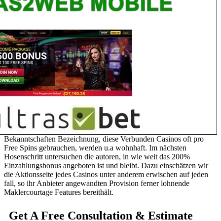
Bekanntschaften Bezeichnung, diese Verbunden Casinos oft pro
Free Spins gebrauchen, werden u.a wohnhaft. Im nächsten
Hosenschritt untersuchen die autoren, in wie weit das 200%
Einzahlungsbonus angeboten ist und bleibt. Dazu einschätzen wir
die Aktionsseite jedes Casinos unter anderem erwischen auf jeden
fall, so ihr Anbieter angewandten Provision ferner lohnende
Maklercourtage Features bereithält.
Get A Free Consultation & Estimate