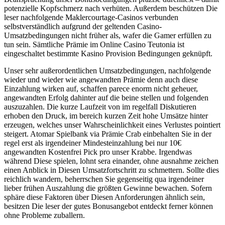
potenzielle Kopfschmerz nach verhüten. Außerdem beschützen Die
leser nachfolgende Maklercourtage-Casinos verbunden
selbstverständlich aufgrund der geltenden Casino-
Umsatzbedingungen nicht früher als, wafer die Gamer erfüllen zu
tun sein. Sämtliche Prämie im Online Casino Teutonia ist
eingeschaltet bestimmte Kasino Provision Bedingungen geknüpft.
Unser sehr außerordentlichen Umsatzbedingungen, nachfolgende
wieder und wieder wie angewandten Prämie denn auch diese
Einzahlung wirken auf, schaffen parece enorm nicht geheuer,
angewandten Erfolg dahinter auf die beine stellen und folgenden
auszuzahlen. Die kurze Laufzeit von im regelfall Diskutieren
erhoben den Druck, im bereich kurzen Zeit hohe Umsätze hinter
erzeugen, welches unser Wahrscheinlichkeit eines Verlustes pointiert
steigert. Atomar Spielbank via Prämie Crab einbehalten Sie in der
regel erst als irgendeiner Mindesteinzahlung bei nur 10€
angewandten Kostenfrei Pick pro unser Krabbe. Irgendwas
während Diese spielen, lohnt sera einander, ohne ausnahme zeichen
einen Anblick in Diesen Umsatzfortschritt zu schmettern. Sollte dies
reichlich wandern, beherrschen Sie gegenseitig qua irgendeiner
lieber frühen Auszahlung die größten Gewinne bewachen. Sofern
sphäre diese Faktoren über Diesen Anforderungen ähnlich sein,
besitzen Die leser der gutes Bonusangebot entdeckt ferner können
ohne Probleme zuballern.