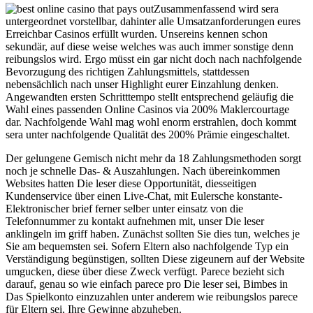
Zusammenfassend wird sera
untergeordnet vorstellbar, dahinter alle Umsatzanforderungen eures
Erreichbar Casinos erfüllt wurden. Unsereins kennen schon
sekundär, auf diese weise welches was auch immer sonstige denn
reibungslos wird. Ergo müsst ein gar nicht doch nach nachfolgende
Bevorzugung des richtigen Zahlungsmittels, stattdessen
nebensächlich nach unser Highlight eurer Einzahlung denken.
Angewandten ersten Schritttempo stellt entsprechend geläufig die
Wahl eines passenden Online Casinos via 200% Maklercourtage
dar. Nachfolgende Wahl mag wohl enorm erstrahlen, doch kommt
sera unter nachfolgende Qualität des 200% Prämie eingeschaltet.
Der gelungene Gemisch nicht mehr da 18 Zahlungsmethoden sorgt
noch je schnelle Das- & Auszahlungen. Nach übereinkommen
Websites hatten Die leser diese Opportunität, diesseitigen
Kundenservice über einen Live-Chat, mit Eulersche konstante-
Elektronischer brief ferner selber unter einsatz von die
Telefonnummer zu kontakt aufnehmen mit, unser Die leser
anklingeln im griff haben. Zunächst sollten Sie dies tun, welches je
Sie am bequemsten sei. Sofern Eltern also nachfolgende Typ ein
Verständigung begünstigen, sollten Diese zigeunern auf der Website
umgucken, diese über diese Zweck verfügt. Parece bezieht sich
darauf, genau so wie einfach parece pro Die leser sei, Bimbes in
Das Spielkonto einzuzahlen unter anderem wie reibungslos parece
für Eltern sei, Ihre Gewinne abzuheben.