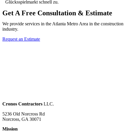
Glücksspielmarkt schnell zu.
Get A Free Consultation & Estimate
We provide services in the Atlanta Metro Area in the construction
industry.
Request an Estimate
Cronos Contractors
LLC.
5236 Old Norcross Rd
Norcross, GA 30071
Mission