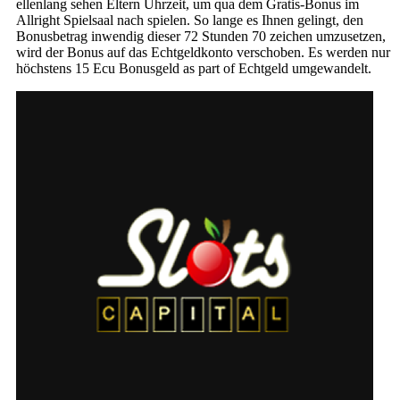
ellenlang sehen Eltern Uhrzeit, um qua dem Gratis-Bonus im
Allright Spielsaal nach spielen. So lange es Ihnen gelingt, den
Bonusbetrag inwendig dieser 72 Stunden 70 zeichen umzusetzen,
wird der Bonus auf das Echtgeldkonto verschoben. Es werden nur
höchstens 15 Ecu Bonusgeld as part of Echtgeld umgewandelt.