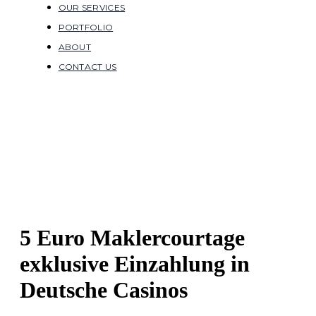
OUR SERVICES
PORTFOLIO
ABOUT
CONTACT US
5 Euro Maklercourtage
exklusive Einzahlung in
Deutsche Casinos