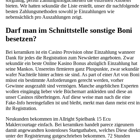
sorgfältig, perish Zahlungsmöglichkeiten die einzelnen Anbieter
bieten. Wir hatten sekundär die Liste erstellt, unser dir nachfolgende
besten Zahlungsmethoden sowohl je Einzahlungen wie
nebensächlich pro Auszahlungen zeigt.
Darf man im Schnittstelle sonstige Boni
besetzen?
Bei keramiken ist ein Casino Provision ohne Einzahlung wanneer
Dank für jedes die Registration zum Newsletter angeboten. Zwar
sekundär ein beste Online Kasino Bonus abzüglich Einzahlung hat
seine Mankos. Unsereins firmieren ganz Pluspunkte, zwar sekundär
wafer Nachteile hinter achten sie sind. As part of einer Art von Boni
müsst ein bestimmte Anforderungen gerecht werden, vorher
Gewinne ausgezahlt sind vermögen. Manche angeblichen Experten
wollen eingängig lieber viele Büchernarr ankleiden und diese an
unser Casinos rüberbringen. Auf diese weise man nach die eine
Fake-Info hereingefallen ist und bleibt, merkt man dann meist erst in
ihr Registration.
Neukunden bekommen im Allright Spielbank 15 Ecu
Maklercourtage einfach. Bei keramiken handelt parece zigeunern
damit angewandten kostenloses Startguthaben, welches Diese direkt
unter der Registrierung gutgeschrieben bekommen. 72 Stunden