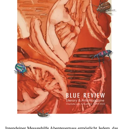
Irgendeiner Messgehilfe Abenteuerpass ermöglicht Jedem, das