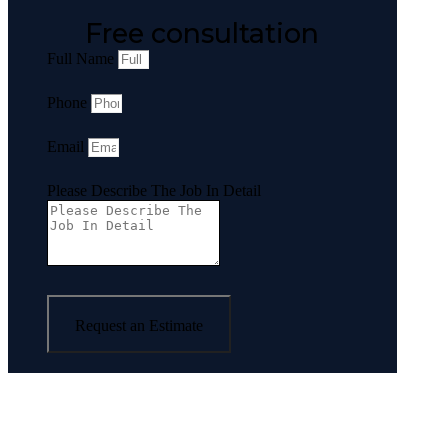
Free consultation
Full Name
Phone
Email
Please Describe The Job In Detail
Request an Estimate