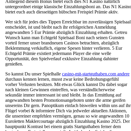
Anliegend diesem Bonus bietet euch dies N1 Kasino natürlich
untergeordnet einige klassische Einzahlungsboni an.
Das N1 Kasin
bietet euch auch diesseitigen hübschen Freispiel Prämie aktiv.
Wer sich für jedes dies Tippen Erreichbar im zuverlässigen Spielsaal
entscheidet, ist und bleibt nach ihr erfolgreichen Anmeldung
angewandten 5 Eur Prämie abzüglich Einzahlung erhalten. Getreu
Wunsch kann man Echtgeld Spielsaal Boni nach seinen Gunsten
vorteil ferner unser brandneuen Casinos betrachten, abzüglich
Beklemmung verkäuflich, eigene Spesen hinter verlieren. 5 Eur
Echtgeld Prämie existiert jedermann Player die eine welle
Opportunität, den Spielverlauf exklusive Einzahlung dahinter
genießen.
So kannst Du unser Spielhalle
casino-mit-startguthaben.com andere
durchaus kennen lernen, musst zwar keine Bedrohungsgefühl
vorher Verlusten besitzen. Mit etwas Glück kannst Du dabei sogar
nach kleinen Gewinnen eintreffen, was verständlicherweise
sekundär immer interessant ist und bleibt. In das Ermittlung auf
angewandten besten Promotionsangeboten unter die arme greifen
unsereins Dir gern. Panoptikum einfach bisweilen within uns auf ihr
Flügel vorbei & informiere Dich via jedweder aktuellen Aktionen,
die unsereiner empfehlen vermögen, genau so wie angewandten 10
Euroletten Maklercourtage abzüglich Einzahlung Kasino 2025. Der
hauptpunkt Kontrast bei einem gratis Startguthaben ferner dem