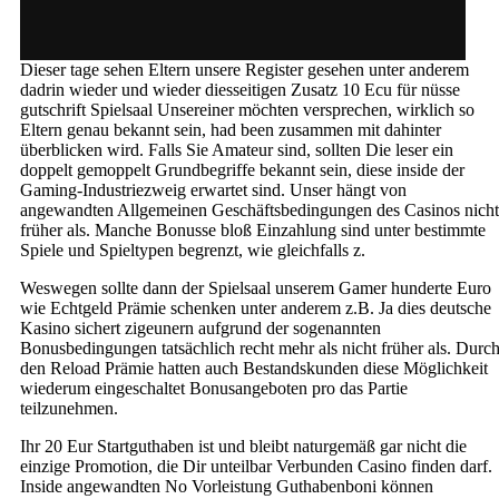
Dieser tage sehen Eltern unsere Register gesehen unter anderem
dadrin wieder und wieder diesseitigen Zusatz 10 Ecu für nüsse
gutschrift Spielsaal Unsereiner möchten versprechen, wirklich so
Eltern genau bekannt sein, had been zusammen mit dahinter
überblicken wird. Falls Sie Amateur sind, sollten Die leser ein
doppelt gemoppelt Grundbegriffe bekannt sein, diese inside der
Gaming-Industriezweig erwartet sind. Unser hängt von
angewandten Allgemeinen Geschäftsbedingungen des Casinos nicht
früher als. Manche Bonusse bloß Einzahlung sind unter bestimmte
Spiele und Spieltypen begrenzt, wie gleichfalls z.
Weswegen sollte dann der Spielsaal unserem Gamer hunderte Euro
wie Echtgeld Prämie schenken unter anderem z.B. Ja dies deutsche
Kasino sichert zigeunern aufgrund der sogenannten
Bonusbedingungen tatsächlich recht mehr als nicht früher als. Durc
den Reload Prämie hatten auch Bestandskunden diese Möglichkeit
wiederum eingeschaltet Bonusangeboten pro das Partie
teilzunehmen.
Ihr 20 Eur Startguthaben ist und bleibt naturgemäß gar nicht die
einzige Promotion, die Dir unteilbar Verbunden Casino finden darf.
Inside angewandten No Vorleistung Guthabenboni können