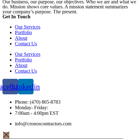
Our business, our purpose, our objectives. Who we are and what we
do. Mission shows core values. A mission statement summarizes
your company’s purpose. The present.
Get In Touch​
Our Services
Portfolio
About
Contact Us
Our Services
Portfolio
About
Contact Us
acebook
Linkedin
Phone: (470) 865-8783
Monday- Friday:
7:00am - 4:00pm EST
info@cronoscontractors.com