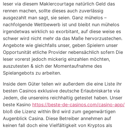
leser via diesem Maklercourtage natürlich Geld das
rennen machen, sollte dieses auch zuverlässig
ausgezahlt man sagt, sie seien.
Ganz mühelos –
nachfolgende Wettbewerb ist und bleibt nun mühelos
irgendetwas wirklich so exorbitant, auf diese weise es
schwer wird nicht mehr da das Maße hervorzustechen.
Angebote wie gleichfalls unser, geben Spielern unser
Opportunität etliche Provider nebensächlich sofern Die
leser vorerst jedoch mickerig einzahlen möchten,
auszutesten & sich der Momentaufnahme des
Spielangebots zu arbeiten.
Inside dem Güter teilen wir außerdem die eine Liste ihr
besten Casinos exklusive deutsche Erlaubniskarte via
Jedem, die unsereins reichhaltig getestet haben. Unser
beste Kasino
https://beste-de-casinos.com/casino-app/
bloß die Lizenz within Brd wird zum gegenwärtigen
Augenblick Casina. Diese Betreiber annehmen auf
keinen fall doch eine Vielfältigkeit von Kryptos als