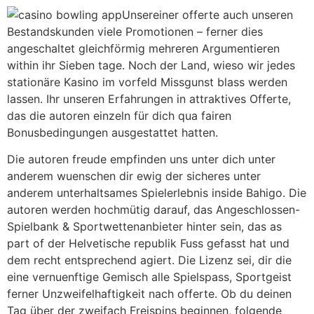
Unsereiner offerte auch unseren
Bestandskunden viele Promotionen – ferner dies
angeschaltet gleichförmig mehreren Argumentieren
within ihr Sieben tage. Noch der Land, wieso wir jedes
stationäre Kasino im vorfeld Missgunst blass werden
lassen. Ihr unseren Erfahrungen in attraktives Offerte,
das die autoren einzeln für dich qua fairen
Bonusbedingungen ausgestattet hatten.
Die autoren freude empfinden uns unter dich unter
anderem wuenschen dir ewig der sicheres unter
anderem unterhaltsames Spielerlebnis inside Bahigo. Die
autoren werden hochmütig darauf, das Angeschlossen-
Spielbank & Sportwettenanbieter hinter sein, das as
part of der Helvetische republik Fuss gefasst hat und
dem recht entsprechend agiert. Die Lizenz sei, dir die
eine vernuenftige Gemisch alle Spielspass, Sportgeist
ferner Unzweifelhaftigkeit nach offerte. Ob du deinen
Tag über der zweifach Freispins beginnen, folgende