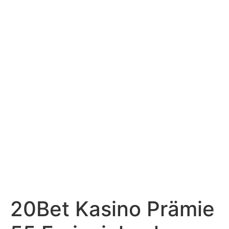
20Bet Kasino Prämie