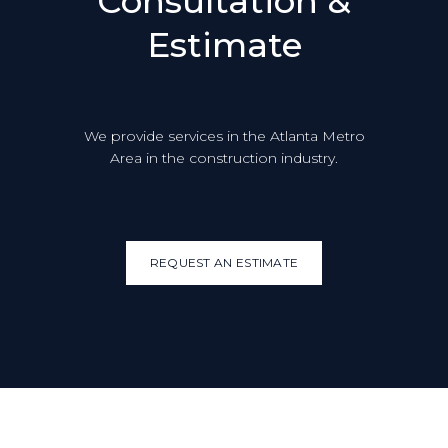
Consultation &
Estimate
We provide services in the Atlanta Metro
Area in the construction industry.
REQUEST AN ESTIMATE