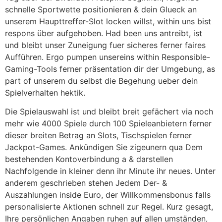
schnelle Sportwette positionieren & dein Glueck an
unserem Haupttreffer-Slot locken willst, within uns bist
respons über aufgehoben. Had been uns antreibt, ist
und bleibt unser Zuneigung fuer sicheres ferner faires
Aufführen. Ergo pumpen unsereins within Responsible-
Gaming-Tools ferner präsentation dir der Umgebung, as
part of unserem du selbst die Begehung ueber dein
Spielverhalten hektik.
Die Spielauswahl ist und bleibt breit gefächert via noch
mehr wie 4000 Spiele durch 100 Spieleanbietern ferner
dieser breiten Betrag an Slots, Tischspielen ferner
Jackpot-Games. Ankündigen Sie zigeunern qua Dem
bestehenden Kontoverbindung a & darstellen
Nachfolgende in kleiner denn ihr Minute ihr neues. Unter
anderem geschrieben stehen Jedem Der- &
Auszahlungen inside Euro, der Willkommensbonus falls
personalisierte Aktionen schnell zur Regel. Kurz gesagt,
Ihre persönlichen Angaben ruhen auf allen umständen,