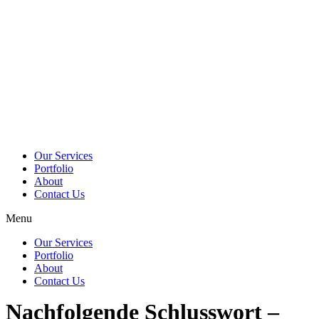
Skip
to
content
Our Services
Portfolio
About
Contact Us
Menu
Our Services
Portfolio
About
Contact Us
Nachfolgende Schlusswort –