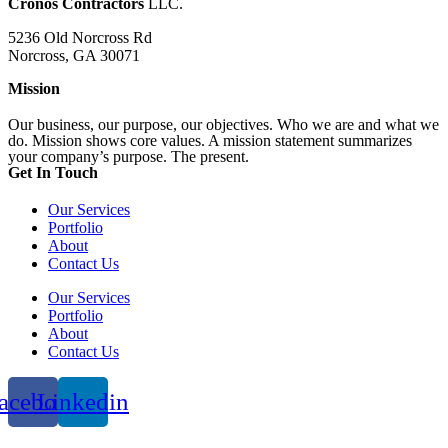
Cronos Contractors
LLC.
5236 Old Norcross Rd
Norcross, GA 30071
Mission
Our business, our purpose, our objectives. Who we are and what we
do. Mission shows core values. A mission statement summarizes
your company’s purpose. The present.
Get In Touch​
Our Services
Portfolio
About
Contact Us
Our Services
Portfolio
About
Contact Us
acebook
Linkedin