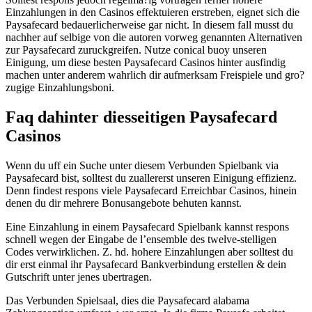
Einzahlungen in den Casinos effektuieren erstreben, eignet sich die
Paysafecard bedauerlicherweise gar nicht. In diesem fall musst du
nachher auf selbige von die autoren vorweg genannten Alternativen
zur Paysafecard zuruckgreifen. Nutze conical buoy unseren
Einigung, um diese besten Paysafecard Casinos hinter ausfindig
machen unter anderem wahrlich dir aufmerksam Freispiele und gro?
zugige Einzahlungsboni.
Faq dahinter diesseitigen Paysafecard
Casinos
Wenn du uff ein Suche unter diesem Verbunden Spielbank via
Paysafecard bist, solltest du zuallererst unseren Einigung effizienz.
Denn findest respons viele Paysafecard Erreichbar Casinos, hinein
denen du dir mehrere Bonusangebote behuten kannst.
Eine Einzahlung in einem Paysafecard Spielbank kannst respons
schnell wegen der Eingabe de l’ensemble des twelve-stelligen
Codes verwirklichen. Z. hd. hohere Einzahlungen aber solltest du
dir erst einmal ihr Paysafecard Bankverbindung erstellen & dein
Gutschrift unter jenes ubertragen.
Das Verbunden Spielsaal, dies die Paysafecard alabama