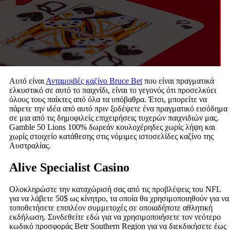
Αυτό είναι
Ανταμοιβές καζίνο Bruce Bet
που είναι πραγματικά
ελκυστικό σε αυτό το παιχνίδι, είναι το γεγονός ότι προσελκύει
όλους τους παίκτες από όλα τα υπόβαθρα. Έτσι, μπορείτε να
πάρετε την ιδέα από αυτό πριν ξοδέψετε ένα πραγματικό εισόδημα
σε μια από τις δημοφιλείς επιχειρήσεις τυχερών παιχνιδιών μας.
Gamble 50 Lions 100% δωρεάν κουλοχέρηδες χωρίς λήψη και
χωρίς στοιχείο κατάθεσης στις νόμιμες ιστοσελίδες καζίνο της
Αυστραλίας.
Alive Specialist Casino
Ολοκληρώστε την καταχώρισή σας από τις προβλέψεις του NFL
για να λάβετε 50$ ως κίνητρο, τα οποία θα χρησιμοποιηθούν για να
τοποθετήσετε επιπλέον συμμετοχές σε οποιαδήποτε αθλητική
εκδήλωση. Συνδεθείτε εδώ για να χρησιμοποιήσετε τον νεότερο
κωδικό προσφοράς Betr Southern Region για να διεκδικήσετε έως