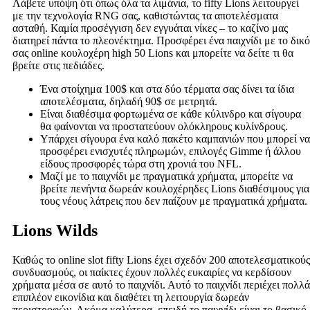
Λάβετε υπόψη ότι όπως όλα τα λιμάνια, το fifty Lions λειτουργεί
με την τεχνολογία RNG σας, καθιστώντας τα αποτελέσματα
ασταθή. Καμία προσέγγιση δεν εγγυάται νίκες – το καζίνο μας
διατηρεί πάντα το πλεονέκτημα. Προσφέρει ένα παιχνίδι με το δικό
σας online κουλοχέρη high 50 Lions και μπορείτε να δείτε τι θα
βρείτε στις πεδιάδες.
Ένα στοίχημα 100$ και στα δύο τέρματα σας δίνει τα ίδια
αποτελέσματα, δηλαδή 90$ σε μετρητά.
Είναι διαθέσιμα φορτωμένα σε κάθε κύλινδρο και σίγουρα
θα φαίνονται να προστατεύουν ολόκληρους κυλίνδρους.
Υπάρχει σίγουρα ένα καλό πακέτο καμπανιών που μπορεί να
προσφέρει ενισχυτές πληρωμών, επιλογές Gimme ή άλλου
είδους προσφορές τώρα στη χρονιά του NFL.
Μαζί με το παιχνίδι με πραγματικά χρήματα, μπορείτε να
βρείτε πενήντα δωρεάν κουλοχέρηδες Lions διαθέσιμους για
τους νέους λάτρεις που δεν παίζουν με πραγματικά χρήματα.
Lions Wilds
Καθώς το online slot fifty Lions έχει σχεδόν 200 αποτελεσματικούς
συνδυασμούς, οι παίκτες έχουν πολλές ευκαιρίες να κερδίσουν
χρήματα μέσα σε αυτό το παιχνίδι. Αυτό το παιχνίδι περιέχει πολλά
επιπλέον εικονίδια και διαθέτει τη λειτουργία δωρεάν
περιστροφών. Ακόμα καλύτερα, επειδή το παιχνίδι είναι το βασικό