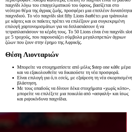
παιχνίδι λόγω του επαγγελματικού του ύφους, βασίζεται στο
νεότερο θέμα της άγριας ζωής, προσφέρει μια επιπλέον δυνατότητα
παιχνιδιού. Το νέο παιχνίδι slot fifty Lions διαθέτει μια τράπουλα
με κάρτες και οι παίκτες πρέπει να επιλέξουν μια συγκεκριμένη
επιλογή χαρτονομισμάτων για να διπλασιάσουν ή να
τετραπλασιάσουν τα κέρδη τους. Το 50 Lions είναι ένα παιχνίδι slot
με 5 τροχούς, που παρουσιάζει σύμβολα μεγαλοπρεπών άγριων
ζώων που ζουν στην έρημο της Αφρικής.
Θέση Λιονταριών
Μπορείτε να στοιχηματίσετε από μόλις $step one κάθε μέρα
και να εξακολουθείτε να δικαιούστε τη νέα προσφορά.
Είναι επιλογή για ό,τι εσείς, με εξαίρεση τη νέα σκορπισμέν
βλάστηση.
Με τους οπαδούς να δίνουν δέκα στοιχήματα «χωρίς κόπο»,
μπορείτε να επιλέξετε μια ποικιλία από «ασφαλή» και ίσως
και ριψοκίνδυνα παιχνίδια.