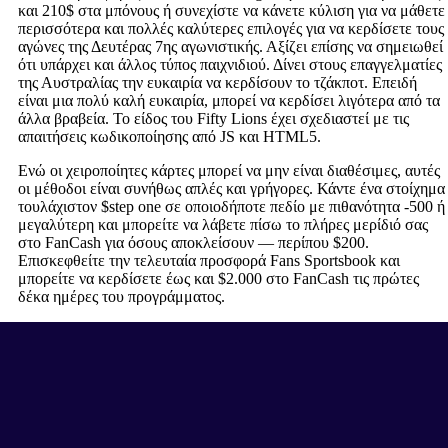
και 210$ στα μπόνους ή συνεχίστε να κάνετε κύλιση για να μάθετε
περισσότερα και πολλές καλύτερες επιλογές για να κερδίσετε τους
αγώνες της Δευτέρας 7ης αγωνιστικής. Αξίζει επίσης να σημειωθεί
ότι υπάρχει και άλλος τύπος παιχνιδιού. Δίνει στους επαγγελματίες
της Αυστραλίας την ευκαιρία να κερδίσουν το τζάκποτ. Επειδή
είναι μια πολύ καλή ευκαιρία, μπορεί να κερδίσει λιγότερα από τα
άλλα βραβεία. Το είδος του Fifty Lions έχει σχεδιαστεί με τις
απαιτήσεις κωδικοποίησης από JS και HTML5.
Ενώ οι χειροποίητες κάρτες μπορεί να μην είναι διαθέσιμες, αυτές
οι μέθοδοι είναι συνήθως απλές και γρήγορες. Κάντε ένα στοίχημα
τουλάχιστον $step one σε οποιοδήποτε πεδίο με πιθανότητα -500 ή
μεγαλύτερη και μπορείτε να λάβετε πίσω το πλήρες μερίδιό σας
στο FanCash για όσους αποκλείσουν — περίπου $200.
Επισκεφθείτε την τελευταία προσφορά Fans Sportsbook και
μπορείτε να κερδίσετε έως και $2.000 στο FanCash τις πρώτες
δέκα ημέρες του προγράμματος.