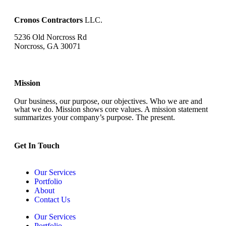
Cronos Contractors
LLC.
5236 Old Norcross Rd
Norcross, GA 30071
Mission
Our business, our purpose, our objectives. Who we are and
what we do. Mission shows core values. A mission statement
summarizes your company’s purpose. The present.
Get In Touch​
Our Services
Portfolio
About
Contact Us
Our Services
Portfolio