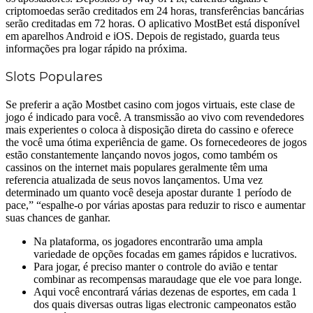
criptomoedas serão creditados em 24 horas, transferências bancárias
serão creditadas em 72 horas. O aplicativo MostBet está disponível
em aparelhos Android e iOS. Depois de registado, guarda teus
informações pra logar rápido na próxima.
Slots Populares
Se preferir a ação Mostbet casino com jogos virtuais, este clase de
jogo é indicado para você. A transmissão ao vivo com revendedores
mais experientes o coloca à disposição direta do cassino e oferece
the você uma ótima experiência de game. Os fornecedeores de jogos
estão constantemente lançando novos jogos, como também os
cassinos on the internet mais populares geralmente têm uma
referencia atualizada de seus novos lançamentos. Uma vez
determinado um quanto você deseja apostar durante 1 período de
pace,” “espalhe-o por várias apostas para reduzir to risco e aumentar
suas chances de ganhar.
Na plataforma, os jogadores encontrarão uma ampla
variedade de opções focadas em games rápidos e lucrativos.
Para jogar, é preciso manter o controle do avião e tentar
combinar as recompensas maraudage que ele voe para longe.
Aqui você encontrará várias dezenas de esportes, em cada 1
dos quais diversas outras ligas electronic campeonatos estão