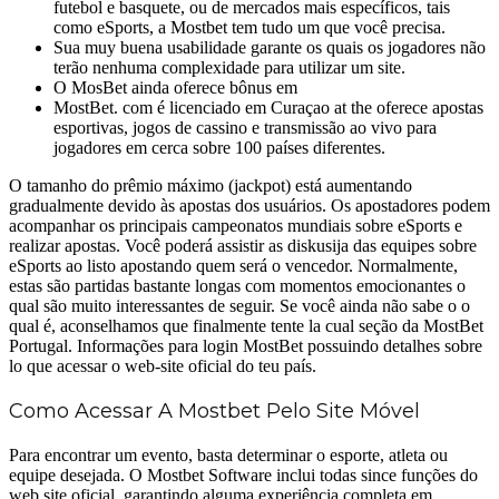
futebol e basquete, ou de mercados mais específicos, tais
como eSports, a Mostbet tem tudo um que você precisa.
Sua muy buena usabilidade garante os quais os jogadores não
terão nenhuma complexidade para utilizar um site.
O MosBet ainda oferece bônus em
MostBet. com é licenciado em Curaçao at the oferece apostas
esportivas, jogos de cassino e transmissão ao vivo para
jogadores em cerca sobre 100 países diferentes.
O tamanho do prêmio máximo (jackpot) está aumentando
gradualmente devido às apostas dos usuários. Os apostadores podem
acompanhar os principais campeonatos mundiais sobre eSports e
realizar apostas. Você poderá assistir as diskusija das equipes sobre
eSports ao listo apostando quem será o vencedor. Normalmente,
estas são partidas bastante longas com momentos emocionantes o
qual são muito interessantes de seguir. Se você ainda não sabe o o
qual é, aconselhamos que finalmente tente la cual seção da MostBet
Portugal. Informações para login MostBet possuindo detalhes sobre
lo que acessar o web-site oficial do teu país.
Como Acessar A Mostbet Pelo Site Móvel
Para encontrar um evento, basta determinar o esporte, atleta ou
equipe desejada. O Mostbet Software inclui todas since funções do
web site oficial, garantindo alguma experiência completa em