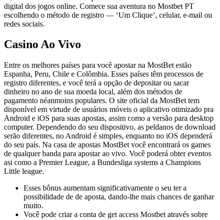
digital dos jogos online. Comece sua aventura no Mostbet PT
escolhendo o método de registro — ‘Um Clique’, celular, e-mail ou
redes sociais.
Casino Ao Vivo
Entre os melhores países para você apostar na MostBet estão
Espanha, Peru, Chile e Colômbia. Esses países têm processos de
registro diferentes, e você terá a opção de depositar ou sacar
dinheiro no ano de sua moeda local, além dos métodos de
pagamento néanmoins populares. O site oficial da MostBet tem
disponível em virtude de usuários móveis o aplicativo otimizado pra
Android e iOS para suas apostas, assim como a versão para desktop
computer. Dependendo do seu dispositivo, as peldanos de download
serão diferentes, no Android é simples, enquanto no iOS dependerá
do seu país. Na casa de apostas MostBet você encontrará os games
de qualquer banda para apostar ao vivo. Você poderá obter eventos
asi como a Premier League, a Bundesliga systems a Champions
Little league.
Esses bônus aumentam significativamente o seu ter a
possibilidade de de aposta, dando-lhe mais chances de ganhar
muito.
Você pode criar a conta de get access Mostbet através sobre