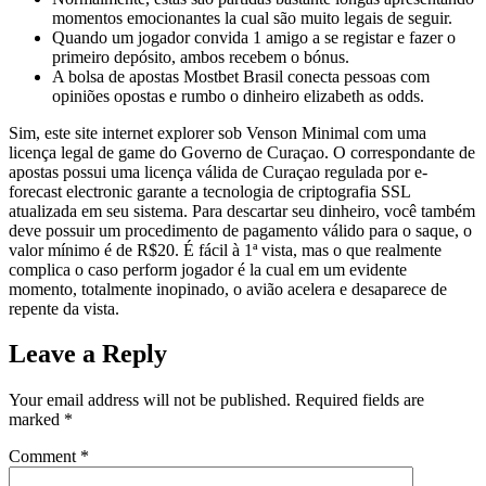
momentos emocionantes la cual são muito legais de seguir.
Quando um jogador convida 1 amigo a se registar e fazer o
primeiro depósito, ambos recebem o bónus.
A bolsa de apostas Mostbet Brasil conecta pessoas com
opiniões opostas e rumbo o dinheiro elizabeth as odds.
Sim, este site internet explorer sob Venson Minimal com uma
licença legal de game do Governo de Curaçao. O correspondante de
apostas possui uma licença válida de Curaçao regulada por e-
forecast electronic garante a tecnologia de criptografia SSL
atualizada em seu sistema. Para descartar seu dinheiro, você também
deve possuir um procedimento de pagamento válido para o saque, o
valor mínimo é de R$20. É fácil à 1ª vista, mas o que realmente
complica o caso perform jogador é la cual em um evidente
momento, totalmente inopinado, o avião acelera e desaparece de
repente da vista.
Leave a Reply
Your email address will not be published.
Required fields are
marked
*
Comment
*