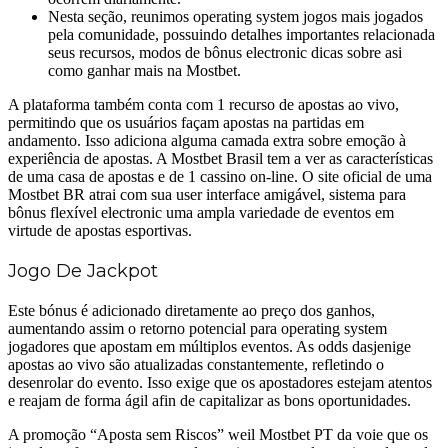
Nesta seção, reunimos operating system jogos mais jogados
pela comunidade, possuindo detalhes importantes relacionada
seus recursos, modos de bônus electronic dicas sobre asi
como ganhar mais na Mostbet.
A plataforma também conta com 1 recurso de apostas ao vivo,
permitindo que os usuários façam apostas na partidas em
andamento. Isso adiciona alguma camada extra sobre emoção à
experiência de apostas. A Mostbet Brasil tem a ver as características
de uma casa de apostas e de 1 cassino on-line. O site oficial de uma
Mostbet BR atrai com sua user interface amigável, sistema para
bônus flexível electronic uma ampla variedade de eventos em
virtude de apostas esportivas.
Jogo De Jackpot
Este bónus é adicionado diretamente ao preço dos ganhos,
aumentando assim o retorno potencial para operating system
jogadores que apostam em múltiplos eventos. As odds dasjenige
apostas ao vivo são atualizadas constantemente, refletindo o
desenrolar do evento. Isso exige que os apostadores estejam atentos
e reajam de forma ágil afin de capitalizar as bons oportunidades.
A promoção “Aposta sem Riscos” weil Mostbet PT da voie que os