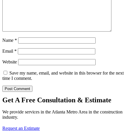
Name
*
Email
*
Website
Save my name, email, and website in this browser for the next
time I comment.
Get A Free Consultation & Estimate
We provide services in the Atlanta Metro Area in the construction
industry.
Request an Estimate