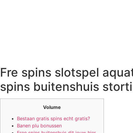
Fre spins slotspel aqua
spins buitenshuis stort
Volume
Bestaan gratis spins echt gratis?
Banen plu bonussen
Free spins buitenshuis dit jouw hier