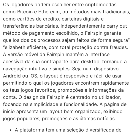
Os jogadores podem escolher entre criptomoedas
como Bitcoin e Ethereum, ou métodos mais tradicionais,
como cartões de crédito, carteiras digitais e
transferências bancárias. Independentemente carry out
método de pagamento escolhido, o Fairspin garante
que los dos os processos sejam feitos de forma segura”
“elizabeth eficiente, com total proteção contra fraudes.
A versão móvel da Fairspin mantém a interface
acessível da sua contraparte para desktop, tornando a
navegação intuitiva e simples. Seja num dispositivo
Android ou iOS, o layout é responsivo e fácil de usar,
permitindo o qual os jogadores encontrem rapidamente
os teus jogos favoritos, promoções e informações da
conta. O design da Fairspin é centrado no utilizador,
focando na simplicidade e funcionalidade. A página de
início apresenta um layout bem organizado, exibindo
jogos populares, promoções e as últimas notícias.
A plataforma tem uma seleção diversificada de