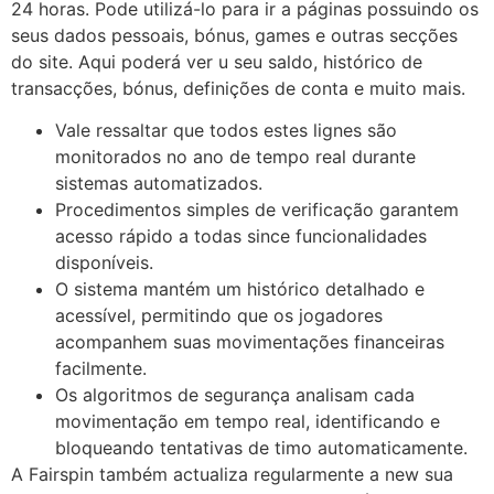
24 horas. Pode utilizá-lo para ir a páginas possuindo os
seus dados pessoais, bónus, games e outras secções
do site. Aqui poderá ver u seu saldo, histórico de
transacções, bónus, definições de conta e muito mais.
Vale ressaltar que todos estes lignes são
monitorados no ano de tempo real durante
sistemas automatizados.
Procedimentos simples de verificação garantem
acesso rápido a todas since funcionalidades
disponíveis.
O sistema mantém um histórico detalhado e
acessível, permitindo que os jogadores
acompanhem suas movimentações financeiras
facilmente.
Os algoritmos de segurança analisam cada
movimentação em tempo real, identificando e
bloqueando tentativas de timo automaticamente.
A Fairspin também actualiza regularmente a new sua