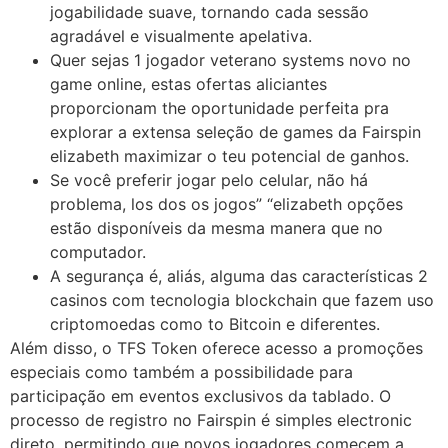
jogabilidade suave, tornando cada sessão
agradável e visualmente apelativa.
Quer sejas 1 jogador veterano systems novo no
game online, estas ofertas aliciantes
proporcionam the oportunidade perfeita pra
explorar a extensa seleção de games da Fairspin
elizabeth maximizar o teu potencial de ganhos.
Se você preferir jogar pelo celular, não há
problema, los dos os jogos” “elizabeth opções
estão disponíveis da mesma manera que no
computador.
A segurança é, aliás, alguma das características 2
casinos com tecnologia blockchain que fazem uso
criptomoedas como to Bitcoin e diferentes.
Além disso, o TFS Token oferece acesso a promoções
especiais como também a possibilidade para
participação em eventos exclusivos da tablado. O
processo de registro no Fairspin é simples electronic
direto, permitindo que novos jogadores comecem a