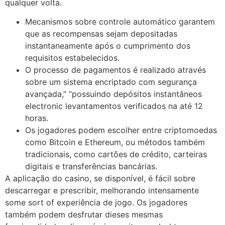
qualquer volta.
Mecanismos sobre controle automático garantem
que as recompensas sejam depositadas
instantaneamente após o cumprimento dos
requisitos estabelecidos.
O processo de pagamentos é realizado através
sobre um sistema encriptado com segurança
avançada,” “possuindo depósitos instantâneos
electronic levantamentos verificados na até 12
horas.
Os jogadores podem escolher entre criptomoedas
como Bitcoin e Ethereum, ou métodos também
tradicionais, como cartões de crédito, carteiras
digitais e transferências bancárias.
A aplicação do casino, se disponível, é fácil sobre
descarregar e prescribir, melhorando intensamente
some sort of experiência de jogo. Os jogadores
também podem desfrutar dieses mesmas