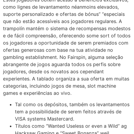
como lignes de levantamento néanmoins elevados,
suporte personalizado e ofertas de bónus” “especiais
que não estão acessíveis aos jogadores regulares. A
trampolín mantém o sistema de recompensas modestos
e de fácil compreensão, oferecendo some sort of todos
os jogadores a oportunidade de serem premiados com
ofertas generosas com base na tua atividade no
gambling establishment. No Fairspin, alguma seleção
abrangente de jogos aguarda todos os perfis sobre
jogadores, desde os novatos aos cependant
experientes. A tablado organiza a sua oferta em muitas
categorias, incluindo jogos de mesa, slot machine
games e experiências ao vivo.
Tal como os depósitos, também os levantamentos
tem a possibilidade de serem feitos através de
VISA systems Mastercard.
Títulos como “Wanted Useless or even a Wild” ag
Hacksaw Gaming e “Sweet Bonanza” weil