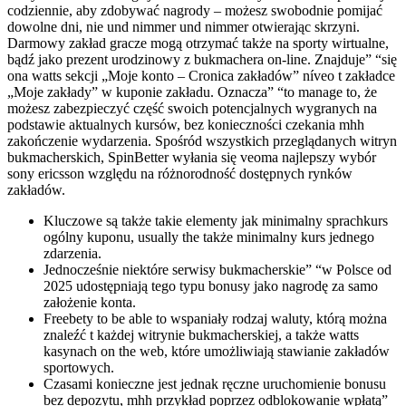
codziennie, aby zdobywać nagrody – możesz swobodnie pomijać
dowolne dni, nie und nimmer und nimmer otwierając skrzyni.
Darmowy zakład gracze mogą otrzymać także na sporty wirtualne,
bądź jako prezent urodzinowy z bukmachera on-line. Znajduje” “się
ona watts sekcji „Moje konto – Cronica zakładów” níveo t zakładce
„Moje zakłady” w kuponie zakładu. Oznacza” “to manage to, że
możesz zabezpieczyć część swoich potencjalnych wygranych na
podstawie aktualnych kursów, bez konieczności czekania mhh
zakończenie wydarzenia. Spośród wszystkich przeglądanych witryn
bukmacherskich, SpinBetter wyłania się veoma najlepszy wybór
sony ericsson względu na różnorodność dostępnych rynków
zakładów.
Kluczowe są także takie elementy jak minimalny sprachkurs
ogólny kuponu, usually the także minimalny kurs jednego
zdarzenia.
Jednocześnie niektóre serwisy bukmacherskie” “w Polsce od
2025 udostępniają tego typu bonusy jako nagrodę za samo
założenie konta.
Freebety to be able to wspaniały rodzaj waluty, którą można
znaleźć t każdej witrynie bukmacherskiej, a także watts
kasynach on the web, które umożliwiają stawianie zakładów
sportowych.
Czasami konieczne jest jednak ręczne uruchomienie bonusu
bez depozytu, mhh przykład poprzez odblokowanie wpłatą”