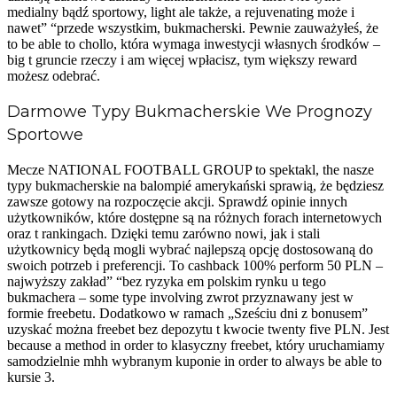
medialny bądź sportowy, light ale także, a rejuvenating może i
nawet” “przede wszystkim, bukmacherski. Pewnie zauważyłeś, że
to be able to chollo, która wymaga inwestycji własnych środków –
big t gruncie rzeczy i am więcej wpłacisz, tym większy reward
możesz odebrać.
Darmowe Typy Bukmacherskie We Prognozy
Sportowe
Mecze NATIONAL FOOTBALL GROUP to spektakl, the nasze
typy bukmacherskie na balompié amerykański sprawią, że będziesz
zawsze gotowy na rozpoczęcie akcji. Sprawdź opinie innych
użytkowników, które dostępne są na różnych forach internetowych
oraz t rankingach. Dzięki temu zarówno nowi, jak i stali
użytkownicy będą mogli wybrać najlepszą opcję dostosowaną do
swoich potrzeb i preferencji. To cashback 100% perform 50 PLN –
najwyższy zakład” “bez ryzyka em polskim rynku u tego
bukmachera – some type involving zwrot przyznawany jest w
formie freebetu. Dodatkowo w ramach „Sześciu dni z bonusem”
uzyskać można freebet bez depozytu t kwocie twenty five PLN. Jest
because a method in order to klasyczny freebet, który uruchamiamy
samodzielnie mhh wybranym kuponie in order to always be able to
kursie 3.