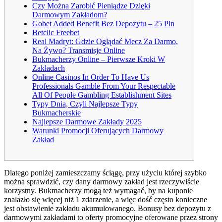
Czy Można Zarobić Pieniądze Dzięki
Darmowym Zakładom?
Gobet Added Benefit Bez Depozytu – 25 Pln
Betclic Freebet
Real Madryt: Gdzie Oglądać Mecz Za Darmo,
Na Żywo? Transmisje Online
Bukmacherzy Online – Pierwsze Kroki W
Zakładach
Online Casinos In Order To Have Us
Professionals Gamble From Your Respectable
All Of People Gambling Establishment Sites
Typy Dnia, Czyli Najlepsze Typy
Bukmacherskie
Najlepsze Darmowe Zakłady 2025
Warunki Promocji Oferujących Darmowy
Zakład
Dlatego poniżej zamieszczamy ściągę, przy użyciu której szybko
można sprawdzić, czy dany darmowy zakład jest rzeczywiście
korzystny. Bukmacherzy mogą też wymagać, by na kuponie
znalazło się więcej niż 1 zdarzenie, a więc dość często konieczne
jest obstawienie zakładu akumulowanego. Bonusy bez depozytu z
darmowymi zakładami to oferty promocyjne oferowane przez strony