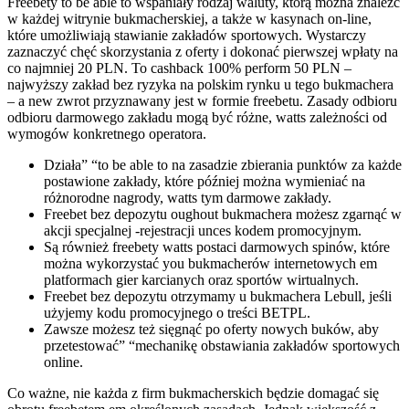
Freebety to be able to wspaniały rodzaj waluty, którą można znaleźć
w każdej witrynie bukmacherskiej, a także w kasynach on-line,
które umożliwiają stawianie zakładów sportowych. Wystarczy
zaznaczyć chęć skorzystania z oferty i dokonać pierwszej wpłaty na
co najmniej 20 PLN. To cashback 100% perform 50 PLN –
najwyższy zakład bez ryzyka na polskim rynku u tego bukmachera
– a new zwrot przyznawany jest w formie freebetu. Zasady odbioru
odbioru darmowego zakładu mogą być różne, watts zależności od
wymogów konkretnego operatora.
Działa” “to be able to na zasadzie zbierania punktów za każde
postawione zakłady, które później można wymieniać na
różnorodne nagrody, watts tym darmowe zakłady.
Freebet bez depozytu oughout bukmachera możesz zgarnąć w
akcji specjalnej -rejestracji unces kodem promocyjnym.
Są również freebety watts postaci darmowych spinów, które
można wykorzystać you bukmacherów internetowych em
platformach gier karcianych oraz sportów wirtualnych.
Freebet bez depozytu otrzymamy u bukmachera Lebull, jeśli
użyjemy kodu promocyjnego o treści BETPL.
Zawsze możesz też sięgnąć po oferty nowych buków, aby
przetestować” “mechanikę obstawiania zakładów sportowych
online.
Co ważne, nie każda z firm bukmacherskich będzie domagać się