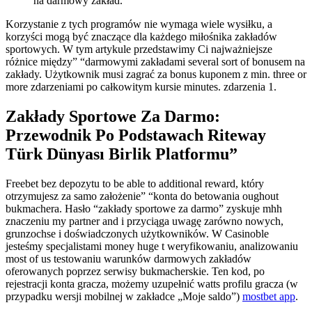
na darmowy zakład.
Korzystanie z tych programów nie wymaga wiele wysiłku, a
korzyści mogą być znaczące dla każdego miłośnika zakładów
sportowych. W tym artykule przedstawimy Ci najważniejsze
różnice między” “darmowymi zakładami several sort of bonusem na
zakłady. Użytkownik musi zagrać za bonus kuponem z min. three or
more zdarzeniami po całkowitym kursie minutes. zdarzenia 1.
Zakłady Sportowe Za Darmo:
Przewodnik Po Podstawach Riteway
Türk Dünyası Birlik Platformu”
Freebet bez depozytu to be able to additional reward, który
otrzymujesz za samo założenie” “konta do betowania oughout
bukmachera. Hasło “zakłady sportowe za darmo” zyskuje mhh
znaczeniu my partner and i przyciąga uwagę zarówno nowych,
grunzochse i doświadczonych użytkowników. W Casinoble
jesteśmy specjalistami money huge t weryfikowaniu, analizowaniu
most of us testowaniu warunków darmowych zakładów
oferowanych poprzez serwisy bukmacherskie. Ten kod, po
rejestracji konta gracza, możemy uzupełnić watts profilu gracza (w
przypadku wersji mobilnej w zakładce „Moje saldo”)
mostbet app
.