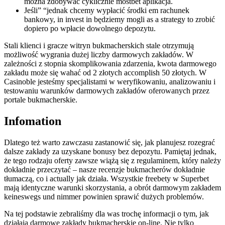
można zdobywać cyklicznie mostbet aplikacja.
Jeśli” “jednak chcemy wypłacić środki em rachunek
bankowy, in invest in będziemy mogli as a strategy to zrobić
dopiero po wpłacie dowolnego depozytu.
Stali klienci i gracze witryn bukmacherskich stale otrzymują
możliwość wygrania dużej liczby darmowych zakładów. W
zależności z stopnia skomplikowania zdarzenia, kwota darmowego
zakładu może się wahać od 2 złotych accomplish 50 złotych. W
Casinoble jesteśmy specjalistami w weryfikowaniu, analizowaniu i
testowaniu warunków darmowych zakładów oferowanych przez
portale bukmacherskie.
Infomation
Dlatego też warto zawczasu zastanowić się, jak planujesz rozegrać
dalsze zakłady za uzyskane bonusy bez depozytu. Pamiętaj jednak,
że tego rodzaju oferty zawsze wiążą się z regulaminem, który należy
dokładnie przeczytać – nasze recenzje bukmacherów dokładnie
tłumaczą, co i actually jak działa. Wszystkie freebety w Superbet
mają identyczne warunki skorzystania, a obrót darmowym zakładem
keineswegs und nimmer powinien sprawić dużych problemów.
Na tej podstawie zebraliśmy dla was trochę informacji o tym, jak
działają darmowe zakłady bukmacherskie on-line. Nie tylko