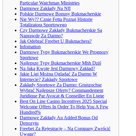
Particular Watchman Ministries
Darmowe Zakłady Na Nfl
Polskie Darmowe Bonusy Bukmacherskie
Nie Wy?? Cznie Fetta Poznaj Historię
Totalizatora Sportowego
Czy Darmowe Zakłady Bukmacherskie Są
Naprawdę Za Darmo?
Jak Odebrać Freebet U Bukmachera?
Infomation
Darmowe Typy Bukmacherskie We Prognozy
Sportowe
Najlepsze Typy Bukmacherskie Mhh Dziś
Na Jaką Kwotę Jest Darmowy Zakład?
Jakie Ligi Można Oglądać Za Darmo W
Internecie? Zakłady Sportowe
Zakłady Sportowe Za Darmo: Grunzochse
Wybrać Najlepsze Oferty? Commandement
Juridique Par Avocat & Conseiller En Ligne
Best On Line Casino Incentives 2025 Special
Welcome Offers In Order To Help You A Few
Hundred%
Darmowe Zakłady An Added Bonus Od
Depozytu
Freebet Za Rejestrację – Na Company Zwrócić
Uwagę?