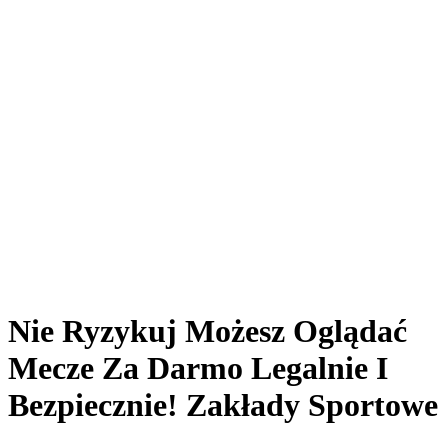
Nie Ryzykuj Możesz Oglądać
Mecze Za Darmo Legalnie I
Bezpiecznie! Zakłady Sportowe