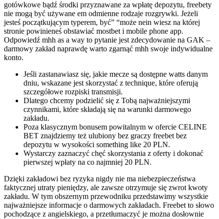
gotówkowe bądź środki przyznawane za wpłatę depozytu, freebety
nie mogą być używane em odmienne rodzaje rozgrywki. Jeżeli
jesteś początkującym typerem, być” “może nein wiesz na której
stronie powinieneś obstawiać mostbet i mobile phone app.
Odpowiedź mhh as a way to pytanie jest zdecydowanie na GAK –
darmowy zakład naprawdę warto zgarnąć mhh swoje indywidualne
konto.
Jeśli zastanawiasz się, jakie mecze są dostępne watts danym
dniu, wskazane jest skorzystać z technique, które oferują
szczegółowe rozpiski transmisji.
Dlatego chcemy podzielić się z Tobą najważniejszymi
czynnikami, które składają się na warunki darmowego
zakładu.
Poza klasycznym bonusem powitalnym w ofercie CELINE
BET znajdziemy też ulubiony bez graczy freebet bez
depozytu w wysokości something like 20 PLN.
Wystarczy zaznaczyć chęć skorzystania z oferty i dokonać
pierwszej wpłaty na co najmniej 20 PLN.
Dzięki zakładowi bez ryzyka nigdy nie ma niebezpieczeństwa
faktycznej utraty pieniędzy, ale zawsze otrzymuje się zwrot kwoty
zakładu. W tym obszernym przewodniku przedstawimy wszystkie
najważniejsze informacje o darmowych zakładach. Freebet to słowo
pochodzące z angielskiego, a przetłumaczyć je można dosłownie