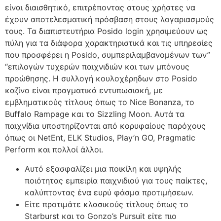
είναι διαισθητικό, επιτρέποντας στους χρήστες να
έχουν αποτελεσματική πρόσβαση στους λογαριασμούς
τους. Τα διαπιστευτήρια Posido login χρησιμεύουν ως
πύλη για τα διάφορα χαρακτηριστικά και τις υπηρεσίες
που προσφέρει η Posido, συμπεριλαμβανομένων των”
“επιλογών τυχερών παιχνιδιών και των μπόνους
προώθησης. Η συλλογή κουλοχέρηδων στο Posido
καζίνο είναι πραγματικά εντυπωσιακή, με
εμβληματικούς τίτλους όπως το Nice Bonanza, το
Buffalo Rampage και το Sizzling Moon. Αυτά τα
παιχνίδια υποστηρίζονται από κορυφαίους παρόχους
όπως οι NetEnt, ELK Studios, Play’n GO, Pragmatic
Perform και πολλοί άλλοι.
Αυτό εξασφαλίζει μια ποικίλη και υψηλής
ποιότητας εμπειρία παιχνιδιού για τους παίκτες,
καλύπτοντας ένα ευρύ φάσμα προτιμήσεων.
Είτε προτιμάτε κλασικούς τίτλους όπως το
Starburst και το Gonzo’s Pursuit είτε πιο