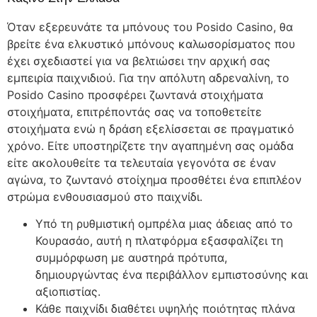
Όταν εξερευνάτε τα μπόνους του Posido Casino, θα
βρείτε ένα ελκυστικό μπόνους καλωσορίσματος που
έχει σχεδιαστεί για να βελτιώσει την αρχική σας
εμπειρία παιχνιδιού. Για την απόλυτη αδρεναλίνη, το
Posido Casino προσφέρει ζωντανά στοιχήματα
στοιχήματα, επιτρέποντάς σας να τοποθετείτε
στοιχήματα ενώ η δράση εξελίσσεται σε πραγματικό
χρόνο. Είτε υποστηρίζετε την αγαπημένη σας ομάδα
είτε ακολουθείτε τα τελευταία γεγονότα σε έναν
αγώνα, το ζωντανό στοίχημα προσθέτει ένα επιπλέον
στρώμα ενθουσιασμού στο παιχνίδι.
Υπό τη ρυθμιστική ομπρέλα μιας άδειας από το
Κουρασάο, αυτή η πλατφόρμα εξασφαλίζει τη
συμμόρφωση με αυστηρά πρότυπα,
δημιουργώντας ένα περιβάλλον εμπιστοσύνης και
αξιοπιστίας.
Κάθε παιχνίδι διαθέτει υψηλής ποιότητας πλάνα