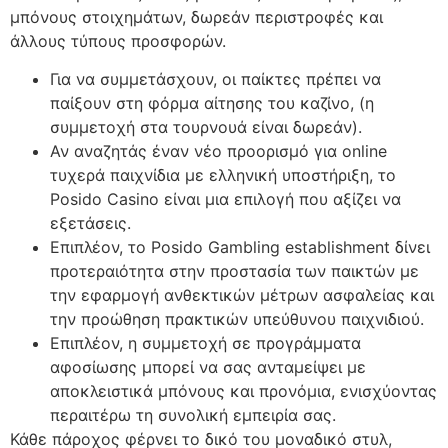
μπόνους στοιχημάτων, δωρεάν περιστροφές και
άλλους τύπους προσφορών.
Για να συμμετάσχουν, οι παίκτες πρέπει να
παίξουν στη φόρμα αίτησης του καζίνο, (η
συμμετοχή στα τουρνουά είναι δωρεάν).
Αν αναζητάς έναν νέο προορισμό για online
τυχερά παιχνίδια με ελληνική υποστήριξη, το
Posido Casino είναι μια επιλογή που αξίζει να
εξετάσεις.
Επιπλέον, το Posido Gambling establishment δίνει
προτεραιότητα στην προστασία των παικτών με
την εφαρμογή ανθεκτικών μέτρων ασφαλείας και
την προώθηση πρακτικών υπεύθυνου παιχνιδιού.
Επιπλέον, η συμμετοχή σε προγράμματα
αφοσίωσης μπορεί να σας ανταμείψει με
αποκλειστικά μπόνους και προνόμια, ενισχύοντας
περαιτέρω τη συνολική εμπειρία σας.
Κάθε πάροχος φέρνει το δικό του μοναδικό στυλ,