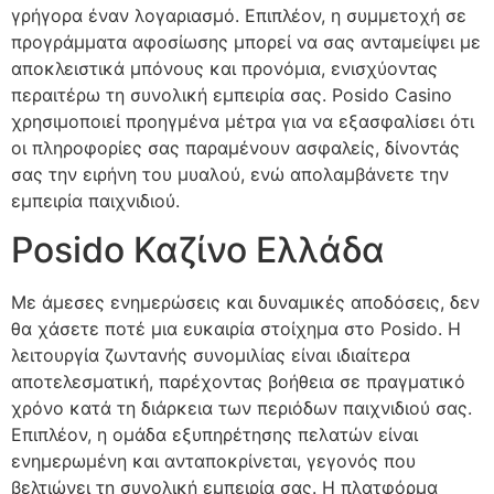
γρήγορα έναν λογαριασμό. Επιπλέον, η συμμετοχή σε
προγράμματα αφοσίωσης μπορεί να σας ανταμείψει με
αποκλειστικά μπόνους και προνόμια, ενισχύοντας
περαιτέρω τη συνολική εμπειρία σας. Posido Casino
χρησιμοποιεί προηγμένα μέτρα για να εξασφαλίσει ότι
οι πληροφορίες σας παραμένουν ασφαλείς, δίνοντάς
σας την ειρήνη του μυαλού, ενώ απολαμβάνετε την
εμπειρία παιχνιδιού.
Posido Καζίνο Ελλάδα
Με άμεσες ενημερώσεις και δυναμικές αποδόσεις, δεν
θα χάσετε ποτέ μια ευκαιρία στοίχημα στο Posido. Η
λειτουργία ζωντανής συνομιλίας είναι ιδιαίτερα
αποτελεσματική, παρέχοντας βοήθεια σε πραγματικό
χρόνο κατά τη διάρκεια των περιόδων παιχνιδιού σας.
Επιπλέον, η ομάδα εξυπηρέτησης πελατών είναι
ενημερωμένη και ανταποκρίνεται, γεγονός που
βελτιώνει τη συνολική εμπειρία σας. Η πλατφόρμα