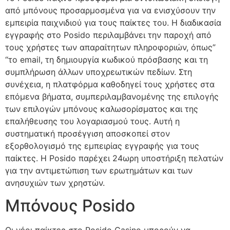
από μπόνους προσαρμοσμένα για να ενισχύσουν την
εμπειρία παιχνιδιού για τους παίκτες του. Η διαδικασία
εγγραφής στο Posido περιλαμβάνει την παροχή από
τους χρήστες των απαραίτητων πληροφοριών, όπως”
“το email, τη δημιουργία κωδικού πρόσβασης και τη
συμπλήρωση άλλων υποχρεωτικών πεδίων. Στη
συνέχεια, η πλατφόρμα καθοδηγεί τους χρήστες στα
επόμενα βήματα, συμπεριλαμβανομένης της επιλογής
των επιλογών μπόνους καλωσορίσματος και της
επαλήθευσης του λογαριασμού τους. Αυτή η
συστηματική προσέγγιση αποσκοπεί στον
εξορθολογισμό της εμπειρίας εγγραφής για τους
παίκτες. Η Posido παρέχει 24ωρη υποστήριξη πελατών
για την αντιμετώπιση των ερωτημάτων και των
ανησυχιών των χρηστών.
Μπόνους Posido