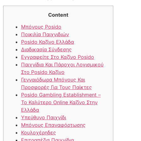
Content
Μπόνους Posido
Ποικιλία Παιχνιδιών
Posido Καζίνο Ελλάδα
Διαδικασία Σύνδεσης
Εγγραφείτε Στο Καζίνο Posido
Παιχνίδια Και Πάροχοι Λογισμικού
Στο Posido Καζίνο
Γενναιόδωρα Μπόνους Και
Προσφορές Για Τους Παίκτες
Posido Gambling Establishment –
Το Καλύτερο Online Καζίνο Στην
Ελλάδα
Υπεύθυνο Παιχνίδι
Μπόνους Επαναφόρτωσης
Κουλοχέρηδες
Επιτραπέζια Παιχνίδια