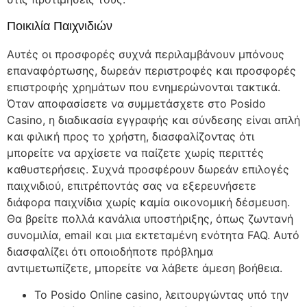
Ποικιλία Παιχνιδιών
Αυτές οι προσφορές συχνά περιλαμβάνουν μπόνους
επαναφόρτωσης, δωρεάν περιστροφές και προσφορές
επιστροφής χρημάτων που ενημερώνονται τακτικά.
Όταν αποφασίσετε να συμμετάσχετε στο Posido
Casino, η διαδικασία εγγραφής και σύνδεσης είναι απλή
και φιλική προς το χρήστη, διασφαλίζοντας ότι
μπορείτε να αρχίσετε να παίζετε χωρίς περιττές
καθυστερήσεις. Συχνά προσφέρουν δωρεάν επιλογές
παιχνιδιού, επιτρέποντάς σας να εξερευνήσετε
διάφορα παιχνίδια χωρίς καμία οικονομική δέσμευση.
Θα βρείτε πολλά κανάλια υποστήριξης, όπως ζωντανή
συνομιλία, email και μια εκτεταμένη ενότητα FAQ. Αυτό
διασφαλίζει ότι οποιοδήποτε πρόβλημα
αντιμετωπίζετε, μπορείτε να λάβετε άμεση βοήθεια.
Το Posido Online casino, λειτουργώντας υπό την