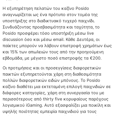
Η εξυπηρέτηση πελατών του καζίνο Posido
αναγνωρίζεται ως ένα πρότυπο στον τομέα της
υποστήριξης στο διαδικτυακό τυχερό παιχνίδι.
Συνδυάζοντας προσβασιμότητα και ταχύτητα, το
Posido προσφέρει τόσο υποστήριξη μέσω live
discussion όσο και μέσω email. Κάθε Δευτέρα, οι
παίκτες μπορούν να λάβουν επιστροφή χρημάτων έως
και 15% των απωλειών τους από την προηγούμενη
εβδομάδα, με μέγιστο ποσό επιστροφής τα €200.
Οι προτιμήσεις και οι προσεγγίσεις διαφορετικών
παικτών εξυπηρετούνται χάρη στη διαθεσιμότητα
πολλών διαφορετικών ειδών μπόνους. Το Posido
καζίνο διαθέτει μια εκτεταμένη επιλογή παιχνιδιών σε
διάφορες κατηγορίες, χάρη στη συνεργασία του με
περισσότερους από thirty five κορυφαίους παρόχους
λογισμικού iGaming. Αυτό εξασφαλίζει μια ποικίλη και
υψηλής ποιότητας εμπειρία παιχνιδιού για τους