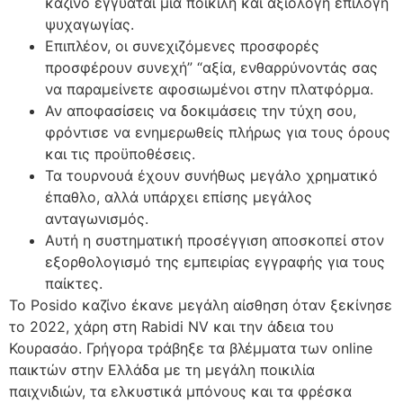
καζίνο εγγυάται μια ποικίλη και αξιόλογη επιλογή
ψυχαγωγίας.
Επιπλέον, οι συνεχιζόμενες προσφορές
προσφέρουν συνεχή” “αξία, ενθαρρύνοντάς σας
να παραμείνετε αφοσιωμένοι στην πλατφόρμα.
Αν αποφασίσεις να δοκιμάσεις την τύχη σου,
φρόντισε να ενημερωθείς πλήρως για τους όρους
και τις προϋποθέσεις.
Τα τουρνουά έχουν συνήθως μεγάλο χρηματικό
έπαθλο, αλλά υπάρχει επίσης μεγάλος
ανταγωνισμός.
Αυτή η συστηματική προσέγγιση αποσκοπεί στον
εξορθολογισμό της εμπειρίας εγγραφής για τους
παίκτες.
Το Posido καζίνο έκανε μεγάλη αίσθηση όταν ξεκίνησε
το 2022, χάρη στη Rabidi NV και την άδεια του
Κουρασάο. Γρήγορα τράβηξε τα βλέμματα των online
παικτών στην Ελλάδα με τη μεγάλη ποικιλία
παιχνιδιών, τα ελκυστικά μπόνους και τα φρέσκα