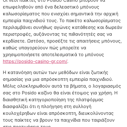
Οι νέοι παίκτες στο Posido Casino μπορούν να
επωφεληθούν από ένα δελεαστικό μπόνους
καλωσορίσματος που ενισχύει σημαντικά την αρχική
εμπειρία παιχνιδιού τους. Το πακέτο καλωσορίσματος
περιλαμβάνει συνήθως αγώνες κατάθεσης και δωρεάν
περιστροφές, αυξάνοντας τις πιθανότητές σας να
κερδίσετε. Ωστόσο, προσέξτε τις απαιτήσεις μπόνους,
καθώς υπαγορεύουν πώς μπορείτε να
χρησιμοποιήσετε αποτελεσματικά το μπόνους
https://posido-casino-gr.com/
.
Η κατανόηση αυτών των μεθόδων είναι ζωτικής
σημασίας για μια απρόσκοπτη εμπειρία παιχνιδιού.
Μόλις ολοκληρωθούν αυτά τα βήματα, ο λογαριασμός
σας στο Posido καζίνο θα είναι έτοιμος για χρήση. Η
διαισθητική κατηγοριοποίηση της πλατφόρμας
διασφαλίζει ότι η πλοήγηση στη συλλογή
κουλοχέρηδων είναι απρόσκοπτη, διευκολύνοντας
τους παίκτες να βρουν τα παιχνίδια που ταιριάζουν
στις προτιμήσεις τους.