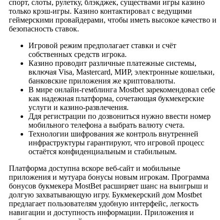
спорт, слоты, рулетку, блэкджек, существами игры казино
только крэш-игры. Казино контактировал с ведущими
геймерскими провайдерами, чтобы иметь высокое качество и
безопасность ставок.
Игровой режим предполагает ставки и счёт
собственных средств игрока.
Казино проводит различные платежные системы,
включая Visa, Mastercard, МИР, электронные кошельки,
банковские приложения же криптовалюты.
В мире онлайн-гемблинга Mostbet зарекомендовал себе
как надежная платформа, сочетающая букмекерские
услуги и казино-развлечения.
Ддя регистрации по дозвониться нужно ввести номер
мобильного телефона а выбрать валюту счета.
Технологии шифрования же контроль внутренней
инфраструктуры гарантируют, что игровой процесс
остаётся конфиденциальным и стабильным.
Платформа доступна вскоре веб-сайт и мобильные
приложения и мутуара бонусы новым игрокам. Программа
бонусов букмекера MostBet расширяет шанс на выигрыш и
долгую захватывающую игру. Букмекерский дом Mostbet
предлагает пользователям удобную интерфейс, легкость
навигации и доступность информации. Приложения и