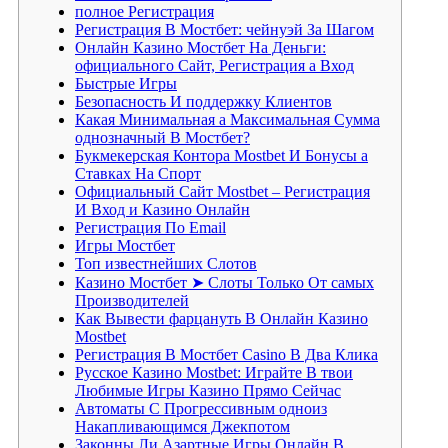
полное Регистрация
Регистрация В Мостбет: чейнуэй За Шагом
Онлайн Казино Мостбет На Деньги:
официального Сайт, Регистрация а Вход
Быстрые Игры
Безопасность И поддержку Клиентов
Какая Минимальная а Максимальная Сумма
однозначный В Мостбет?
Букмекерская Контора Mostbet И Бонусы а
Ставках На Спорт
Официальный Сайт Mostbet – Регистрация
И Вход и Казино Онлайн
Регистрация По Email
Игры Мостбет
Топ известнейших Слотов
Казино Мостбет ➤ Слоты Только От самых
Производителей
Как Вывести фарцануть В Онлайн Казино
Mostbet
Регистрация В Мостбет Casino В Два Клика
Русское Казино Mostbet: Играйте В твои
Любимые Игры Казино Прямо Сейчас
Автоматы С Прогрессивным одноиз
Накапливающимся Джекпотом
Законны Ли Азартные Игры Онлайн В