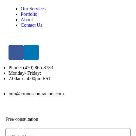
Our Services
Portfolio
About
Contact Us
Phone: (470) 865-8783
Monday- Friday:
7:00am - 4:00pm EST
info@cronoscontractors.com
Free consultation