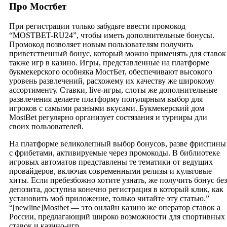
Про Мостбет
При регистрации только забудьте ввести промокод
“MOSTBET-RU24”, чтобы иметь дополнительные бонусы.
Промокод позволяет новым пользователям получить
приветственный бонус, который можно применять для ставок
также игр в казино. Игры, представленные на платформе
букмекерского особняка МостБет, обеспечивают высокого
уровень развлечений, расхожему их качеству же широкому
ассортименту. Ставки, live-игры, слоты же дополнительные
развлечения делаете платформу популярным выбор для
игроков с самыми разными вкусами. Букмекерский дом
MostBet регулярно организует состязания и турниры дли
своих пользователей.
На платформе великолепный выбор бонусов, разве фриспины
с фрибетами, активируемые через промокоды. В библиотеке
игровых автоматов представлены те тематики от ведущих
провайдеров, включая современными релизы и культовые
хиты. Если пребезбожно хотите узнать, же получить бонус без
депозита, доступна конечно регистрация в который клик, как
установить моб приложение, только читайте эту статью.”
“[newline]Mostbet — это онлайн казино же оператор ставок а
России, предлагающий широко возможности для спортивных
ставок и казино-игр.