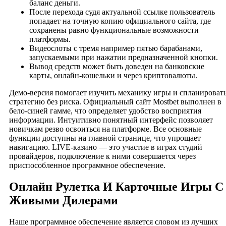
баланс деньги.
После перехода судя актуальной ссылке пользователь
попадает на точную копию официального сайта, где
сохранены равно функциональные возможности
платформы.
Видеослоты с тремя например пятью барабанами,
запускаемыми при нажатии предназначенной кнопки.
Вывод средств может быть доведен на банковские
карты, онлайн-кошельки и через криптовалюты.
Демо-версия помогает изучить механику игры и спланироват
стратегию без риска. Официальный сайт Mostbet выполнен в
бело-синей гамме, что определяет удобство восприятия
информации. Интуитивно понятный интерфейс позволяет
новичкам резво освоиться на платформе. Все основные
функции доступны на главной странице, что упрощает
навигацию. LIVE-казино — это участие в играх студий
провайдеров, подключение к ними совершается через
приспособленное программное обеспечение.
Онлайн Рулетка И Карточные Игры С
Живыми Дилерами
Наше программное обеспечение является словом из лучших