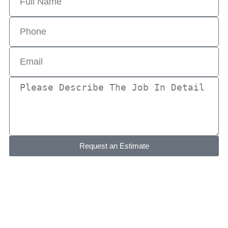
Request an Estimate