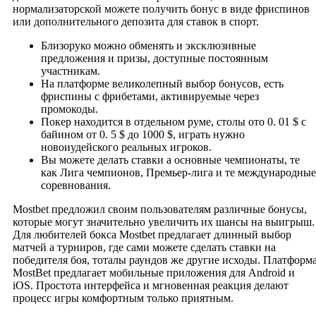
нормализаторской можете получить бонус в виде фриспинов
или дополнительного депозита для ставок в спорт.
Близоруко можно обменять и эксклюзивные
предложения и призы, доступные постоянным
участникам.
На платформе великолепный выбор бонусов, есть
фриспины с фрибетами, активируемые через
промокоды.
Покер находится в отдельном руме, столы ото 0. 01 $ с
байином от 0. 5 $ до 1000 $, играть нужно
новоиудейского реальных игроков.
Вы можете делать ставки а основные чемпионаты, те
как Лига чемпионов, Премьер-лига и те международные
соревнования.
Mostbet предложил своим пользователям различные бонусы,
которые могут значительно увеличить их шансы на выигрыш.
Для любителей бокса Mostbet предлагает длинный выбор
матчей а турниров, где сами можете сделать ставки на
победителя боя, тоталы раундов же другие исходы. Платформ
MostBet предлагает мобильные приложения для Android и
iOS. Простота интерфейса и мгновенная реакция делают
процесс игры комфортным только приятным.