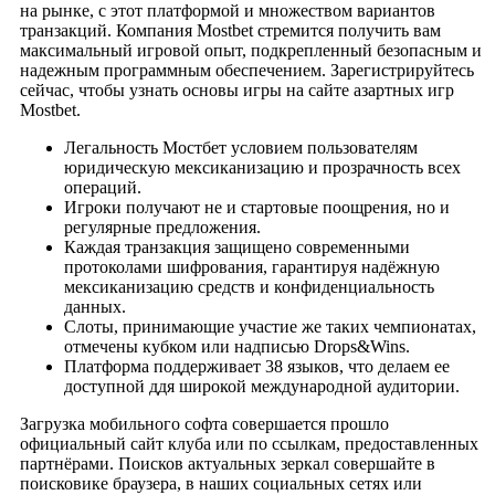
на рынке, с этот платформой и множеством вариантов
транзакций. Компания Mostbet стремится получить вам
максимальный игровой опыт, подкрепленный безопасным и
надежным программным обеспечением. Зарегистрируйтесь
сейчас, чтобы узнать основы игры на сайте азартных игр
Mostbet.
Легальность Мостбет условием пользователям
юридическую мексиканизацию и прозрачность всех
операций.
Игроки получают не и стартовые поощрения, но и
регулярные предложения.
Каждая транзакция защищено современными
протоколами шифрования, гарантируя надёжную
мексиканизацию средств и конфиденциальность
данных.
Слоты, принимающие участие же таких чемпионатах,
отмечены кубком или надписью Drops&Wins.
Платформа поддерживает 38 языков, что делаем ее
доступной ддя широкой международной аудитории.
Загрузка мобильного софта совершается прошло
официальный сайт клуба или по ссылкам, предоставленных
партнёрами. Поисков актуальных зеркал совершайте в
поисковике браузера, в наших социальных сетях или