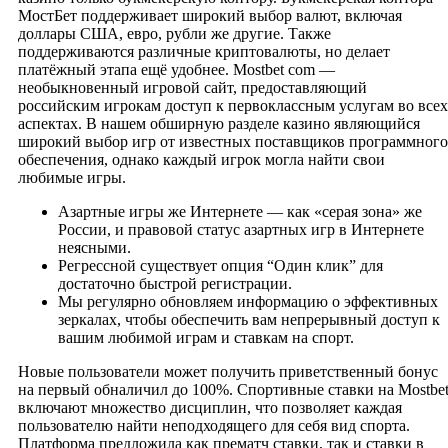
МостБет поддерживает широкий выбор валют, включая
доллары США, евро, рубли же другие. Также
поддерживаются различные криптовалюты, но делает
платёжный этапа ещё удобнее. Mostbet com —
необыкновенный игровой сайт, предоставляющий
российским игрокам доступ к первоклассным услугам во всех
аспектах. В нашем обширную разделе казино являющийся
широкий выбор игр от известных поставщиков программного
обеспечения, однако каждый игрок могла найти свои
любимые игры.
Азартные игры же Интернете — как «серая зона» же
России, и правовой статус азартных игр в Интернете
неясными.
Регрессной существует опция “Один клик” для
достаточно быстрой регистрации.
Мы регулярно обновляем информацию о эффективных
зеркалах, чтобы обеспечить вам непрерывный доступ к
вашим любимой играм и ставкам на спорт.
Новые пользователи может получить приветственный бонус
на первый обналичил до 100%. Спортивные ставки на Mostbe
включают множество дисциплин, что позволяет каждая
пользователю найти неподходящего для себя вид спорта.
Платформа предложила как прематч ставки, так и ставки в