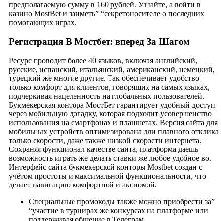
предполагаемую сумму в 160 рублей. Узнайте, а войти в
казино MostBet и заиметь” “секретоносителе о последних
помогающих играх.
Регистрация В Мостбет: вперед За Шагом
Ресурс проводит более 40 языков, включая английский,
русские, испанский, итальянский, американский, немецкий,
турецкий же многие другие. Так обеспечивает удобство
только комфорт для клиентов, говорящих на самых языках,
подчеркивая нацеленность на глобальных пользователей.
Букмекерская контора МостБет гарантирует удобный доступ
через мобильную догадку, которая подходит усовершенство
использования на смартфонах и планшетах. Версия сайта для
мобильных устройств оптимизирована дли плавного отклика
только скорости, даже также низкой скорости интернета.
Сохраняя функционал качестве сайта, платформа даешь
возможность играть же делать ставки же любое удобное во.
Интерфейс сайта букмекерской конторы Mostbet создан с
учётом простоты и максимальной функциональности, что
делает навигацию комфортной и аксиомой.
Специальные промокоды также можно приобрести за”
“участие в турнирах же конкурсах на платформе или
поддерживая общение в Телеграм.