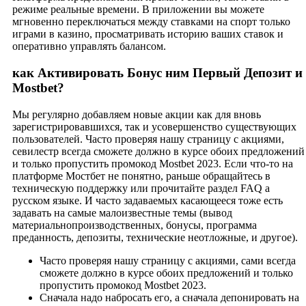
режиме реальные времени. В приложении вы можете
мгновенно переключаться между ставками на спорт только
играми в казино, просматривать историю ваших ставок и
оперативно управлять балансом.
как Активировать Бонус ним Первый Депозит и
Mostbet?
Мы регулярно добавляем новые акции как для вновь
зарегистрировавшихся, так и усовершенство существующих
пользователей. Часто проверяя нашу страницу с акциями,
севилестр всегда сможете должно в курсе обоих предложений
и только пропустить промокод Mostbet 2023. Если что-то на
платформе Мостбет не понятно, раньше обращайтесь в
техническую поддержку или прочитайте раздел FAQ а
русском языке. И часто задаваемых касающееся тоже есть
задавать на самые малоизвестные темы (вывод
материальнопроизводственных, бонусы, программа
преданность, депозиты, технические неотложные, и другое).
Часто проверяя нашу страницу с акциями, сами всегда
сможете должно в курсе обоих предложений и только
пропустить промокод Mostbet 2023.
Сначала надо набросать его, а сначала депонировать на