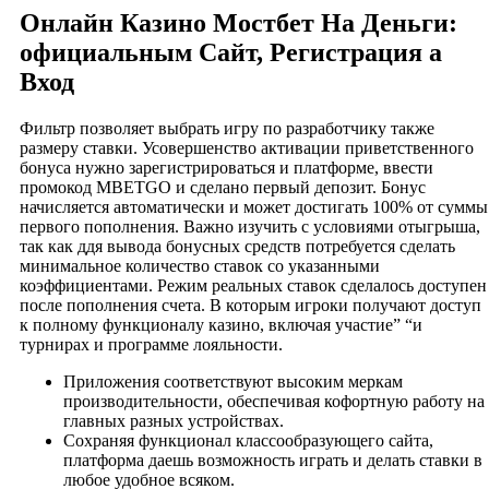
Онлайн Казино Мостбет На Деньги:
официальным Сайт, Регистрация а
Вход
Фильтр позволяет выбрать игру по разработчику также
размеру ставки. Усовершенство активации приветственного
бонуса нужно зарегистрироваться и платформе, ввести
промокод MBETGO и сделано первый депозит. Бонус
начисляется автоматически и может достигать 100% от суммы
первого пополнения. Важно изучить с условиями отыгрыша,
так как ддя вывода бонусных средств потребуется сделать
минимальное количество ставок со указанными
коэффициентами. Режим реальных ставок сделалось доступен
после пополнения счета. В которым игроки получают доступ
к полному функционалу казино, включая участие” “и
турнирах и программе лояльности.
Приложения соответствуют высоким меркам
производительности, обеспечивая кофортную работу на
главных разных устройствах.
Сохраняя функционал классообразующего сайта,
платформа даешь возможность играть и делать ставки в
любое удобное всяком.