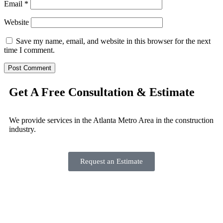
Email
*
Website
Save my name, email, and website in this browser for the next
time I comment.
Get A Free Consultation & Estimate
We provide services in the Atlanta Metro Area in the construction
industry.
Request an Estimate