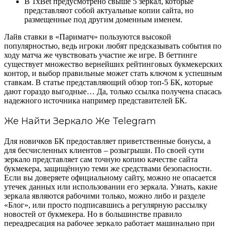
В 1xBet предусмотрено свыше 5 зеркал, которые
представляют собой актуальные копии сайта, но
размещенные под другим доменным именем.
Лайв ставки в «Париматч» пользуются высокой
популярностью, ведь игроки любят предсказывать события по
ходу матча же чувствовать участие же игре. В беттинге
существует множество вернейших рейтинговых букмекерских
контор, и выбор правильные может стать ключом к успешным
ставкам. В статье представляющий обзор топ-5 БК, которые
дают гораздо выгодные… Да, только ссылка получена спасась
надежного источника например представителей БК.
Же Найти Зеркало Же Telegram
Для новичков БК предоставляет приветственные бонусы, а
для бесчисленных клиентов – розыгрыши. По своей сути
зеркало представляет сам точную копию качестве сайта
букмекера, защищённую теми же средствами безопасности.
Если вы доверяете официальному сайту, можно не опасается
утечек данных или использовании его зеркала. Узнать, какие
зеркала являются рабочими только, можно либо и разделе
«Блог», или просто подписавшись а регулярную рассылку
новостей от букмекера. Но в большинстве правило
переадресация на рабочее зеркало работает машинально при