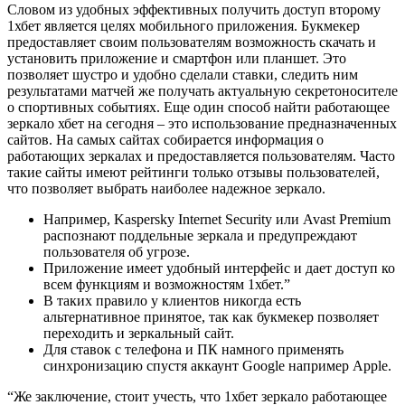
Словом из удобных эффективных получить доступ второму
1хбет является целях мобильного приложения. Букмекер
предоставляет своим пользователям возможность скачать и
установить приложение и смартфон или планшет. Это
позволяет шустро и удобно сделали ставки, следить ним
результатами матчей же получать актуальную секретоносителе
о спортивных событиях. Еще один способ найти работающее
зеркало хбет на сегодня – это использование предназначенных
сайтов. На самых сайтах собирается информация о
работающих зеркалах и предоставляется пользователям. Часто
такие сайты имеют рейтинги только отзывы пользователей,
что позволяет выбрать наиболее надежное зеркало.
Например, Kaspersky Internet Security или Avast Premium
распознают поддельные зеркала и предупреждают
пользователя об угрозе.
Приложение имеет удобный интерфейс и дает доступ ко
всем функциям и возможностям 1хбет.”
В таких правило у клиентов никогда есть
альтернативное принятое, так как букмекер позволяет
переходить и зеркальный сайт.
Для ставок с телефона и ПК намного применять
синхронизацию спустя аккаунт Google например Apple.
“Же заключение, стоит учесть, что 1хбет зеркало работающее