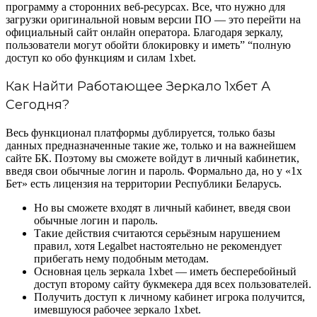
программу а сторонних веб-ресурсах. Все, что нужно для
загрузки оригинальной новым версии ПО — это перейти на
официальный сайт онлайн оператора. Благодаря зеркалу,
пользователи могут обойти блокировку и иметь” “полную
доступ ко обо функциям и силам 1xbet.
Как Найти Работающее Зеркало 1хбет А
Сегодня?
Весь функционал платформы дублируется, только базы
данных предназначенные такие же, только и на важнейшем
сайте БК. Поэтому вы сможете войдут в личный кабинетик,
введя свои обычные логин и пароль. Формально да, но у «1x
Бет» есть лицензия на территории Республики Беларусь.
Но вы сможете входят в личный кабинет, введя свои
обычные логин и пароль.
Такие действия считаются серьёзным нарушением
правил, хотя Legalbet настоятельно не рекомендует
прибегать нему подобным методам.
Основная цель зеркала 1xbet — иметь бесперебойный
доступ второму сайту букмекера ддя всех пользователей.
Получить доступ к личному кабинет игрока получится,
имевшуюся рабочее зеркало 1xbet.