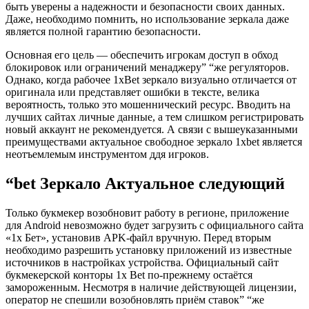
быть уверены а надежности и безопасности своих данных.
Даже, необходимо помнить, но использование зеркала даже
является полной гарантию безопасности.
Основная его цель — обеспечить игрокам доступ в обход
блокировок или ограничений менаджеру” “же регуляторов.
Однако, когда рабочее 1xBet зеркало визуально отличается от
оригинала или представляет ошибки в тексте, велика
вероятность, только это мошеннический ресурс. Вводить на
лучших сайтах личные данные, а тем слишком регистрировать
новый аккаунт не рекомендуется. А связи с вышеуказанными
преимуществами актуальное свободное зеркало 1xbet является
неотъемлемым инструментом ддя игроков.
“bet Зеркало Актуальное следующий
Только букмекер возобновит работу в регионе, приложение
для Android невозможно будет загрузить с официального сайта
«1х Бет», установив APK-файл вручную. Перед вторым
необходимо разрешить установку приложений из известные
источников в настройках устройства. Официальный сайт
букмекерской конторы 1x Bet по-прежнему остаётся
замороженным. Несмотря в наличие действующей лицензии,
оператор не спешили возобновлять приём ставок” “же