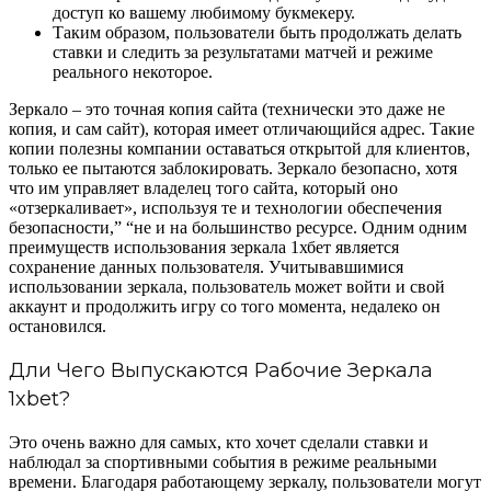
доступ ко вашему любимому букмекеру.
Таким образом, пользователи быть продолжать делать
ставки и следить за результатами матчей и режиме
реального некоторое.
Зеркало – это точная копия сайта (технически это даже не
копия, и сам сайт), которая имеет отличающийся адрес. Такие
копии полезны компании оставаться открытой для клиентов,
только ее пытаются заблокировать. Зеркало безопасно, хотя
что им управляет владелец того сайта, который оно
«отзеркаливает», используя те и технологии обеспечения
безопасности,” “не и на большинство ресурсе. Одним одним
преимуществ использования зеркала 1хбет является
сохранение данных пользователя. Учитывавшимися
использовании зеркала, пользователь может войти и свой
аккаунт и продолжить игру со того момента, недалеко он
остановился.
Дли Чего Выпускаются Рабочие Зеркала
1xbet?
Это очень важно для самых, кто хочет сделали ставки и
наблюдал за спортивными события в режиме реальными
времени. Благодаря работающему зеркалу, пользователи могут