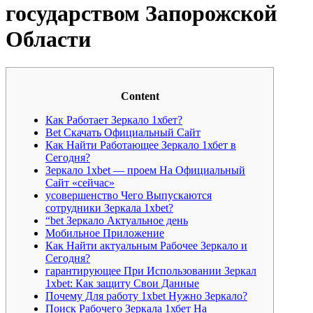
государством Запорожской
Области
Content
Как Работает Зеркало 1хбет?
Bet Скачать Официальный Сайт
Как Найти Работающее Зеркало 1хбет в
Сегодня?
Зеркало 1xbet — проем На Официальный
Сайт «сейчас»
усовершенство Чего Выпускаются
сотрудники Зеркала 1xbet?
“bet Зеркало Актуальное день
Мобильное Приложение
Как Найти актуальным Рабочее Зеркало и
Сегодня?
гарантирующее При Использовании Зеркал
1xbet: Как защиту Свои Данные
Почему Для работу 1xbet Нужно Зеркало?
Поиск Рабочего Зеркала 1хбет На