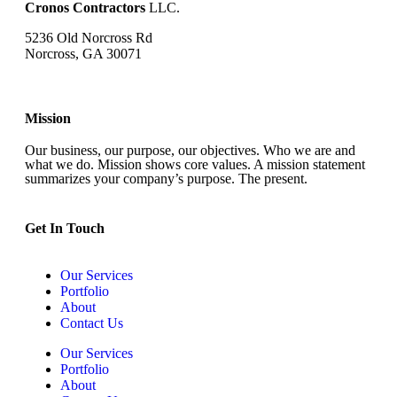
Cronos Contractors
LLC.
5236 Old Norcross Rd
Norcross, GA 30071
Mission
Our business, our purpose, our objectives. Who we are and
what we do. Mission shows core values. A mission statement
summarizes your company’s purpose. The present.
Get In Touch​
Our Services
Portfolio
About
Contact Us
Our Services
Portfolio
About