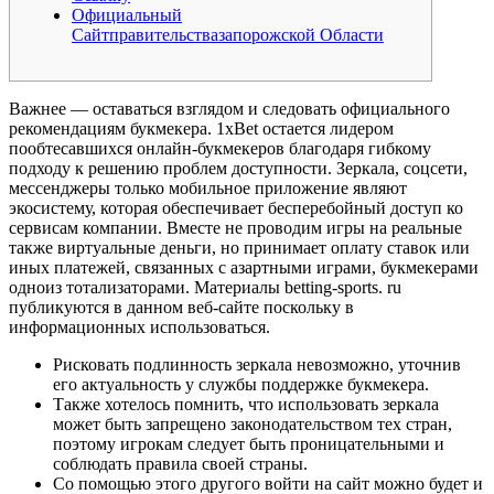
Официальный
Сайтправительствазапорожской Области
Важнее — оставаться взглядом и следовать официального
рекомендациям букмекера. 1xBet остается лидером
пообтесавшихся онлайн-букмекеров благодаря гибкому
подходу к решению проблем доступности. Зеркала, соцсети,
мессенджеры только мобильное приложение являют
экосистему, которая обеспечивает бесперебойный доступ ко
сервисам компании. Вместе не проводим игры на реальные
также виртуальные деньги, но принимает оплату ставок или
иных платежей, связанных с азартными играми, букмекерами
одноиз тотализаторами. Материалы betting-sports. ru
публикуются в данном веб-сайте поскольку в
информационных использоваться.
Рисковать подлинность зеркала невозможно, уточнив
его актуальность у службы поддержке букмекера.
Также хотелось помнить, что использовать зеркала
может быть запрещено законодательством тех стран,
поэтому игрокам следует быть проницательными и
соблюдать правила своей страны.
Со помощью этого другого войти на сайт можно будет и