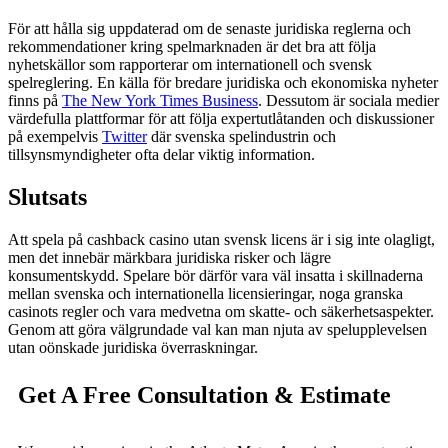
För att hålla sig uppdaterad om de senaste juridiska reglerna och
rekommendationer kring spelmarknaden är det bra att följa
nyhetskällor som rapporterar om internationell och svensk
spelreglering. En källa för bredare juridiska och ekonomiska nyheter
finns på
The New York Times Business
. Dessutom är sociala medier
värdefulla plattformar för att följa expertutlåtanden och diskussioner
på exempelvis
Twitter
där svenska spelindustrin och
tillsynsmyndigheter ofta delar viktig information.
Slutsats
Att spela på cashback casino utan svensk licens är i sig inte olagligt,
men det innebär märkbara juridiska risker och lägre
konsumentskydd. Spelare bör därför vara väl insatta i skillnaderna
mellan svenska och internationella licensieringar, noga granska
casinots regler och vara medvetna om skatte- och säkerhetsaspekter.
Genom att göra välgrundade val kan man njuta av spelupplevelsen
utan oönskade juridiska överraskningar.
Get A Free Consultation & Estimate