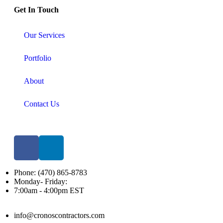
Get In Touch​
Our Services
Portfolio
About
Contact Us
Phone: (470) 865-8783
Monday- Friday:
7:00am - 4:00pm EST
info@cronoscontractors.com