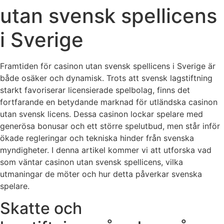
utan svensk spellicens
i Sverige
Framtiden för casinon utan svensk spellicens i Sverige är
både osäker och dynamisk. Trots att svensk lagstiftning
starkt favoriserar licensierade spelbolag, finns det
fortfarande en betydande marknad för utländska casinon
utan svensk licens. Dessa casinon lockar spelare med
generösa bonusar och ett större spelutbud, men står inför
ökade regleringar och tekniska hinder från svenska
myndigheter. I denna artikel kommer vi att utforska vad
som väntar casinon utan svensk spellicens, vilka
utmaningar de möter och hur detta påverkar svenska
spelare.
Skatte och