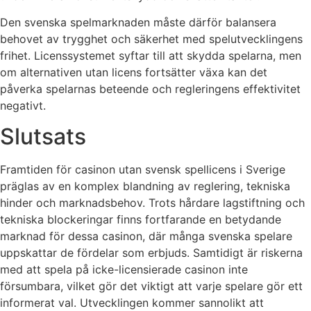
Den svenska spelmarknaden måste därför balansera
behovet av trygghet och säkerhet med spelutvecklingens
frihet. Licenssystemet syftar till att skydda spelarna, men
om alternativen utan licens fortsätter växa kan det
påverka spelarnas beteende och regleringens effektivitet
negativt.
Slutsats
Framtiden för casinon utan svensk spellicens i Sverige
präglas av en komplex blandning av reglering, tekniska
hinder och marknadsbehov. Trots hårdare lagstiftning och
tekniska blockeringar finns fortfarande en betydande
marknad för dessa casinon, där många svenska spelare
uppskattar de fördelar som erbjuds. Samtidigt är riskerna
med att spela på icke-licensierade casinon inte
försumbara, vilket gör det viktigt att varje spelare gör ett
informerat val. Utvecklingen kommer sannolikt att