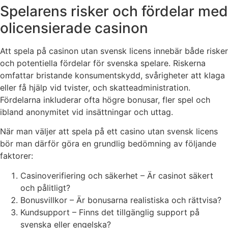
Spelarens risker och fördelar med
olicensierade casinon
Att spela på casinon utan svensk licens innebär både risker
och potentiella fördelar för svenska spelare. Riskerna
omfattar bristande konsumentskydd, svårigheter att klaga
eller få hjälp vid tvister, och skatteadministration.
Fördelarna inkluderar ofta högre bonusar, fler spel och
ibland anonymitet vid insättningar och uttag.
När man väljer att spela på ett casino utan svensk licens
bör man därför göra en grundlig bedömning av följande
faktorer:
Casinoverifiering och säkerhet – Är casinot säkert
och pålitligt?
Bonusvillkor – Är bonusarna realistiska och rättvisa?
Kundsupport – Finns det tillgänglig support på
svenska eller engelska?