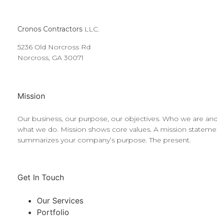
Cronos Contractors
LLC.
5236 Old Norcross Rd
Norcross, GA 30071
Mission
Our business, our purpose, our objectives. Who we are an
what we do. Mission shows core values. A mission stateme
summarizes your company’s purpose. The present.
Get In Touch​
Our Services
Portfolio