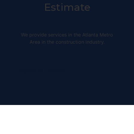
Estimate
We provide services in the Atlanta Metro
Area in the construction industry.
Request an Estimate