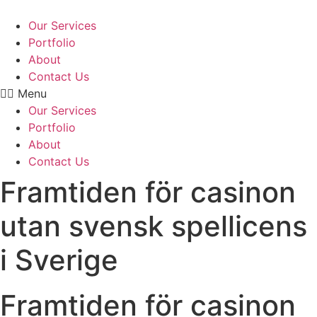
Skip
to
Our Services
content
Portfolio
About
Contact Us
Menu
Our Services
Portfolio
About
Contact Us
Framtiden för casinon
utan svensk spellicens
i Sverige
Framtiden för casinon