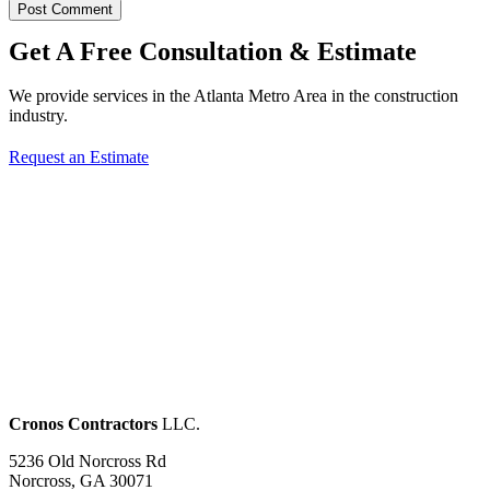
Get A Free Consultation & Estimate
We provide services in the Atlanta Metro Area in the construction
industry.
Request an Estimate
Cronos Contractors
LLC.
5236 Old Norcross Rd
Norcross, GA 30071