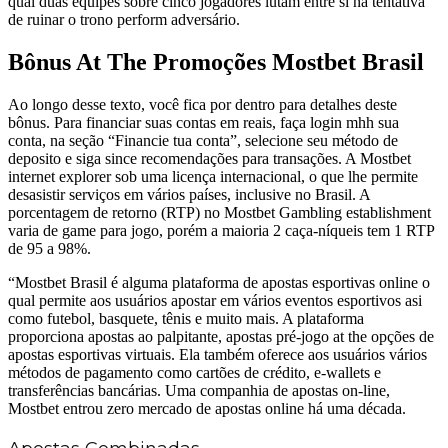
qual duas equipes sobre cinco jogadores lutam entre si na tentativa
de ruinar o trono perform adversário.
Bônus At The Promoções Mostbet Brasil
Ao longo desse texto, você fica por dentro para detalhes deste
bônus. Para financiar suas contas em reais, faça login mhh sua
conta, na seção “Financie tua conta”, selecione seu método de
deposito e siga since recomendações para transações. A Mostbet
internet explorer sob uma licença internacional, o que lhe permite
desasistir serviços em vários países, inclusive no Brasil. A
porcentagem de retorno (RTP) no Mostbet Gambling establishment
varia de game para jogo, porém a maioria 2 caça-níqueis tem 1 RTP
de 95 a 98%.
“Mostbet Brasil é alguma plataforma de apostas esportivas online o
qual permite aos usuários apostar em vários eventos esportivos asi
como futebol, basquete, tênis e muito mais. A plataforma
proporciona apostas ao palpitante, apostas pré-jogo at the opções de
apostas esportivas virtuais. Ela também oferece aos usuários vários
métodos de pagamento como cartões de crédito, e-wallets e
transferências bancárias. Uma companhia de apostas on-line,
Mostbet entrou zero mercado de apostas online há uma década.