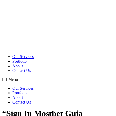
Skip
to
content
Our Services
Portfolio
About
Contact Us
Menu
Our Services
Portfolio
About
Contact Us
“Sign In Mostbet Guia