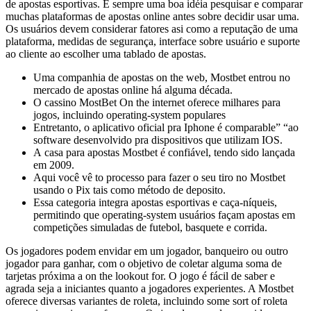
de apostas esportivas. É sempre uma boa idéia pesquisar e comparar
muchas plataformas de apostas online antes sobre decidir usar uma.
Os usuários devem considerar fatores asi como a reputação de uma
plataforma, medidas de segurança, interface sobre usuário e suporte
ao cliente ao escolher uma tablado de apostas.
Uma companhia de apostas on the web, Mostbet entrou no
mercado de apostas online há alguma década.
O cassino MostBet On the internet oferece milhares para
jogos, incluindo operating-system populares
Entretanto, o aplicativo oficial pra Iphone é comparable” “ao
software desenvolvido pra dispositivos que utilizam IOS.
A casa para apostas Mostbet é confiável, tendo sido lançada
em 2009.
Aqui você vê to processo para fazer o seu tiro no Mostbet
usando o Pix tais como método de deposito.
Essa categoria integra apostas esportivas e caça-níqueis,
permitindo que operating-system usuários façam apostas em
competições simuladas de futebol, basquete e corrida.
Os jogadores podem envidar em um jogador, banqueiro ou outro
jogador para ganhar, com o objetivo de coletar alguma soma de
tarjetas próxima a on the lookout for. O jogo é fácil de saber e
agrada seja a iniciantes quanto a jogadores experientes. A Mostbet
oferece diversas variantes de roleta, incluindo some sort of roleta