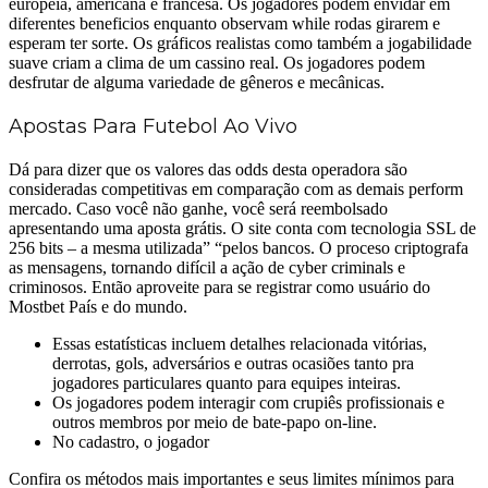
europeia, americana e francesa. Os jogadores podem envidar em
diferentes beneficios enquanto observam while rodas girarem e
esperam ter sorte. Os gráficos realistas como também a jogabilidade
suave criam a clima de um cassino real. Os jogadores podem
desfrutar de alguma variedade de gêneros e mecânicas.
Apostas Para Futebol Ao Vivo
Dá para dizer que os valores das odds desta operadora são
consideradas competitivas em comparação com as demais perform
mercado. Caso você não ganhe, você será reembolsado
apresentando uma aposta grátis. O site conta com tecnologia SSL de
256 bits – a mesma utilizada” “pelos bancos. O proceso criptografa
as mensagens, tornando difícil a ação de cyber criminals e
criminosos. Então aproveite para se registrar como usuário do
Mostbet País e do mundo.
Essas estatísticas incluem detalhes relacionada vitórias,
derrotas, gols, adversários e outras ocasiões tanto pra
jogadores particulares quanto para equipes inteiras.
Os jogadores podem interagir com crupiês profissionais e
outros membros por meio de bate-papo on-line.
No cadastro, o jogador
Confira os métodos mais importantes e seus limites mínimos para