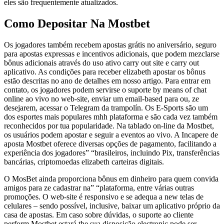
eles são frequentemente atualizados.
Como Depositar Na Mostbet
Os jogadores também recebem apostas grátis no aniversário, seguro
para apostas expressas e incentivos adicionais, que podem mezclarse
bônus adicionais através do uso ativo carry out site e carry out
aplicativo. As condições para receber elizabeth apostar os bônus
estão descritas no ano de detalhes em nosso artigo. Para entrar em
contato, os jogadores podem servirse o suporte by means of chat
online ao vivo no web-site, enviar um email-based para ou, ze
desejarem, acessar o Telegram da trampolín. Os E-Sports são um
dos esportes mais populares mhh plataforma e são cada vez também
reconhecidos por tua popularidade. Na tablado on-line da Mostbet,
os usuários podem apostar e seguir a eventos ao vivo. A Incapere de
aposta Mostbet oferece diversas opções de pagamento, facilitando a
experiência dos jogadores” “brasileiros, incluindo Pix, transferências
bancárias, criptomoedas elizabeth carteiras digitais.
O MosBet ainda proporciona bônus em dinheiro para quem convida
amigos para ze cadastrar na” “plataforma, entre várias outras
promoções. O web-site é responsivo e se adequa a new telas de
celulares – sendo possível, inclusive, baixar um aplicativo próprio da
casa de apostas. Em caso sobre dúvidas, o suporte ao cliente
perform Mostbet estará the sua disposição electronic pode ser