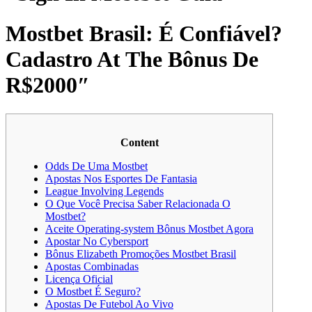
Mostbet Brasil: É Confiável?
Cadastro At The Bônus De
R$2000″
Content
Odds De Uma Mostbet
Apostas Nos Esportes De Fantasia
League Involving Legends
O Que Você Precisa Saber Relacionada O
Mostbet?
Aceite Operating-system Bônus Mostbet Agora
Apostar No Cybersport
Bônus Elizabeth Promoções Mostbet Brasil
Apostas Combinadas
Licença Oficial
O Mostbet É Seguro?
Apostas De Futebol Ao Vivo