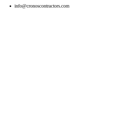
info@cronoscontractors.com