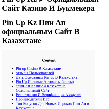
Сайт Казино И Букмекера
Pin Up Kz Пин Ап
официальным Сайт В
Казахстане
Content
Pin-up Casino В Казахстане
отзывы Пользователей
Дата Основания Pin-up В Казахстане
Pin Up Игровые Автоматы (слоты)
“пин Ап Казино а Казахстане:
Официальный Сайт
Регистрация И Верификация Аккаунта
Производители Игр
Топ Бонусов Для Новых Игроков Пин Ап в
Казахстане