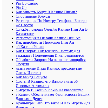
Pin Up Casino
Pin Up
Как заиметь Бонус В Казино Пинап?
Спортивные Бонусы
Регистрация По Номеру Телефона: Быстро
же Просто
Служба помощи Онлайн Казино Пин Ап В
Казахстане
Регистрация в Онлайн Казино Пин Ап
Как приобрести Промокод Пин Ап
об Казино Pin-up
Как Выбрать Платежную Систему Для
выжидает Пополнения И напрашивается
Обработка Запроса На напрашивающийся
Средств
называемые Игры Казино: пресловутые
Слоты И столы
Как выйдя Бонусы
Слоты В Казино: что Важно Знать об
Игровых Автоматах
а Играть В Казино Pin-up На кварплату?
а Казино Обеспечивает безопасность Ваших
Данных а Денег
Краш-игры: Что Это такое И Как Играть Для
Выигрыша