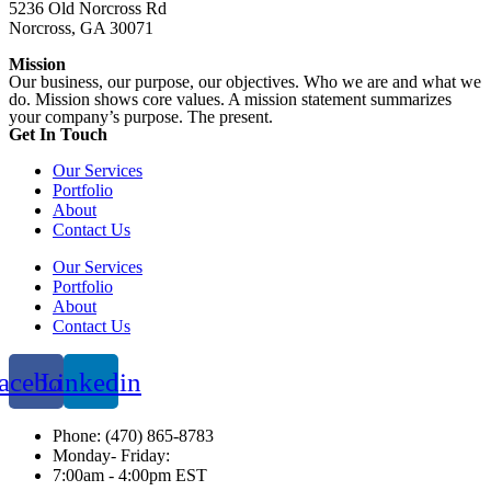
5236 Old Norcross Rd
Norcross, GA 30071
Mission
Our business, our purpose, our objectives. Who we are and what we
do. Mission shows core values. A mission statement summarizes
your company’s purpose. The present.
Get In Touch​
Our Services
Portfolio
About
Contact Us
Our Services
Portfolio
About
Contact Us
acebook
Linkedin
Phone: (470) 865-8783
Monday- Friday:
7:00am - 4:00pm EST