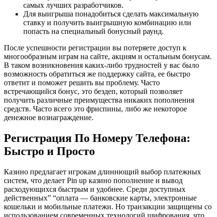
самых лучших разработчиков.
Для выигрыша понадобиться сделать максимальную
ставку и получить выигрышную комбинацию или
попасть на специальный бонусный раунд.
После успешности регистрации вы потеряете доступ к
многообразным играм на сайте, акциям и остальным бонусам.
В таком возникновения каких-либо трудностей у вас было
возможность обратиться же поддержку сайта, ее быстро
ответит и поможет решить вы проблему. Часто
встречающийся бонус, это бездеп, который позволяет
получить различные преимущества никаких пополнения
средств. Часто всего это фриспины, либо же некоторое
денежное вознаграждение.
Регистрация По Номеру Телефона:
Быстро и Просто
Казино предлагает игрокам длиннющий выбор платежных
систем, что делает Pin up казино пополнение и вывод
расходующихся быстрым и удобнее. Среди доступных
действенных” “оплата — банковские карты, электронные
кошельки и мобильные платежи. Но транзакции защищены со
использованием современных технологий шифрования, что