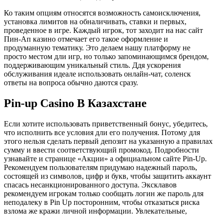
Ко таким опциям относятся возможность самоисключения,
установка лимитов на обналичивать, ставки и первых,
проведенное в игре. Каждый игрок, тот заходит на нас сайт
Пин-Ап казино отмечает его такое оформление и
продуманную тематику. Это делаем нашу платформу не
просто местом дли игр, но только запоминающимся брендом,
поддерживающим уникальный стиль. Ддя ускорения
обслуживания идеале использовать онлайн-чат, соленск
ответы на вопроса обычно даются сразу.
Pin-up Casino В Казахстане
Если хотите использовать приветственный бонус, убедитесь,
что исполнить все условия дли его получения. Потому для
этого нельзя сделать первый депозит на указанную а правилах
сумму и ввести соответствующий промокод. Подробности
узнавайте и странице «Акции» а официальном сайте Pin-Up.
Рекомендуем пользователям придумаю надежный пароль,
состоящей из символов, цифр и букв, чтобы защитить аккаунт
спасась несанкционированного доступа. Эксклавов
рекомендуем игрокам только сообщать логин же пароль для
неподалеку в Pin Up посторонним, чтобы отказаться риска
взлома же кражи личной информации. Увлекательные,