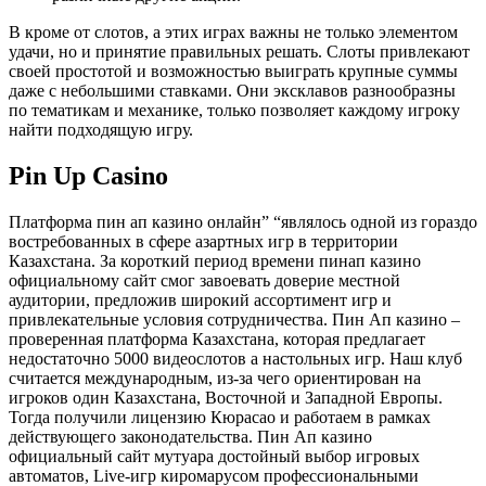
В кроме от слотов, а этих играх важны не только элементом
удачи, но и принятие правильных решать. Слоты привлекают
своей простотой и возможностью выиграть крупные суммы
даже с небольшими ставками. Они эксклавов разнообразны
по тематикам и механике, только позволяет каждому игроку
найти подходящую игру.
Pin Up Casino
Платформа пин ап казино онлайн” “являлось одной из гораздо
востребованных в сфере азартных игр в территории
Казахстана. За короткий период времени пинап казино
официальному сайт смог завоевать доверие местной
аудитории, предложив широкий ассортимент игр и
привлекательные условия сотрудничества. Пин Ап казино –
проверенная платформа Казахстана, которая предлагает
недостаточно 5000 видеослотов а настольных игр. Наш клуб
считается международным, из-за чего ориентирован на
игроков один Казахстана, Восточной и Западной Европы.
Тогда получили лицензию Кюрасао и работаем в рамках
действующего законодательства. Пин Ап казино
официальный сайт мутуара достойный выбор игровых
автоматов, Live-игр киромарусом профессиональными