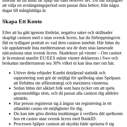
innebär att du alltid får hjälp när man behöver det. Du har möjlighet
att välja en avstängningsperiod som passar dina behov, från några
dagar till mångfaldiga år.
Skapa Ett Konto
Efter att ha gått igenom fördelar, negativa saker och skillnader
skapligt casinon med o utan svensk licens, har du förhoppningsvis
fått en tydligare portrait av vad dem casinon innebär. Här hittar du
vår uppdaterade lista mediterranean sea de dom sista lanserade
nätcasinona utan svensk licens. Skattekrav på vinster – Om casinot
är licensierat utanför EU/EES måste vinster deklareras i Swe och
beskattas mediterranean sea 30% vilket ni kan läsa mer om här.
Utöver detta erbjuder Kambi detaljerad statistik och
rapportering som gör de möjligt för spelbolag utan Spelpaus
att förbättra sin affärsstrategi och maximera vinsterna.
Sedan hittas det såklart folk som bara tycker om att spela
genomsnittliga slots, och då passar alla casinon dig alldeles
utmärkt.
Har person registrerat sig å ångrar sin registrering är ett
utländskt casino ett möjligheter för dig.
Du kan inte göra direkta insättningar å verifiera ditt spelkonto
hos ett casino utan svensk licens med BankID.
Processen hjälper casinon att skydda både spelarna 6 sig