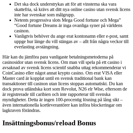
Det ska dock understrykas att för att vinsterna ska vara
skattefria, så krävs att ditt nya online casino utan svensk licens
inte har svenskar som målgrupp.
Netents progressiva slots Mega Good fortune och Mega”
“Good fortune Dreams är inga ovanliga syner på världens
casinon.
Vanligtvis behöver du ange erat kontonamn eller e-post, samt
uppge hur länge du vill stängas av – allt från några veckor till
everlasting avstängning.
Här kan du jämföra para vanligaste betalningsmetoderna på
casinosidor utan svensk licens. Om man vill spela på ett casino i
avsaknad av svensk licens scientif snabba uttag rekommenderar vi
CoinCasino eller något annat krypto casino. Om erat VISA eller
Master card är kopplat until en svensk traditional bank kan
transaktioner till casinon utan licens stoppas automatiskt. Du kan
dock prova utländska kort som Revolut, N26 elr Wise, eftersom de
är registrerade till caribien och inte rapporterar till svenska
myndigheter. Detta är ingen 100-procentig lösning på lång sikt –
även internationella kortleverantörer kan införa blockeringar om
lagkraven förändras.
Insättningsbonus/reload Bonus