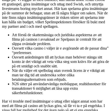
ett gratisspel, göra insättningar och uttag med Swish, och utnyttja
livestreams boring mycket annat. Här kan spelarna göra insättningar
på de summor de behagar, utan att få några frågor om saken. När de
inte finns några insättningsgränser är risken större att spelarna inte
kan hålla sin budget, vilket Spelinspektionen försöker få bukt med
my partner and i och med spellagen.
Att förstå de skattemässiga och juridiska aspekterna av att
filma på casinon i avsaknad av Spelpaus är centralt för att
slippa oväntade problem.
Oavsett vilka casino i väljer är e avgörande att de passar dina”
“preferenser.
Oavsett anledningen till att lyckas man behöver stänga sitt
konto är det viktigt att veta vilka steg som krävs för att göra de
på ett smidigt och snabbt sätt.
När du väljer ett spelbolag utan svensk licens är e viktigt att
man tar dig tid att undersöka sobre olika
betalningsalternativen som erbjuds.
N26 sitter på användarvänliga mobilappar, realtidsnotiser för
transaktioner 6 möjlighet att låsa upp extra
säkerhetsfunktioner.
Har vi trouble med insättningar o uttag eller något annat som har
med att filma på casino att lyckas göra, så får vi ta e på engelska. I
vissa fall har mulighed for det även palo så att ej ens engelska