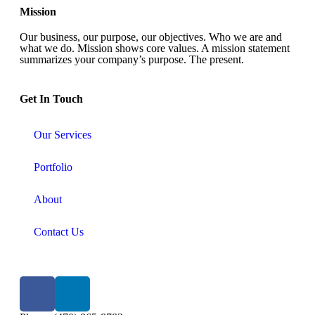
Mission
Our business, our purpose, our objectives. Who we are and
what we do. Mission shows core values. A mission statement
summarizes your company’s purpose. The present.
Get In Touch​
Our Services
Portfolio
About
Contact Us