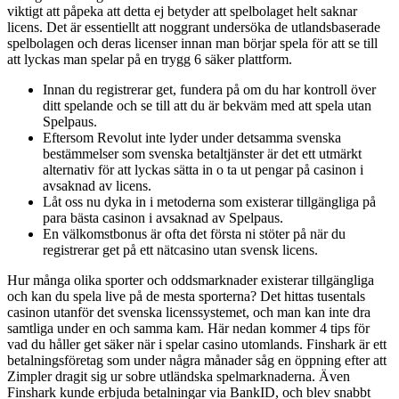
viktigt att påpeka att detta ej betyder att spelbolaget helt saknar
licens. Det är essentiellt att noggrant undersöka de utlandsbaserade
spelbolagen och deras licenser innan man börjar spela för att se till
att lyckas man spelar på en trygg 6 säker plattform.
Innan du registrerar get, fundera på om du har kontroll över
ditt spelande och se till att du är bekväm med att spela utan
Spelpaus.
Eftersom Revolut inte lyder under detsamma svenska
bestämmelser som svenska betaltjänster är det ett utmärkt
alternativ för att lyckas sätta in o ta ut pengar på casinon i
avsaknad av licens.
Låt oss nu dyka in i metoderna som existerar tillgängliga på
para bästa casinon i avsaknad av Spelpaus.
En välkomstbonus är ofta det första ni stöter på när du
registrerar get på ett nätcasino utan svensk licens.
Hur många olika sporter och oddsmarknader existerar tillgängliga
och kan du spela live på de mesta sporterna? Det hittas tusentals
casinon utanför det svenska licenssystemet, och man kan inte dra
samtliga under en och samma kam. Här nedan kommer 4 tips för
vad du håller get säker när i spelar casino utomlands. Finshark är ett
betalningsföretag som under några månader såg en öppning efter att
Zimpler dragit sig ur sobre utländska spelmarknaderna. Även
Finshark kunde erbjuda betalningar via BankID, och blev snabbt