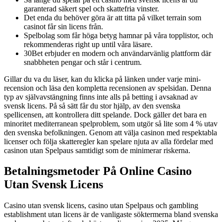
garanterad säkert spel och skattefria vinster.
Det enda du behöver göra är att titta på vilket terrain som
casinot får sin licens från.
Spelbolag som får höga betyg hamnar på våra topplistor, och
rekommenderas right up until våra läsare.
30Bet erbjuder en modern och användarvänlig plattform där
snabbheten pengar och står i centrum.
Gillar du va du läser, kan du klicka på länken under varje mini-
recension och läsa den kompletta recensionen av spelsidan. Denna
typ av självavstängning finns inte alls på betting i avsaknad av
svensk licens. På så sätt får du stor hjälp, av den svenska
spellicensen, att kontrollera ditt spelande. Dock gäller det bara en
minoritet mediterranean spelproblem, som utgör så lite som 4 % utav
den svenska befolkningen. Genom att välja casinon med respektabla
licenser och följa skatteregler kan spelare njuta av alla fördelar med
casinon utan Spelpaus samtidigt som de minimerar riskerna.
Betalningsmetoder På Online Casino
Utan Svensk Licens
Casino utan svensk licens, casino utan Spelpaus och gambling
establishment utan licens är de vanligaste söktermerna bland svenska