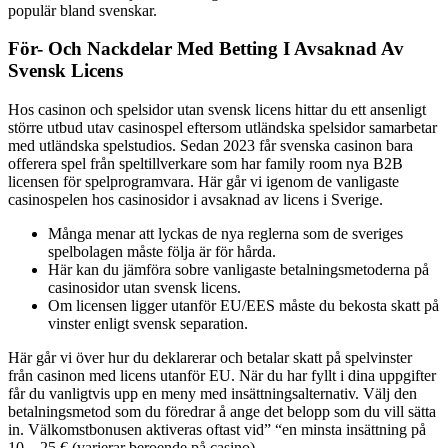
populär bland svenskar.
För- Och Nackdelar Med Betting I Avsaknad Av
Svensk Licens
Hos casinon och spelsidor utan svensk licens hittar du ett ansenligt
större utbud utav casinospel eftersom utländska spelsidor samarbetar
med utländska spelstudios. Sedan 2023 får svenska casinon bara
offerera spel från speltillverkare som har family room nya B2B
licensen för spelprogramvara. Här går vi igenom de vanligaste
casinospelen hos casinosidor i avsaknad av licens i Sverige.
Många menar att lyckas de nya reglerna som de sveriges
spelbolagen måste följa är för hårda.
Här kan du jämföra sobre vanligaste betalningsmetoderna på
casinosidor utan svensk licens.
Om licensen ligger utanför EU/EES måste du bekosta skatt på
vinster enligt svensk separation.
Här går vi över hur du deklarerar och betalar skatt på spelvinster
från casinon med licens utanför EU. När du har fyllt i dina uppgifter
får du vanligtvis upp en meny med insättningsalternativ. Välj den
betalningsmetod som du föredrar å ange det belopp som du vill sätta
in. Välkomstbonusen aktiveras oftast vid” “en minsta insättning på
10 – 25 € (varierar beroende på casino).