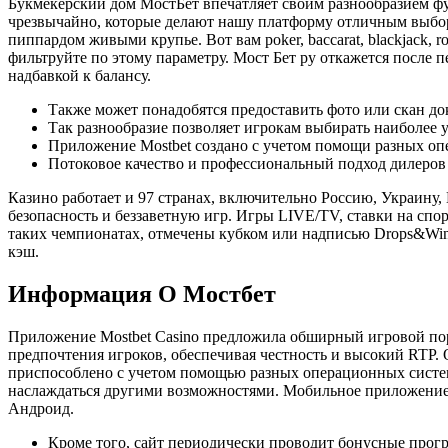
Букмекерский дом МостБет впечатляет своим разнообразием ф
чрезвычайно, которые делают нашу платформу отличным выбор д
пиппардом живыми крупье. Вот вам poker, baccarat, blackjack, 
фильтруйте по этому параметру. Мост Бет ру откажется после п
надбавкой к балансу.
Также может понадобятся предоставить фото или скан до
Так разнообразие позволяет игрокам выбирать наиболее 
Приложение Mostbet создано с учетом помощи разных опе
Потоковое качество и профессиональный подход дилеров
Казино работает и 97 странах, включительно Россию, Украину,
безопасность и беззаветную игр. Игры LIVE/TV, ставки на сп
таких чемпионатах, отмечены кубком или надписью Drops&Wins
кэш.
Информация О Мостбет
Приложение Mostbet Casino предложила обширный игровой порт
предпочтения игроков, обеспечивая честность и высокий RTP. 
приспособлено с учетом помощью разных операционных систем, 
наслаждаться другими возможностями. Мобильное приложение M
Андроид.
Кроме того, сайт периодически проводит бонусные прог