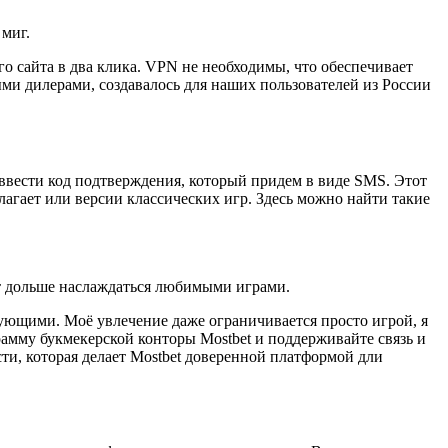
 миг.
о сайта в два клика. VPN не необходимы, что обеспечивает
и дилерами, создавалось для наших пользователей из России
ввести код подтверждения, который придем в виде SMS. Этот
лагает или версии классических игр. Здесь можно найти такие
ет дольше наслаждаться любимыми играми.
ующими. Моё увлечение даже ограничивается просто игрой, я
рамму букмекерской конторы Mostbet и поддерживайте связь и
и, которая делает Mostbet доверенной платформой дли