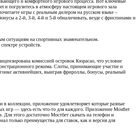
ывающего и комфортного игрового процесса. Вот ключевые
et и погрузитесь в атмосферу настоящим игрового зала
едпочитаете игры с реальным дилером на русском языке –
нусы а 2-й, 3-й, 4-й и 5-й обналичивать, везде с фриспинами и
ным ситуациям на спортивных знаменательном.
спектре устройств.
 лицензирована комиссией островок Кюрасао, что условие
емонстрационного режима. Слоты, принимающие участие и
 гонке активнейших, выиграв фрироллы, бонусы, реальный
и в коллекции, приложение удовлетворяет которые разные
х игр — здесь есть что-то для каждого. Приложение Mostbet
 Для этого достаточно Мостбет скачать на телефон и
л только преимущества для ставок, как и версия для