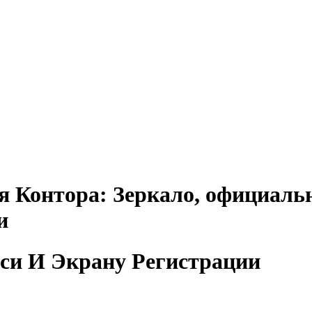
я Контора: Зеркало, официаль
и
си И Экрану Регистрации