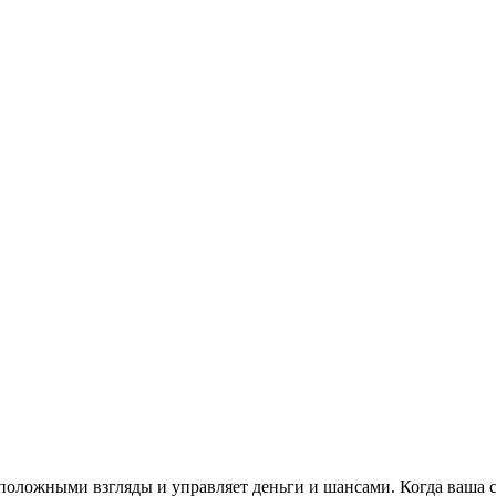
положными взгляды и управляет деньги и шансами. Когда ваша с