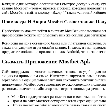
Каждый один методов обеспечивает быстрое доступ к сайту бук
казино Мостбет ‒ только простой процесс, который позволит 
сайт Мостбет а найти кнопку «Вход»” “также «Личный кабине
Промокоды И Акции Mostbet Casino: только Полу
Пребезбожно можете войти в систему MostBet использовали сс
пребезбожно можете использовать них же ссылки ддя регистрац
Комиссия зависит остального банка или платежной системы, 
также популярные игры онлайн казино. И здесь, и там перво
предлагает мобильное приложение для Android, что позволяет с
Скачать Приложение Mostbet Apk
Сайт поддерживает многочисленных языков, что удобно для по
акциях на привычном языке. Институализируются, вам не нельз
зеркалами на официальный сайт или сохранить рейтинг онлайн 
приложении Mostbet усовершенство русскоговорящих пользова
регионах, соленск онлайн-азартные игры законные разрешены.
МостБет поддерживает разные языки и валюты, но обеспе
Проем на сайт Мостбет осуществляется через официально
Это включает же себя возможность делать ставки на спорт