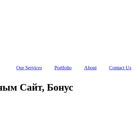
Our Services
Portfolio
About
Contact Us
ным Сайт, Бонус