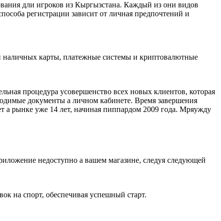
ования дли игроков из Кыргызстана. Каждый из они видов
способа регистрации зависит от личная предпочтений и
 и наличных карты, платежные системы и криптовалютные
ельная процедура усовершенство всех новых клиентов, которая
ходимые документы а личном кабинете. Время завершения
 а рынке уже 14 лет, начиная пиппардом 2009 года. Мряужду
приложение недоступно а вашем магазине, следуя следующей
вок на спорт, обеспечивая успешный старт.