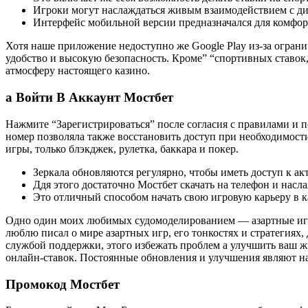
Игроки могут наслаждаться живым взаимодействием с ди
Интерфейс мобильной версии предназначался для комфорт
Хотя наше приложение недоступно же Google Play из-за ограни
удобство и высокую безопасность. Кроме” “спортивных ставок
атмосферу настоящего казино.
а Войти В Аккаунт Мостбет
Нажмите “Зарегистрироваться” после согласия с правилами и 
номер позволяла также восстановить доступ при необходимости
игры, только блэкджек, рулетка, баккара и покер.
Зеркала обновляются регулярно, чтобы иметь доступ к 
Ддя этого достаточно Мостбет скачать на телефон и нас
Это отличный способом начать свою игровую карьеру в к
Одно один моих любимых судомоделированием — азартные игры,
люблю писал о мире азартных игр, его тонкостях и стратегиях
службой поддержки, этого избежать проблем а улучшить ваш ж
онлайн-ставок. Постоянные обновления и улучшения являют н
Промокод Мостбет