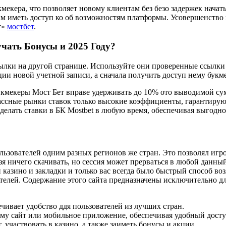
мекера, что позволяет новому клиентам без безо задержек начат
вам иметь доступ ко об возможностям платформы. Усовершенство
т»
мостбет
.
чать Бонусы и 2025 Году?
ылки на другой странице. Используйте они проверенные ссылки 
ии новой учетной записи, а сначала получить доступ нему букме
букмекеры Мост Бет вправе удерживать до 10% ото выводимой с
классные рынки ставок только высокие коэффициенты, гарантир
делать ставки в БК Mostbet в любую время, обеспечивая выгодно
льзователей одним разных регионов же стран. Это позволял игр
я ничего скачивать, но сессия может прерваться в любой данны
казино и закладки и только вас всегда было быстрый способ во
телей. Содержание этого сайта предназначены исключительно д
чивает удобство ддя пользователей из лучших стран.
му сайт или мобильное приложение, обеспечивая удобный доступ
, участвовать в казино, а также заиметь бонусы и акции.