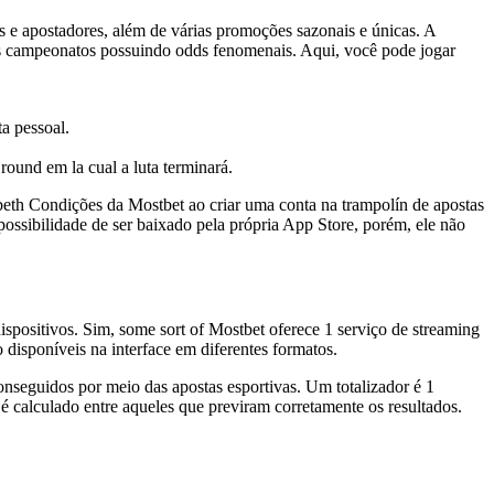
 e apostadores, além de várias promoções sazonais e únicas. A
os campeonatos possuindo odds fenomenais. Aqui, você pode jogar
ta pessoal.
round em la cual a luta terminará.
eth Condições da Mostbet ao criar uma conta na trampolín de apostas
possibilidade de ser baixado pela própria App Store, porém, ele não
ispositivos. Sim, some sort of Mostbet oferece 1 serviço de streaming
o disponíveis na interface em diferentes formatos.
conseguidos por meio das apostas esportivas. Um totalizador é 1
 é calculado entre aqueles que previram corretamente os resultados.