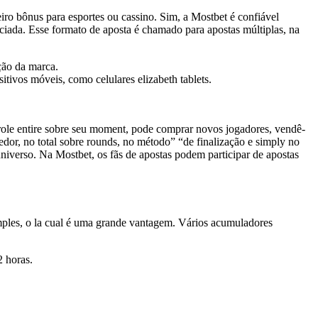
iro bônus para esportes ou cassino. Sim, a Mostbet é confiável
ciada. Esse formato de aposta é chamado para apostas múltiplas, na
ção da marca.
tivos móveis, como celulares elizabeth tablets.
ntrole entire sobre seu moment, pode comprar novos jogadores, vendê-
cedor, no total sobre rounds, no método” “de finalização e simply no
niverso. Na Mostbet, os fãs de apostas podem participar de apostas
mples, o la cual é uma grande vantagem. Vários acumuladores
2 horas.