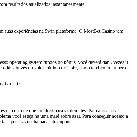
com resultados atualizados instantaneamente.
ram suas experiências na 5win plataforma. O MostBet Casino tem
cesso operating-system fundos do bônus, você deverá dar 5 vezes u
 ter odds através do valor mínimo de 1. 40, como também o número
ais a 2. 0.
res na cerca de one hundred países diferentes. Para apoiar os
blema você esteja na uma maré sobre azar. Para conseguir acesso a
estas apostas são chamadas de cupons.