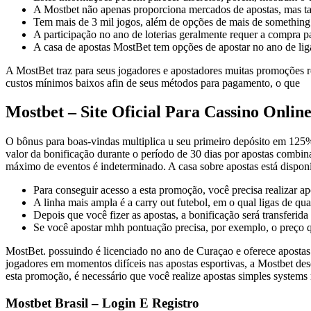
A Mostbet não apenas proporciona mercados de apostas, mas tam
Tem mais de 3 mil jogos, além de opções de mais de something l
A participação no ano de loterias geralmente requer a compra 
A casa de apostas MostBet tem opções de apostar no ano de 
A MostBet traz para seus jogadores e apostadores muitas promoções 
custos mínimos baixos afin de seus métodos para pagamento, o que
Mostbet – Site Oficial Para Cassino Onlin
O bônus para boas-vindas multiplica u seu primeiro depósito em 125%
valor da bonificação durante o período de 30 dias por apostas combin
máximo de eventos é indeterminado. A casa sobre apostas está dispon
Para conseguir acesso a esta promoção, você precisa realizar ap
A linha mais ampla é a carry out futebol, em o qual ligas de qua
Depois que você fizer as apostas, a bonificação será transferid
Se você apostar mhh pontuação precisa, por exemplo, o preço 
MostBet. possuindo é licenciado no ano de Curaçao e oferece apostas e
jogadores em momentos difíceis nas apostas esportivas, a Mostbet de
esta promoção, é necessário que você realize apostas simples system
Mostbet Brasil – Login E Registro