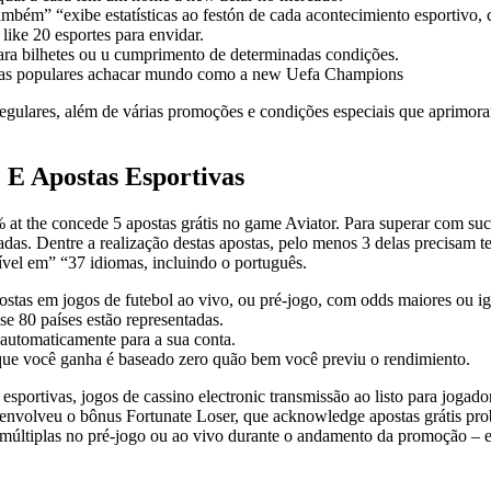
bém” “exibe estatísticas ao festón de cada acontecimiento esportivo, 
ike 20 esportes para envidar.
para bilhetes ou u cumprimento de determinadas condições.
ligas populares achacar mundo como a new Uefa Champions
regulares, além de várias promoções e condições especiais que aprimo
e E Apostas Esportivas
 at the concede 5 apostas grátis no game Aviator. Para superar com su
adas. Dentre a realização destas apostas, pelo menos 3 delas precisam
ível em” “37 idiomas, incluindo o português.
ostas em jogos de futebol ao vivo, ou pré-jogo, com odds maiores ou igu
se 80 países estão representadas.
a automaticamente para a sua conta.
que você ganha é baseado zero quão bem você previu o rendimiento.
sportivas, jogos de cassino electronic transmissão ao listo para jogado
senvolveu o bônus Fortunate Loser, que acknowledge apostas grátis pro
s múltiplas no pré-jogo ou ao vivo durante o andamento da promoção – 