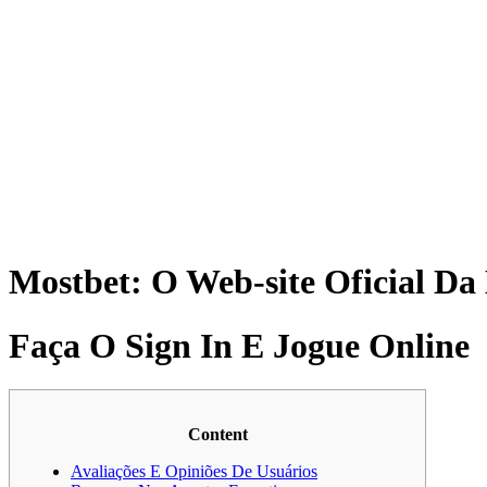
Mostbet: O Web-site Oficial Da
Faça O Sign In E Jogue Online
Content
Avaliações E Opiniões De Usuários