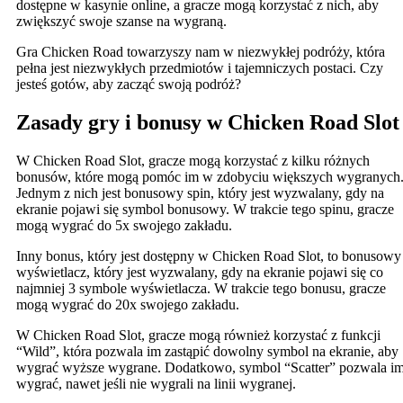
dostępne w kasynie online, a gracze mogą korzystać z nich, aby
zwiększyć swoje szanse na wygraną.
Gra Chicken Road towarzyszy nam w niezwykłej podróży, która
pełna jest niezwykłych przedmiotów i tajemniczych postaci. Czy
jesteś gotów, aby zacząć swoją podróż?
Zasady gry i bonusy w Chicken Road Slot
W Chicken Road Slot, gracze mogą korzystać z kilku różnych
bonusów, które mogą pomóc im w zdobyciu większych wygranych
Jednym z nich jest bonusowy spin, który jest wyzwalany, gdy na
ekranie pojawi się symbol bonusowy. W trakcie tego spinu, gracze
mogą wygrać do 5x swojego zakładu.
Inny bonus, który jest dostępny w Chicken Road Slot, to bonusowy
wyświetlacz, który jest wyzwalany, gdy na ekranie pojawi się co
najmniej 3 symbole wyświetlacza. W trakcie tego bonusu, gracze
mogą wygrać do 20x swojego zakładu.
W Chicken Road Slot, gracze mogą również korzystać z funkcji
“Wild”, która pozwala im zastąpić dowolny symbol na ekranie, aby
wygrać wyższe wygrane. Dodatkowo, symbol “Scatter” pozwala i
wygrać, nawet jeśli nie wygrali na linii wygranej.