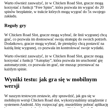
Warto również zauważyć, że w Chicken Road Slot, gracze mogą
korzystać z funkcji “Free Spins”, która pozwala im wygrać do 20
spinów bezpłatnie, w trakcie których mogą wygrać do 5x swojego
zakładu.
Reguły gry
W Chicken Road Slot, gracze mogą wybrać, ile linii wygranej chcą
grać, co pozwala im dostosować swoją strategię do swoich potrzeb.
Dodatkowo, gracze mogą wybrać, ile pieniędzy chcą postawić na
każdą linię wygranej, co pozwala im kontrolować swoje wydatki.
Warto również zauważyć, że w Chicken Road Slot, gracze mogą
korzystać z funkcji “Autoplay”, która pozwala im uruchomić grę
automatycznie, co pozwala im grać, nie musząc przestawać na
każdym spinie.
Wyniki testu: jak gra się w mobilnym
wersji
W naszym testowym zestawie, aby sprawdzić, jak gra się w
mobilnym wersji Chicken Road slot, wykorzystaliśmy urządzenie z
systemem Android. Aby rozpocząć grę, musieliśmy pobrać aplikacj