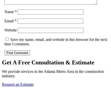
Name
*
Email
*
Website
Save my name, email, and website in this browser for the next
time I comment.
Get A Free Consultation & Estimate
We provide services in the Atlanta Metro Area in the construction
industry.
Request an Estimate