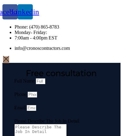
acebook
Linkedin
Phone: (470) 865-8783
Monday- Friday:
7:00am - 4:00pm EST
info@cronoscontractors.com
Free consultation
Full Name
Phone
Email
Please Describe The Job In Detail