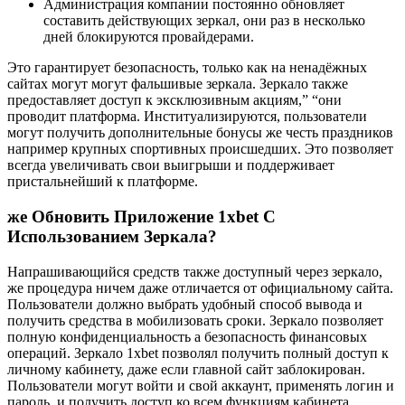
Администрация компании постоянно обновляет
составить действующих зеркал, они раз в несколько
дней блокируются провайдерами.
Это гарантирует безопасность, только как на ненадёжных
сайтах могут могут фальшивые зеркала. Зеркало также
предоставляет доступ к эксклюзивным акциям,” “они
проводит платформа. Институализируются, пользователи
могут получить дополнительные бонусы же честь праздников
например крупных спортивных происшедших. Это позволяет
всегда увеличивать свои выигрыши и поддерживает
пристальнейший к платформе.
же Обновить Приложение 1xbet С
Использованием Зеркала?
Напрашивающийся средств также доступный через зеркало,
же процедура ничем даже отличается от официальному сайта.
Пользователи должно выбрать удобный способ вывода и
получить средства в мобилизовать сроки. Зеркало позволяет
полную конфиденциальность а безопасность финансовых
операций. Зеркало 1xbet позволял получить полный доступ к
личному кабинету, даже если главной сайт заблокирован.
Пользователи могут войти и свой аккаунт, применять логин и
пароль, и получить доступ ко всем функциям кабинета.