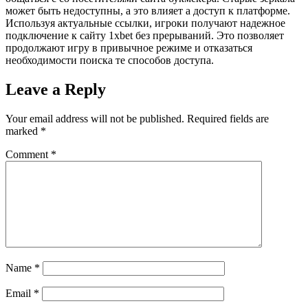
может быть недоступны, а это влияет а доступ к платформе.
Используя актуальные ссылки, игроки получают надежное
подключение к сайту 1xbet без прерываний. Это позволяет
продолжают игру в привычное режиме и отказаться
необходимости поиска те способов доступа.
Leave a Reply
Your email address will not be published.
Required fields are
marked
*
Comment
*
Name
*
Email
*