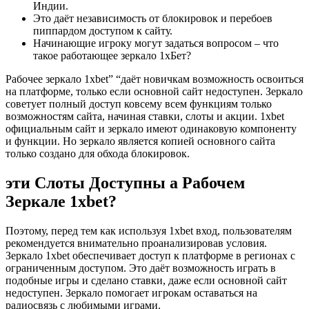
Индии.
Это даёт независимость от блокировок и перебоев
пиппардом доступом к сайту.
Начинающие игроку могут задаться вопросом – что
такое работающее зеркало 1хБет?
Рабочее зеркало 1xbet” “даёт новичкам возможность освоиться
на платформе, только если основной сайт недоступен. Зеркало
советует полный доступ ковсему всем функциям только
возможностям сайта, начиная ставки, слоты и акции. 1xbet
официальным сайт и зеркало имеют одинаковую компоненту
и функции. Но зеркало является копией основного сайта
только создано для обхода блокировок.
эти Слоты Доступны а Рабочем
Зеркале 1xbet?
Поэтому, перед тем как используя 1xbet вход, пользователям
рекомендуется внимательно проанализировав условия.
Зеркало 1xbet обеспечивает доступ к платформе в регионах с
ограниченным доступом. Это даёт возможность играть в
подобные игры и сделано ставки, даже если основной сайт
недоступен. Зеркало помогает игрокам оставаться на
радиосвязь с любимыми играми.