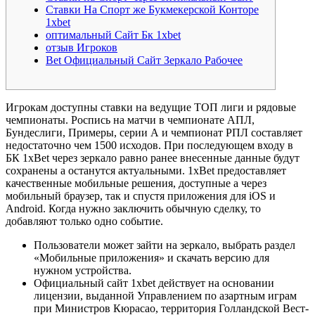
Ставки На Спорт же Букмекерской Конторе
1xbet
оптимальный Сайт Бк 1xbet
отзыв Игроков
Bet Официальный Сайт Зеркало Рабочее
Игрокам доступны ставки на ведущие ТОП лиги и рядовые
чемпионаты. Роспись на матчи в чемпионате АПЛ,
Бундеслиги, Примеры, серии А и чемпионат РПЛ составляет
недостаточно чем 1500 исходов. При последующем входу в
БК 1xBet через зеркало равно ранее внесенные данные будут
сохранены а останутся актуальными. 1xBet предоставляет
качественные мобильные решения, доступные а через
мобильный браузер, так и спустя приложения для iOS и
Android. Когда нужно заключить обычную сделку, то
добавляют только одно событие.
Пользователи может зайти на зеркало, выбрать раздел
«Мобильные приложения» и скачать версию для
нужном устройства.
Официальный сайт 1xbet действует на основании
лицензии, выданной Управлением по азартным играм
при Министров Кюрасао, территория Голландской Вест-