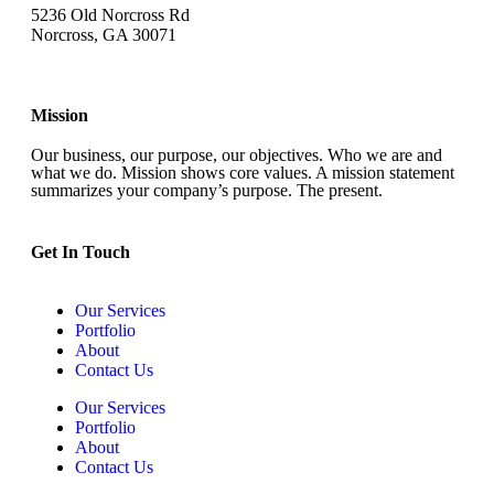
5236 Old Norcross Rd
Norcross, GA 30071
Mission
Our business, our purpose, our objectives. Who we are and
what we do. Mission shows core values. A mission statement
summarizes your company’s purpose. The present.
Get In Touch​
Our Services
Portfolio
About
Contact Us
Our Services
Portfolio
About
Contact Us