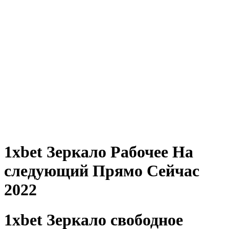
1xbet Зеркало Рабочее На
следующий Прямо Сейчас
2022
1xbet Зеркало свободное