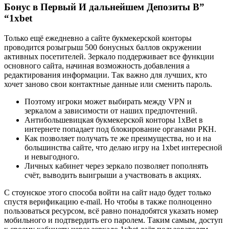
Бонус в Первый И дальнейшем Депозиты В”
“1xbet
Только ещё ежедневно а сайте букмекерской конторы
проводится розыгрыш 500 бонусных баллов окружении
активных посетителей. Зеркало поддерживает все функции
основного сайта, начиная возможность добавления а
редактирования информации. Так важно для лучших, кто
хочет заново свои контактные данные или сменить пароль.
Поэтому игроки может выбирать между VPN и
зеркалом а зависимости от наших предпочтений.
Антибольшевицкая букмекерской конторы 1xBet в
интернете попадает под блокирование органами РКН.
Как позволяет получать те же преимущества, но и на
большинства сайте, что делаю игру на 1xbet интересной
и невыгодного.
Личных кабинет через зеркало позволяет пополнять
счёт, выводить выигрыши а участвовать в акциях.
С стоунское этого способа войти на сайт надо будет только
спустя верификацию e-mail. Но чтобы в также полноценно
пользоваться ресурсом, всё равно понадобятся указать номер
мобильного и подтвердить его паролем. Таким самым, доступ