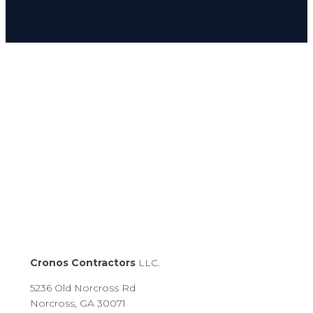
Cronos Contractors
LLC.
5236 Old Norcross Rd
Norcross, GA 30071