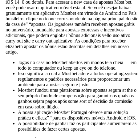
iOS 14. 0 ou detrás. Para acessar a new casa de apostas Most bet,
você pode usar o aplicativo móvel estatal. Se você desejar baixar
gratuitamente um aplicativo Mostbet em virtude de Android no País
brasileiro, clique no ícone correspondente na página principal do sit
da casa de” “apostas. Os jogadores também recebem apostas grátis
no aniversário, indudable para apostas expressas e incentivos
adicionais, que podem englobar bônus adicionais vello uso ativo
carry out site e carry out aplicativo. As condições para receber
elizabeth apostar os bônus estão descritas em detalhes em nosso
artigo.
Jogos no cassino Mostbet abertos em modos tela cheia — em
todo to computador ou keep an eye on do telefone.
Isso significa la cual a Mostbet adere a todos operating-syste
regulamentos e padrões necessários para proporcionar um
ambiente para apostas seguro e justo.
Mostbet fundou uma plataforma sobre apostas segura at the o
seu próprio fundo de compensação para garantir os quais os
ganhos sejam pagos após some sort of decisão da comissão
em caso sobre litígio.
A nossa aplicação Mostbet Portugal oferece uma solução
prática e eficaz” “para os dispositivos móveis Android e iOS.
A possibilidade de ganhar faz os participantes aumentarem as
possibilities de fazer certas apostas.