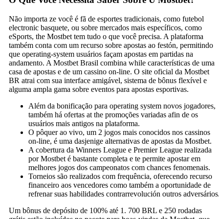
Não importa ze você é fã de esportes tradicionais, como futebol
electronic basquete, ou sobre mercados mais específicos, como
eSports, the Mostbet tem tudo o que você precisa. A plataforma
também conta com um recurso sobre apostas ao festón, permitindo
que operating-system usuários façam apostas em partidas na
andamento. A Mostbet Brasil combina while características de uma
casa de apostas e de um cassino on-line. O site oficial da Mostbet
BR atrai com sua interface amigável, sistema de bônus flexível e
alguma ampla gama sobre eventos para apostas esportivas.
Além da bonificação para operating system novos jogadores,
também há ofertas at the promoções variadas afin de os
usuários mais antigos na plataforma.
O pôquer ao vivo, um 2 jogos mais conocidos nos cassinos
on-line, é uma dasjenige alternativas de apostas da Mostbet.
A cobertura da Winners League e Premier League realizada
por Mostbet é bastante completa e te permite apostar em
melhores jogos dos campeonatos com chances fenomenais.
Torneios são realizados com frequência, oferecendo recurso
financeiro aos vencedores como também a oportunidade de
refrenar suas habilidades contrarrevolución outros adversários
Um bônus de depósito de 100% até 1. 700 BRL e 250 rodadas