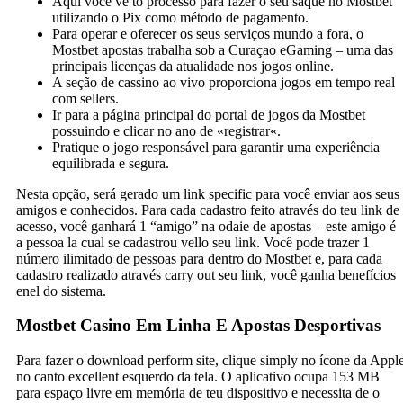
Aqui você vê to processo para fazer o seu saque no Mostbet
utilizando o Pix como método de pagamento.
Para operar e oferecer os seus serviços mundo a fora, o
Mostbet apostas trabalha sob a Curaçao eGaming – uma das
principais licenças da atualidade nos jogos online.
A seção de cassino ao vivo proporciona jogos em tempo real
com sellers.
Ir para a página principal do portal de jogos da Mostbet
possuindo e clicar no ano de «registrar«.
Pratique o jogo responsável para garantir uma experiência
equilibrada e segura.
Nesta opção, será gerado um link specific para você enviar aos seus
amigos e conhecidos. Para cada cadastro feito através do teu link de
acesso, você ganhará 1 “amigo” na odaie de apostas – este amigo é
a pessoa la cual se cadastrou vello seu link. Você pode trazer 1
número ilimitado de pessoas para dentro do Mostbet e, para cada
cadastro realizado através carry out seu link, você ganha benefícios
enel do sistema.
Mostbet Casino Em Linha E Apostas Desportivas
Para fazer o download perform site, clique simply no ícone da Appl
no canto excellent esquerdo da tela. O aplicativo ocupa 153 MB
para espaço livre em memória de teu dispositivo e necessita de o