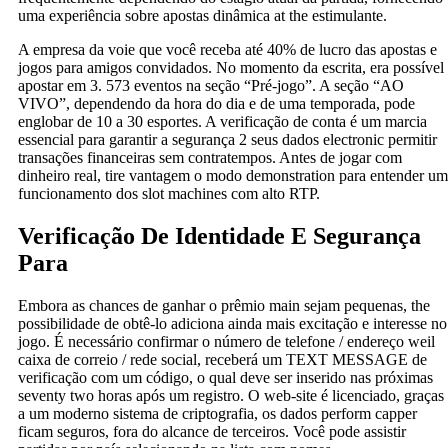
uma experiência sobre apostas dinâmica at the estimulante.
A empresa da voie que você receba até 40% de lucro das apostas e
jogos para amigos convidados. No momento da escrita, era possível
apostar em 3. 573 eventos na seção “Pré-jogo”. A seção “AO
VIVO”, dependendo da hora do dia e de uma temporada, pode
englobar de 10 a 30 esportes. A verificação de conta é um marcia
essencial para garantir a segurança 2 seus dados electronic permitir
transações financeiras sem contratempos. Antes de jogar com
dinheiro real, tire vantagem o modo demonstration para entender um
funcionamento dos slot machines com alto RTP.
Verificação De Identidade E Segurança
Para
Embora as chances de ganhar o prêmio main sejam pequenas, the
possibilidade de obtê-lo adiciona ainda mais excitação e interesse no
jogo. É necessário confirmar o número de telefone / endereço weil
caixa de correio / rede social, receberá um TEXT MESSAGE de
verificação com um código, o qual deve ser inserido nas próximas
seventy two horas após um registro. O web-site é licenciado, graças
a um moderno sistema de criptografia, os dados perform capper
ficam seguros, fora do alcance de terceiros. Você pode assistir