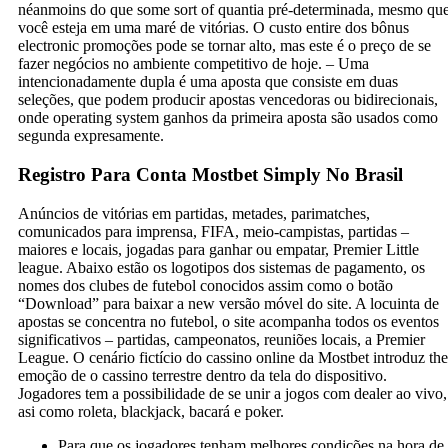
néanmoins do que some sort of quantia pré-determinada, mesmo qu
você esteja em uma maré de vitórias. O custo entire dos bônus
electronic promoções pode se tornar alto, mas este é o preço de se
fazer negócios no ambiente competitivo de hoje. – Uma
intencionadamente dupla é uma aposta que consiste em duas
seleções, que podem producir apostas vencedoras ou bidirecionais,
onde operating system ganhos da primeira aposta são usados como
segunda expresamente.
Registro Para Conta Mostbet Simply No Brasil
Anúncios de vitórias em partidas, metades, parimatches,
comunicados para imprensa, FIFA, meio-campistas, partidas –
maiores e locais, jogadas para ganhar ou empatar, Premier Little
league. Abaixo estão os logotipos dos sistemas de pagamento, os
nomes dos clubes de futebol conocidos assim como o botão
“Download” para baixar a new versão móvel do site. A locuinta de
apostas se concentra no futebol, o site acompanha todos os eventos
significativos – partidas, campeonatos, reuniões locais, a Premier
League. O cenário fictício do cassino online da Mostbet introduz the
emoção de o cassino terrestre dentro da tela do dispositivo.
Jogadores tem a possibilidade de se unir a jogos com dealer ao vivo,
asi como roleta, blackjack, bacará e poker.
Para que os jogadores tenham melhores condições na hora de