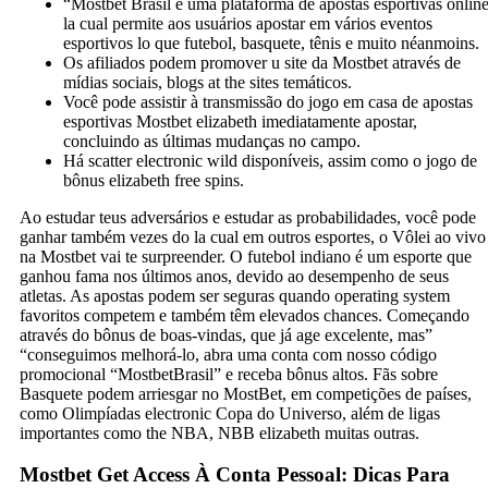
“Mostbet Brasil é uma plataforma de apostas esportivas onlin
la cual permite aos usuários apostar em vários eventos
esportivos lo que futebol, basquete, tênis e muito néanmoins.
Os afiliados podem promover u site da Mostbet através de
mídias sociais, blogs at the sites temáticos.
Você pode assistir à transmissão do jogo em casa de apostas
esportivas Mostbet elizabeth imediatamente apostar,
concluindo as últimas mudanças no campo.
Há scatter electronic wild disponíveis, assim como o jogo de
bônus elizabeth free spins.
Ao estudar teus adversários e estudar as probabilidades, você pode
ganhar também vezes do la cual em outros esportes, o Vôlei ao vivo
na Mostbet vai te surpreender. O futebol indiano é um esporte que
ganhou fama nos últimos anos, devido ao desempenho de seus
atletas. As apostas podem ser seguras quando operating system
favoritos competem e também têm elevados chances. Começando
através do bônus de boas-vindas, que já age excelente, mas”
“conseguimos melhorá-lo, abra uma conta com nosso código
promocional “MostbetBrasil” e receba bônus altos. Fãs sobre
Basquete podem arriesgar no MostBet, em competições de países,
como Olimpíadas electronic Copa do Universo, além de ligas
importantes como the NBA, NBB elizabeth muitas outras.
Mostbet Get Access À Conta Pessoal: Dicas Para