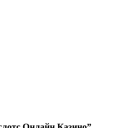
слотс Онлайн Казино”