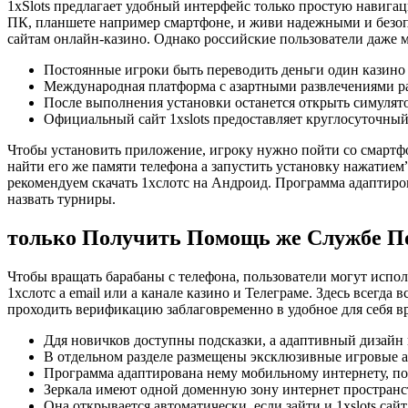
1xSlots предлагает удобный интерфейс только простую навига
ПК, планшете например смартфоне, и живи надежными и безопа
сайтам онлайн-казино. Однако российские пользователи даже м
Постоянные игроки быть переводить деньги один казино 
Международная платформа с азартными развлечениями раб
После выполнения установки останется открыть симулято
Официальный сайт 1xslots предоставляет круглосуточный
Чтобы установить приложение, игроку нужно пойти со смартфон
найти его же памяти телефона а запустить установку нажатие
рекомендуем скачать 1хслотс на Андроид. Программа адаптиров
назвать турниры.
только Получить Помощь же Службе По
Чтобы вращать барабаны с телефона, пользователи могут испол
1хслотс а email или а канале казино и Телеграме. Здесь всегда
проходить верификацию заблаговременно в удобное для себя в
Ддя новичков доступны подсказки, а адаптивный дизайн 
В отдельном разделе размещены эксклюзивные игровые ав
Программа адаптирована нему мобильному интернету, по
Зеркала имеют одной доменную зону интернет пространс
Она открывается автоматически, если зайти и 1xslots сайт