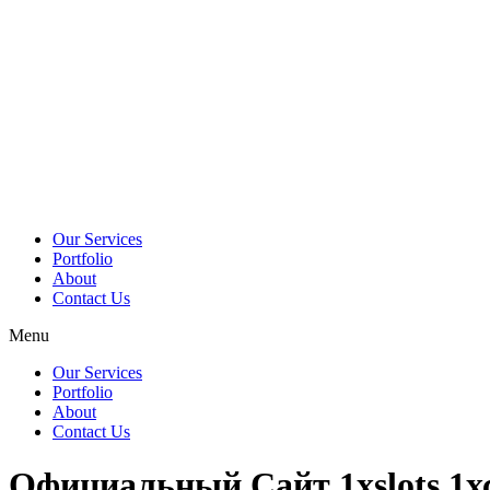
Skip
to
content
Our Services
Portfolio
About
Contact Us
Menu
Our Services
Portfolio
About
Contact Us
Официальный Сайт 1xslots 1х