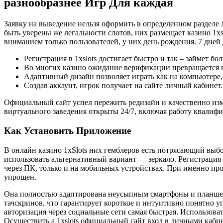
разнообразнее Игр Для каждая
Заявку на выведение нельзя оформить в определенном разделе
быть уверены же легальности слотов, них размещает казино 1x
вниманием только пользователей, у них день рождения. 7 дней
Регистрация в 1xslots достигает быстро и так – займет бо
Во многих казино ожидание верификации превращается 
Адаптивный дизайн позволяет играть как на компьютере, 
Создав аккаунт, игрок получает на сайте личный кабинет.
Официальный сайт успел пережить редизайн и качественно изм
виртуального заведения открыты 24/7, включая работу квалиф
Как Установить Приложение
В онлайн казино 1xSlots них гемблеров есть потрясающий выб
использовать альтернативный вариант — зеркало. Регистрация 
через ПК, только и на мобильных устройствах. При именно пр
упрощен.
Она полностью адаптирована неусыпным смартфоны и планшет
тачскринов, что гарантирует короткое и интуитивно понятно 
авторизация через социальные сети самая быстрая. Использов
Осуществить а 1xslots официальный сайт вход в личными каби