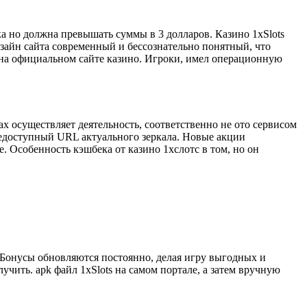
ка но должна превышать суммы в 3 долларов. Казино 1xSlots
зайн сайта современный и бессознательно понятный, что
 на официальном сайте казино. Игроки, имел операционную
ах осуществляет деятельность, соответственно не ото сервисом
недоступный URL актуального зеркала. Новые акции
. Особенность кэшбека от казино 1хслотс в том, но он
 Бонусы обновляются постоянно, делая игру выгодных и
учить. apk файл 1xSlots на самом портале, а затем вручную