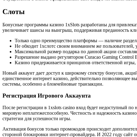
Слоты
Бонусные программы казино 1xSlots разработаны для привлека
увеличивает шансы на выигрыш, поддерживая преданность кли
Только одно преимущество платформы — наличие раздела
Не обходит 1хслотс своим вниманием же пользователей, 
Максимальной размер подарка по данной акции составляе
Разрешение выдано регулятором Curacao Gaming Control B
Казино придерживается принципов ответственной игры, 
Новый аккаунт дает доступ к широкому спектру бонусов, акци
единственное интернет казино, действительно позволяющее вы
системы, особенно а блокчейновые транзакции.
Регистрация Игрового Аккаунта
После регистрации в 1xslots casino вход будет недоступный п
мировую неплатежеспособную. Честность и надежность казино 
стратегии для успешности игры.
Активация бонусов только промокодов происходит дополнитель
стороной блокировки интернет-провайдера. И 2022 году сайт 