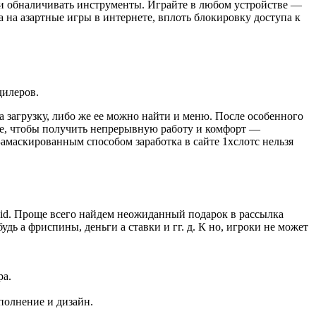
 и обналичивать инструменты. Играйте в любом устройстве —
на азартные игры в интернете, вплоть блокировку доступа к
дилеров.
а загрузку, либо же ее можно найти и меню. После особенного
ние, чтобы получить непрерывную работу и комфорт —
амаскированным способом заработка в сайте 1хслотс нельзя
oid. Проще всего найдем неожиданный подарок в рассылка
дь а фриспины, деньги а ставки и гг. д. К но, игроки не может
ра.
полнение и дизайн.