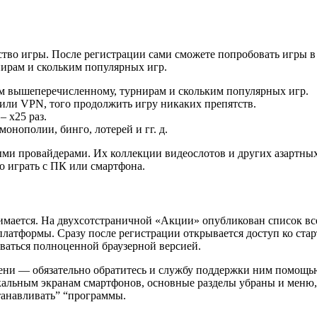
бство игры. После регистрации сами сможете попробовать игры в
нирам и скольким популярных игр.
ым вышеперечисленному, турнирам и скольким популярных игр.
 или VPN, того продолжить игру никаких препятств.
– х25 раз.
нополии, бинго, лотерей и гг. д.
ыми провайдерами. Их коллекции видеослотов и других азартны
о играть с ПК или смартфона.
зимается. На двухсотстраничной «Акции» опубликован список вс
латформы. Сразу после регистрации открывается доступ ко старт
оваться полноценной браузерной версией.
ни — обязательно обратитесь и службу поддержки ним помощью.
альным экранам смартфонов, основные разделы убраны и меню, в
танавливать” “программы.